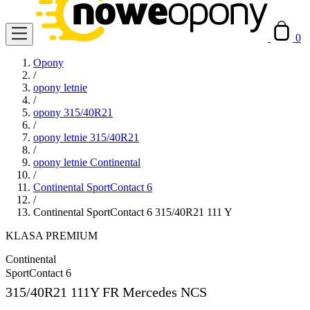
0
Opony
/
opony letnie
/
opony 315/40R21
/
opony letnie 315/40R21
/
opony letnie Continental
/
Continental SportContact 6
/
Continental SportContact 6 315/40R21 111 Y
KLASA PREMIUM
Continental
SportContact 6
315/40R21
111Y FR Mercedes NCS