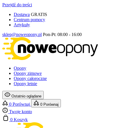
Przejdź do treści
Dostawa
GRATIS
Centrum pomocy
Artykuły
sklep@noweopony.pl
Pon-Pt: 08:00 - 16:00
Opony
Opony zimowe
Opony całoroczne
Opony letnie
Ostatnio oglądane
0
Porównaj
0
Porównaj
Twoje konto
0
Koszyk