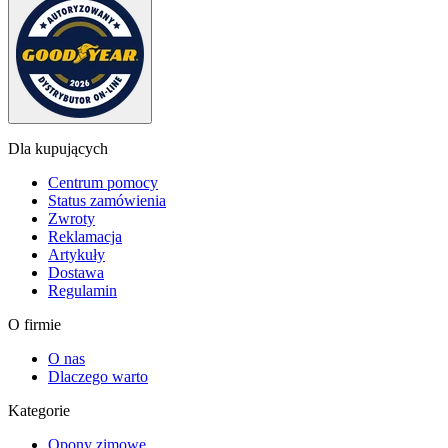
Dla kupujących
Centrum pomocy
Status zamówienia
Zwroty
Reklamacja
Artykuły
Dostawa
Regulamin
O firmie
O nas
Dlaczego warto
Kategorie
Opony zimowe