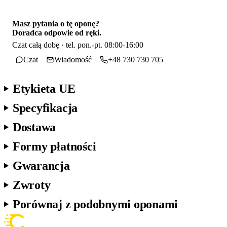
Masz pytania o tę oponę?
Doradca odpowie od ręki.
Czat całą dobę · tel. pon.-pt. 08:00-16:00
Czat
Wiadomość
+48 730 730 705
Etykieta UE
Specyfikacja
Dostawa
Formy płatności
Gwarancja
Zwroty
Porównaj z podobnymi oponami