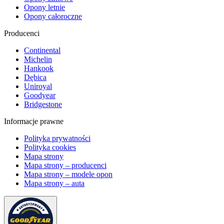
Opony letnie
Opony całoroczne
Producenci
Continental
Michelin
Hankook
Dębica
Uniroyal
Goodyear
Bridgestone
Informacje prawne
Polityka prywatności
Polityka cookies
Mapa strony
Mapa strony – producenci
Mapa strony – modele opon
Mapa strony – auta