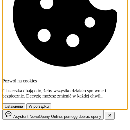
Pozwól na cookies
Ciasteczka dbają o to, żeby wszystko działało sprawnie i
bezpiecznie. Decyzję możesz zmienić w każdej chwili.
Ustawienia
W porządku
Asystent NoweOpony
Online, pomogę dobrać opony