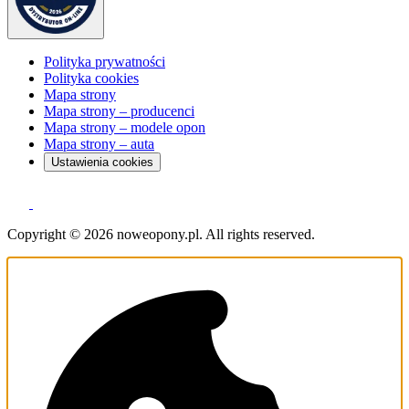
Polityka prywatności
Polityka cookies
Mapa strony
Mapa strony – producenci
Mapa strony – modele opon
Mapa strony – auta
Ustawienia cookies
Copyright © 2026 noweopony.pl. All rights reserved.