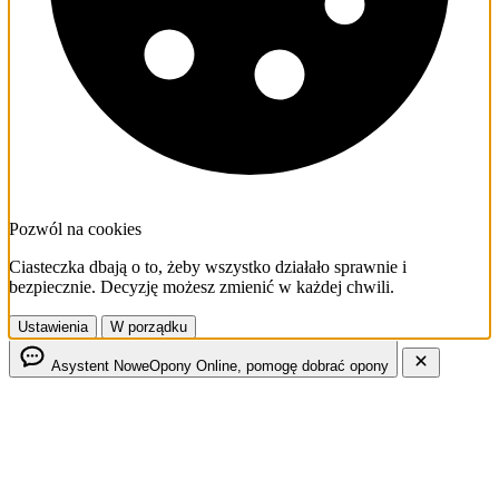
Pozwól na cookies
Ciasteczka dbają o to, żeby wszystko działało sprawnie i
bezpiecznie. Decyzję możesz zmienić w każdej chwili.
Ustawienia
W porządku
Asystent NoweOpony
Online, pomogę dobrać opony