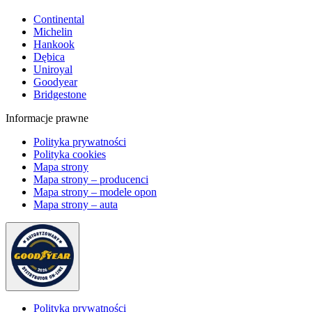
Continental
Michelin
Hankook
Dębica
Uniroyal
Goodyear
Bridgestone
Informacje prawne
Polityka prywatności
Polityka cookies
Mapa strony
Mapa strony – producenci
Mapa strony – modele opon
Mapa strony – auta
Polityka prywatności