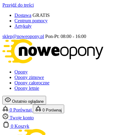
Przejdź do treści
Dostawa
GRATIS
Centrum pomocy
Artykuły
sklep@noweopony.pl
Pon-Pt: 08:00 - 16:00
Opony
Opony zimowe
Opony całoroczne
Opony letnie
Ostatnio oglądane
0
Porównaj
0
Porównaj
Twoje konto
0
Koszyk