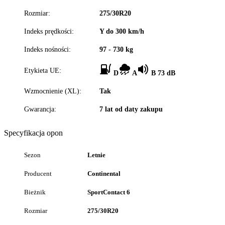
Rozmiar:
275/30R20
Indeks prędkości:
Y do 300 km/h
Indeks nośności:
97 - 730 kg
Etykieta UE:
D
A
B 73 dB
Wzmocnienie (XL):
Tak
Gwarancja:
7 lat od daty zakupu
Specyfikacja opon
Sezon
Letnie
Producent
Continental
Bieżnik
SportContact 6
Rozmiar
275/30R20