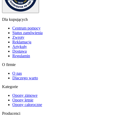
Dla kupujących
Centrum pomocy
Status zamówienia
Zwroty
Reklamacja
Artykuły
Dostawa
Regulamin
O firmie
O nas
Dlaczego warto
Kategorie
Opony zimowe
Opony letnie
Opony całoroczne
Producenci