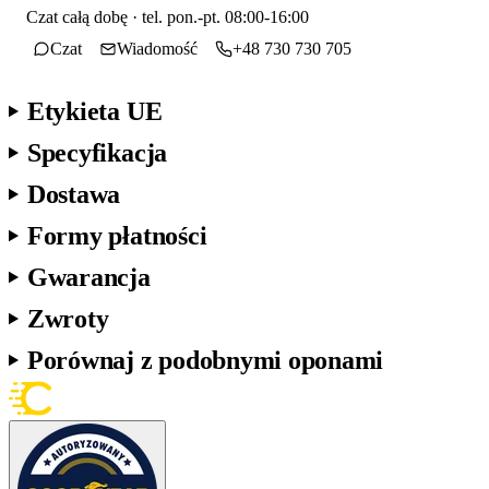
Czat całą dobę · tel. pon.-pt. 08:00-16:00
Czat
Wiadomość
+48 730 730 705
Etykieta UE
Specyfikacja
Dostawa
Formy płatności
Gwarancja
Zwroty
Porównaj z podobnymi oponami