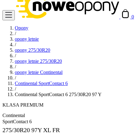
0
Opony
/
opony letnie
/
opony 275/30R20
/
opony letnie 275/30R20
/
opony letnie Continental
/
Continental SportContact 6
/
Continental SportContact 6 275/30R20 97 Y
KLASA PREMIUM
Continental
SportContact 6
275/30R20
97Y XL FR