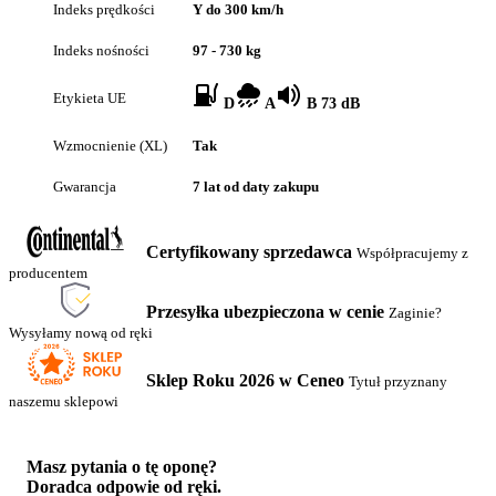
Indeks prędkości
Y do 300 km/h
Indeks nośności
97 - 730 kg
Etykieta UE
D
A
B 73 dB
Wzmocnienie (XL)
Tak
Gwarancja
7 lat od daty zakupu
Certyfikowany sprzedawca
Współpracujemy z
producentem
Przesyłka ubezpieczona w cenie
Zaginie?
Wysyłamy nową od ręki
Sklep Roku 2026 w Ceneo
Tytuł przyznany
naszemu sklepowi
Masz pytania o tę oponę?
Doradca odpowie od ręki.