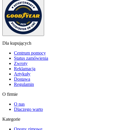
Dla kupujących
Centrum pomocy
Status zamówienia
Zwroty
Reklamacja
Artykuły
Dostawa
Regulamin
O firmie
O nas
Dlaczego warto
Kategorie
Opony zimowe