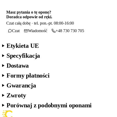
Masz pytania o tę oponę?
Doradca odpowie od ręki.
Czat całą dobę · tel. pon.-pt. 08:00-16:00
Czat
Wiadomość
+48 730 730 705
Etykieta UE
Specyfikacja
Dostawa
Formy płatności
Gwarancja
Zwroty
Porównaj z podobnymi oponami