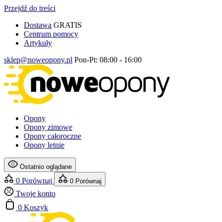
Przejdź do treści
Dostawa
GRATIS
Centrum pomocy
Artykuły
sklep@noweopony.pl
Pon-Pt: 08:00 - 16:00
Opony
Opony zimowe
Opony całoroczne
Opony letnie
Ostatnio oglądane
0
Porównaj
0
Porównaj
Twoje konto
0
Koszyk