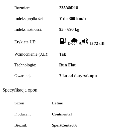
Rozmiar:
235/40R18
Indeks prędkości:
Y do 300 km/h
Indeks nośności:
95 - 690 kg
Etykieta UE:
D
A
B 72 dB
Wzmocnienie (XL):
Tak
Technologie:
Run Flat
Gwarancja:
7 lat od daty zakupu
Specyfikacja opon
Sezon
Letnie
Producent
Continental
Bieżnik
SportContact 6