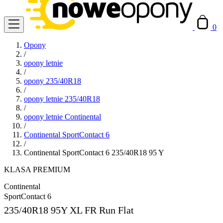
0
Opony
/
opony letnie
/
opony 235/40R18
/
opony letnie 235/40R18
/
opony letnie Continental
/
Continental SportContact 6
/
Continental SportContact 6 235/40R18 95 Y
KLASA PREMIUM
Continental
SportContact 6
235/40R18
95Y XL FR Run Flat