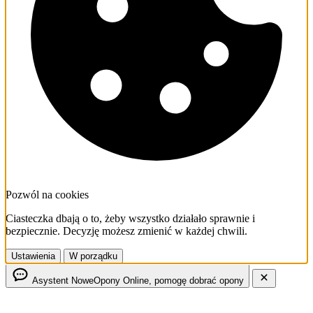
Pozwól na cookies
Ciasteczka dbają o to, żeby wszystko działało sprawnie i
bezpiecznie. Decyzję możesz zmienić w każdej chwili.
Ustawienia
W porządku
Asystent NoweOpony
Online, pomogę dobrać opony