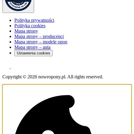
Polityka prywatności
Polityka cookies
Mapa strony
Mapa strony – producenci
Mapa strony – modele opon
Mapa strony – auta
Ustawienia cookies
Copyright © 2026 noweopony.pl. All rights reserved.