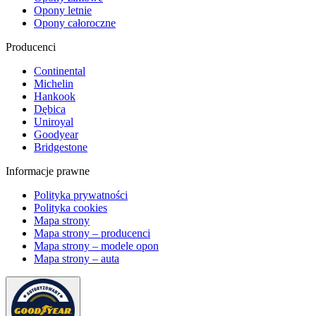
Opony letnie
Opony całoroczne
Producenci
Continental
Michelin
Hankook
Dębica
Uniroyal
Goodyear
Bridgestone
Informacje prawne
Polityka prywatności
Polityka cookies
Mapa strony
Mapa strony – producenci
Mapa strony – modele opon
Mapa strony – auta