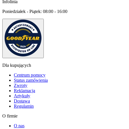
Infolinia
Poniedziałek - Piątek:
08:00 - 16:00
Dla kupujących
Centrum pomocy
Status zamówienia
Zwroty
Reklamacja
Artykuły
Dostawa
Regulamin
O firmie
O nas