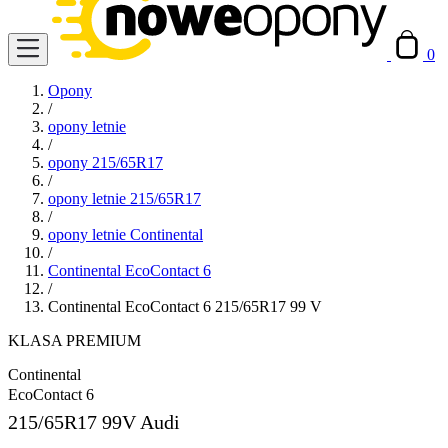
0
Opony
/
opony letnie
/
opony 215/65R17
/
opony letnie 215/65R17
/
opony letnie Continental
/
Continental EcoContact 6
/
Continental EcoContact 6 215/65R17 99 V
KLASA PREMIUM
Continental
EcoContact 6
215/65R17
99V Audi