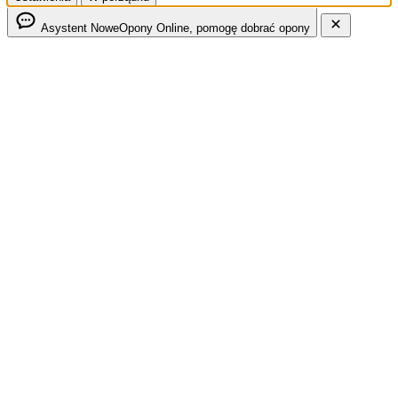
Asystent NoweOpony
Online, pomogę dobrać opony