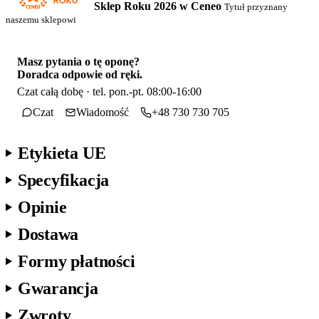
Sklep Roku 2026 w Ceneo
Tytuł przyznany
naszemu sklepowi
Masz pytania o tę oponę?
Doradca odpowie od ręki.
Czat całą dobę · tel. pon.-pt. 08:00-16:00
Czat
Wiadomość
+48 730 730 705
Etykieta UE
Specyfikacja
Opinie
Dostawa
Formy płatności
Gwarancja
Zwroty