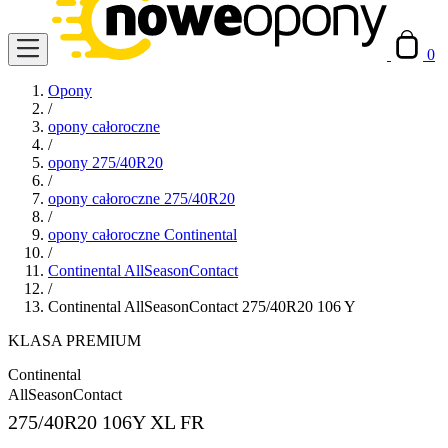
0
Opony
/
opony całoroczne
/
opony 275/40R20
/
opony całoroczne 275/40R20
/
opony całoroczne Continental
/
Continental AllSeasonContact
/
Continental AllSeasonContact 275/40R20 106 Y
KLASA PREMIUM
Continental
AllSeasonContact
275/40R20
106Y XL FR