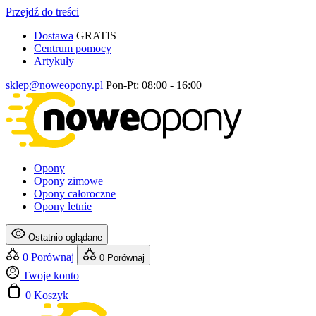
Przejdź do treści
Dostawa
GRATIS
Centrum pomocy
Artykuły
sklep@noweopony.pl
Pon-Pt: 08:00 - 16:00
Opony
Opony zimowe
Opony całoroczne
Opony letnie
Ostatnio oglądane
0
Porównaj
0
Porównaj
Twoje konto
0
Koszyk