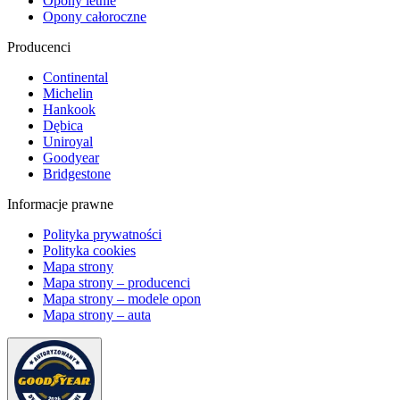
Opony letnie
Opony całoroczne
Producenci
Continental
Michelin
Hankook
Dębica
Uniroyal
Goodyear
Bridgestone
Informacje prawne
Polityka prywatności
Polityka cookies
Mapa strony
Mapa strony – producenci
Mapa strony – modele opon
Mapa strony – auta