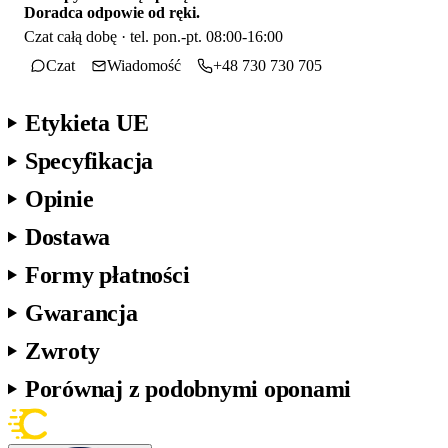
Doradca odpowie od ręki.
Czat całą dobę · tel. pon.-pt. 08:00-16:00
Czat
Wiadomość
+48 730 730 705
Etykieta UE
Specyfikacja
Opinie
Dostawa
Formy płatności
Gwarancja
Zwroty
Porównaj z podobnymi oponami