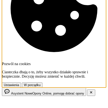
Pozwól na cookies
Ciasteczka dbają o to, żeby wszystko działało sprawnie i
bezpiecznie. Decyzję możesz zmienić w każdej chwili.
Ustawienia
W porządku
Asystent NoweOpony
Online, pomogę dobrać opony