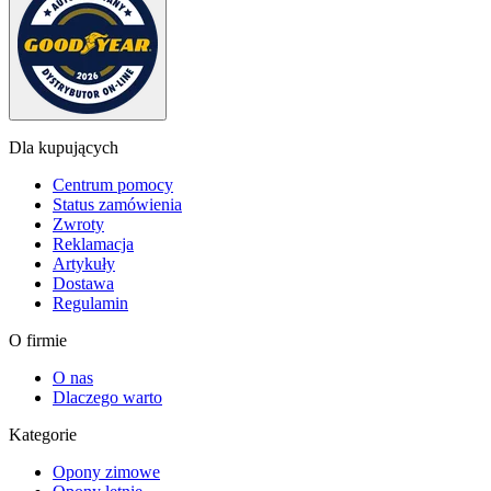
Dla kupujących
Centrum pomocy
Status zamówienia
Zwroty
Reklamacja
Artykuły
Dostawa
Regulamin
O firmie
O nas
Dlaczego warto
Kategorie
Opony zimowe