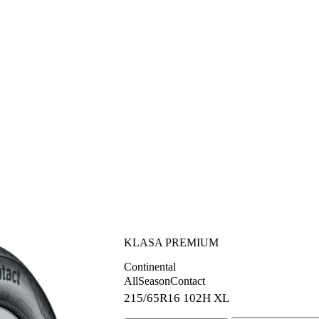
KLASA PREMIUM
Continental
AllSeasonContact
215/65R16
102H XL