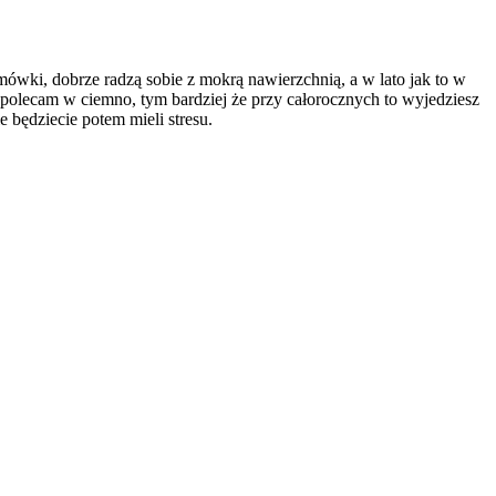
mówki, dobrze radzą sobie z mokrą nawierzchnią, a w lato jak to w
y i polecam w ciemno, tym bardziej że przy całorocznych to wyjedziesz
e będziecie potem mieli stresu.