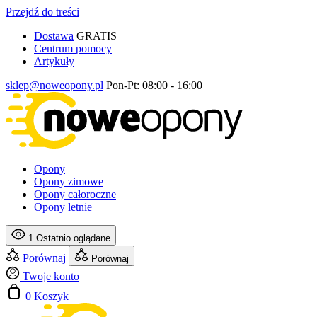
Przejdź do treści
Dostawa
GRATIS
Centrum pomocy
Artykuły
sklep@noweopony.pl
Pon-Pt: 08:00 - 16:00
Opony
Opony zimowe
Opony całoroczne
Opony letnie
1
Ostatnio oglądane
Porównaj
Porównaj
Twoje konto
0
Koszyk