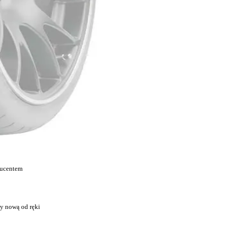
ducentem
y nową od ręki