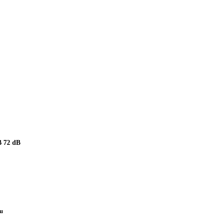
 72 dB
pu