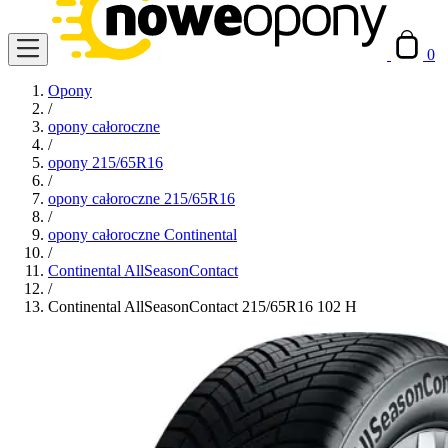
0
Opony
/
opony całoroczne
/
opony 215/65R16
/
opony całoroczne 215/65R16
/
opony całoroczne Continental
/
Continental AllSeasonContact
/
Continental AllSeasonContact 215/65R16 102 H