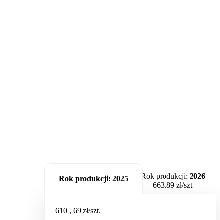
Rok produkcji:
2026
Rok produkcji:
2025
663,89 zł/szt.
610
,
69
zł/szt.