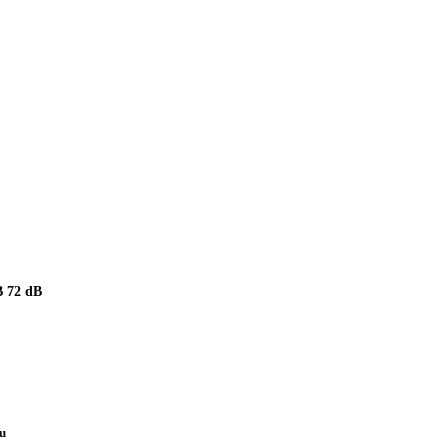
 72 dB
pu