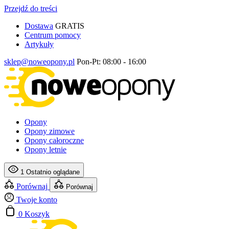
Przejdź do treści
Dostawa
GRATIS
Centrum pomocy
Artykuły
sklep@noweopony.pl
Pon-Pt: 08:00 - 16:00
Opony
Opony zimowe
Opony całoroczne
Opony letnie
1
Ostatnio oglądane
Porównaj
Porównaj
Twoje konto
0
Koszyk