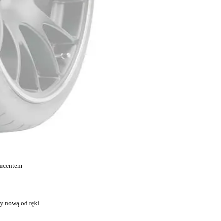
ducentem
y nową od ręki