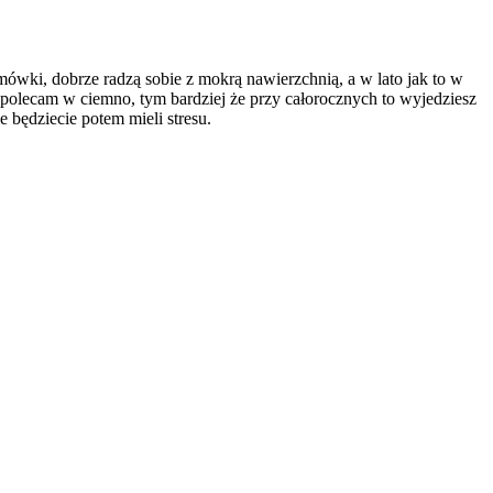
mówki, dobrze radzą sobie z mokrą nawierzchnią, a w lato jak to w
y i polecam w ciemno, tym bardziej że przy całorocznych to wyjedziesz
e będziecie potem mieli stresu.