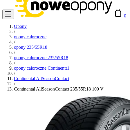
0
Opony
/
opony całoroczne
/
opony 235/55R18
/
opony całoroczne 235/55R18
/
opony całoroczne Continental
/
Continental AllSeasonContact
/
Continental AllSeasonContact 235/55R18 100 V