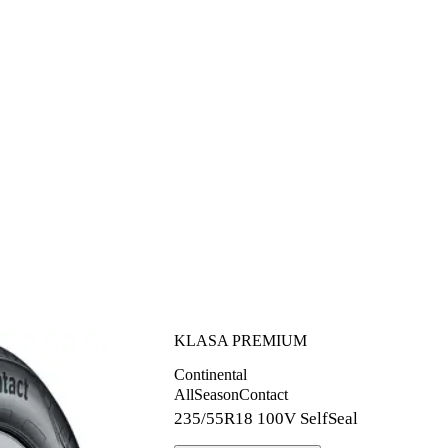
KLASA PREMIUM
Continental
AllSeasonContact
235/55R18
100V SelfSeal