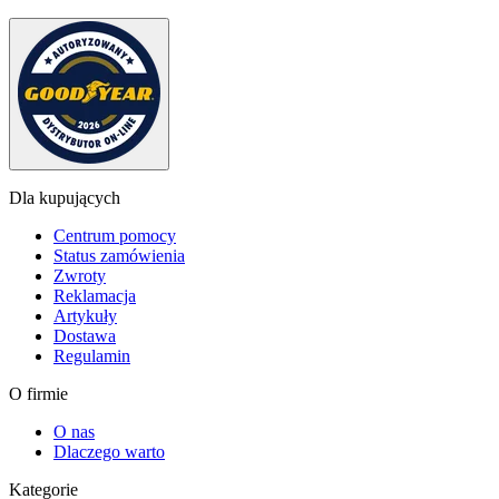
Dla kupujących
Centrum pomocy
Status zamówienia
Zwroty
Reklamacja
Artykuły
Dostawa
Regulamin
O firmie
O nas
Dlaczego warto
Kategorie