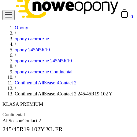
0
Opony
/
opony całoroczne
/
opony 245/45R19
/
opony całoroczne 245/45R19
/
opony całoroczne Continental
/
Continental AllSeasonContact 2
/
Continental AllSeasonContact 2 245/45R19 102 Y
KLASA PREMIUM
Continental
AllSeasonContact 2
245/45R19
102Y XL FR