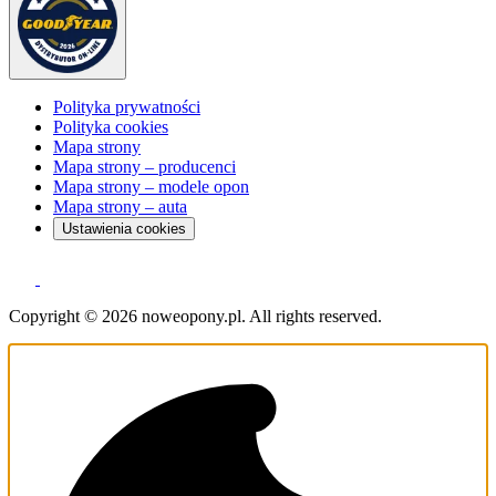
Polityka prywatności
Polityka cookies
Mapa strony
Mapa strony – producenci
Mapa strony – modele opon
Mapa strony – auta
Ustawienia cookies
Copyright © 2026 noweopony.pl. All rights reserved.