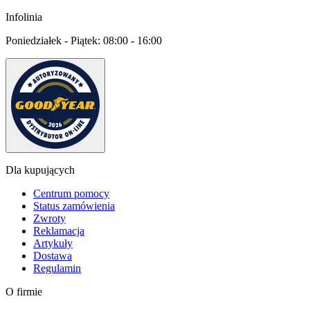
Infolinia
Poniedziałek - Piątek:
08:00 - 16:00
Dla kupujących
Centrum pomocy
Status zamówienia
Zwroty
Reklamacja
Artykuły
Dostawa
Regulamin
O firmie