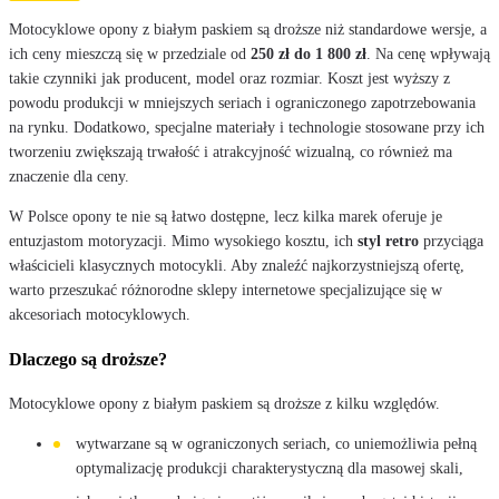
Motocyklowe opony z białym paskiem są droższe niż standardowe wersje, a
ich ceny mieszczą się w przedziale od
250 zł do 1 800 zł
. Na cenę wpływają
takie czynniki jak producent, model oraz rozmiar. Koszt jest wyższy z
powodu produkcji w mniejszych seriach i ograniczonego zapotrzebowania
na rynku. Dodatkowo, specjalne materiały i technologie stosowane przy ich
tworzeniu zwiększają trwałość i atrakcyjność wizualną, co również ma
znaczenie dla ceny.
W Polsce opony te nie są łatwo dostępne, lecz kilka marek oferuje je
entuzjastom motoryzacji. Mimo wysokiego kosztu, ich
styl retro
przyciąga
właścicieli klasycznych motocykli. Aby znaleźć najkorzystniejszą ofertę,
warto przeszukać różnorodne sklepy internetowe specjalizujące się w
akcesoriach motocyklowych.
Dlaczego są droższe?
Motocyklowe opony z białym paskiem są droższe z kilku względów.
wytwarzane są w ograniczonych seriach, co uniemożliwia pełną
optymalizację produkcji charakterystyczną dla masowej skali,