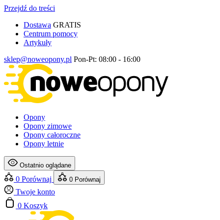
Przejdź do treści
Dostawa
GRATIS
Centrum pomocy
Artykuły
sklep@noweopony.pl
Pon-Pt: 08:00 - 16:00
Opony
Opony zimowe
Opony całoroczne
Opony letnie
Ostatnio oglądane
0
Porównaj
0
Porównaj
Twoje konto
0
Koszyk