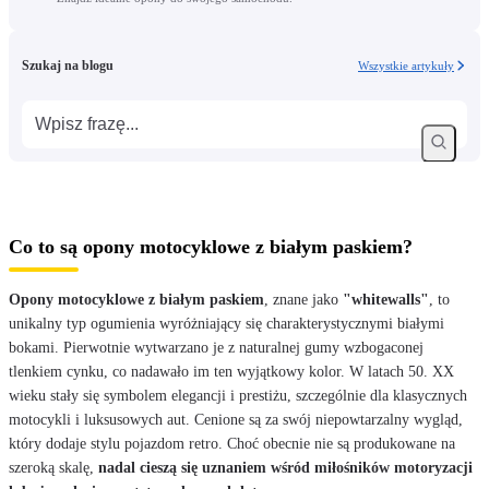
Szukaj na blogu
Wszystkie artykuły
Co to są opony motocyklowe z białym paskiem?
Opony motocyklowe z białym paskiem
, znane jako
"whitewalls"
, to
unikalny typ ogumienia wyróżniający się charakterystycznymi białymi
bokami. Pierwotnie wytwarzano je z naturalnej gumy wzbogaconej
tlenkiem cynku, co nadawało im ten wyjątkowy kolor. W latach 50. XX
wieku stały się symbolem elegancji i prestiżu, szczególnie dla klasycznych
motocykli i luksusowych aut. Cenione są za swój niepowtarzalny wygląd,
który dodaje stylu pojazdom retro. Choć obecnie nie są produkowane na
szeroką skalę,
nadal cieszą się uznaniem wśród miłośników motoryzacji