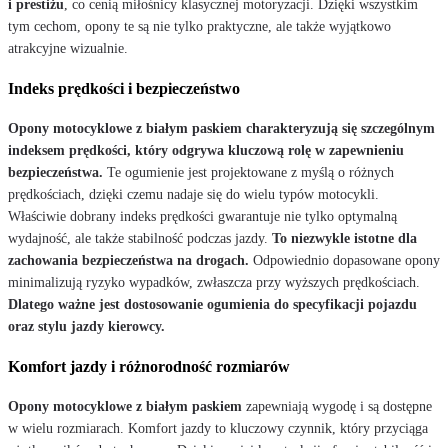
i prestiżu
, co cenią miłośnicy klasycznej motoryzacji. Dzięki wszystkim
tym cechom, opony te są nie tylko praktyczne, ale także wyjątkowo
atrakcyjne wizualnie.
Indeks prędkości i bezpieczeństwo
Opony motocyklowe z białym paskiem charakteryzują się szczególnym
indeksem prędkości, który odgrywa kluczową rolę w zapewnieniu
bezpieczeństwa.
Te ogumienie jest projektowane z myślą o różnych
prędkościach, dzięki czemu nadaje się do wielu typów motocykli.
Właściwie dobrany indeks prędkości gwarantuje nie tylko optymalną
wydajność, ale także stabilność podczas jazdy.
To niezwykle istotne dla
zachowania bezpieczeństwa na drogach.
Odpowiednio dopasowane opony
minimalizują ryzyko wypadków, zwłaszcza przy wyższych prędkościach.
Dlatego ważne jest dostosowanie ogumienia do specyfikacji pojazdu
oraz stylu jazdy kierowcy.
Komfort jazdy i różnorodność rozmiarów
Opony motocyklowe z białym paskiem
zapewniają wygodę i są dostępne
w wielu rozmiarach. Komfort jazdy to kluczowy czynnik, który przyciąga