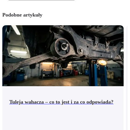
Podobne artykuły
Tuleja wahacza – co to jest i za co odpowiada?