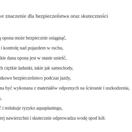
e znaczenie dla bezpieczeństwa oraz skuteczności
ą opona może bezpiecznie osiągnąć,
 i kontrolę nad pojazdem w ruchu,
ie dana opona jest w stanie unieść,
 ciężkie ładunki, takie jak samochody,
tkowe bezpieczeństwo podczas jazdy,
a być wykonana z materiałów odpornych na ścieranie i uszkodzenia,
,
i redukuje ryzyko aquaplaningu,
rej nawierzchni i skutecznie odprowadza wodę spod kół.