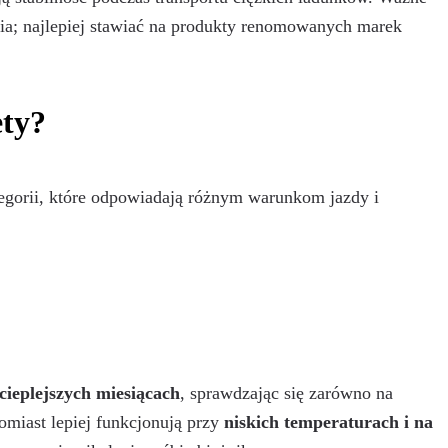
ia; najlepiej stawiać na produkty renomowanych marek
ety?
tegorii, które odpowiadają różnym warunkom jazdy i
cieplejszych miesiącach
, sprawdzając się zarówno na
omiast lepiej funkcjonują przy
niskich temperaturach i na