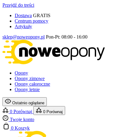
Przejdź do treści
Dostawa
GRATIS
Centrum pomocy
Artykuły
sklep@noweopony.pl
Pon-Pt: 08:00 - 16:00
Opony
Opony zimowe
Opony całoroczne
Opony letnie
Ostatnio oglądane
0
Porównaj
0
Porównaj
Twoje konto
0
Koszyk