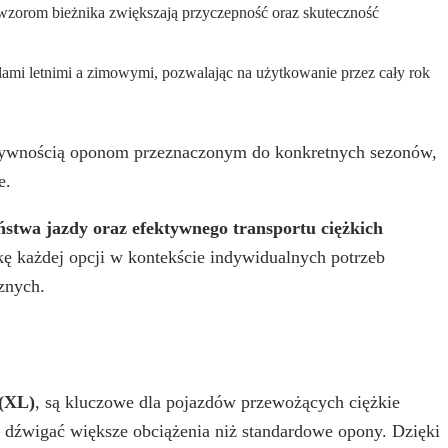
 wzorom bieżnika zwiększają przyczepność oraz skuteczność
mi letnimi a zimowymi, pozwalając na użytkowanie przez cały rok
ktywnością oponom przeznaczonym do konkretnych sezonów,
e.
ństwa jazdy oraz efektywnego transportu ciężkich
ę każdej opcji w kontekście indywidualnych potrzeb
znych.
 (XL)
, są kluczowe dla pojazdów przewożących ciężkie
 dźwigać większe obciążenia niż standardowe opony. Dzięki