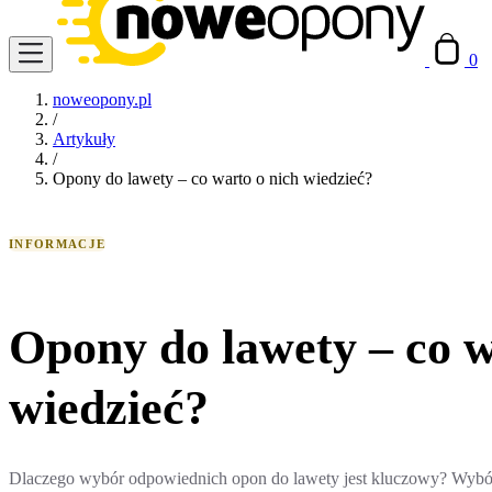
0
noweopony.pl
/
Artykuły
/
Opony do lawety – co warto o nich wiedzieć?
INFORMACJE
Opony do lawety – co w
wiedzieć?
Dlaczego wybór odpowiednich opon do lawety jest kluczowy? Wybó