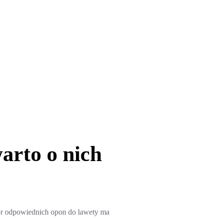
arto o nich
r odpowiednich opon do lawety ma