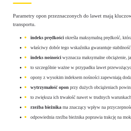
Parametry opon przeznaczonych do lawet mają kluczow
transportu.
indeks prędkości
określa maksymalną prędkość, któr
właściwy dobór tego wskaźnika gwarantuje stabilność
indeks nośności
wyznacza maksymalne obciążenie, jak
to szczególnie ważne w przypadku lawet przewożących
opony z wysokim indeksem nośności zapewniają doda
wytrzymałość opon
przy dużych obciążeniach powinn
to zwiększa ich trwałość nawet w trudnych warunkach
rzeźba bieżnika
ma znaczący wpływ na przyczepność 
odpowiednia rzeźba bieżnika poprawia trakcję na mok