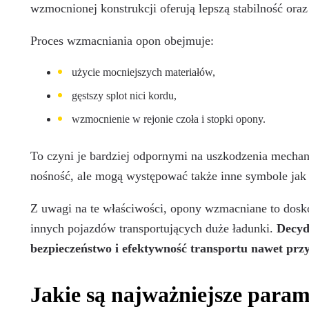
wzmocnionej konstrukcji oferują lepszą stabilność ora
Proces wzmacniania opon obejmuje:
użycie mocniejszych materiałów,
gęstszy splot nici kordu,
wzmocnienie w rejonie czoła i stopki opony.
To czyni je bardziej odpornymi na uszkodzenia mechan
nośność, ale mogą występować także inne symbole ja
Z uwagi na te właściwości, opony wzmacniane to dos
innych pojazdów transportujących duże ładunki.
Decyd
bezpieczeństwo i efektywność transportu nawet prz
Jakie są najważniejsze param