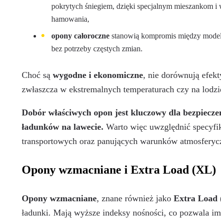
pokrytych śniegiem, dzięki specjalnym mieszankom i
hamowania,
opony całoroczne
stanowią kompromis między modela
bez potrzeby częstych zmian.
Choć są
wygodne i ekonomiczne
, nie dorównują efe
zwłaszcza w ekstremalnych temperaturach czy na lodzi
Dobór właściwych opon jest kluczowy dla bezpiecze
ładunków na lawecie.
Warto więc uwzględnić specyfik
transportowych oraz panujących warunków atmosferyc
Opony wzmacniane i Extra Load (XL)
Opony wzmacniane
, znane również jako
Extra Load
ładunki. Mają wyższe indeksy nośności, co pozwala im