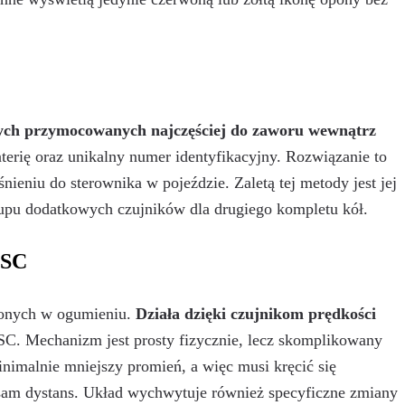
ych przymocowanych najczęściej do zaworu wewnątrz
erię oraz unikalny numer identyfikacyjny. Rozwiązanie to
nieniu do sterownika w pojeździe. Zaletą tej metody jest jej
upu dodatkowych czujników dla drugiego kompletu kół.
ESC
zonych w ogumieniu.
Działa dzięki czujnikom prędkości
ESC. Mechanizm jest prosty fizycznie, lecz skomplikowany
nimalnie mniejszy promień, a więc musi kręcić się
n sam dystans. Układ wychwytuje również specyficzne zmiany