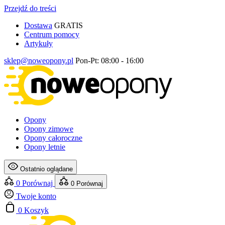
Przejdź do treści
Dostawa
GRATIS
Centrum pomocy
Artykuły
sklep@noweopony.pl
Pon-Pt: 08:00 - 16:00
Opony
Opony zimowe
Opony całoroczne
Opony letnie
Ostatnio oglądane
0
Porównaj
0
Porównaj
Twoje konto
0
Koszyk