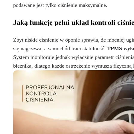
podawane jest tylko ciśnienie maksymalne.
Jaką funkcję pełni układ kontroli ciśn
Zbyt niskie ciśnienie w oponie sprawia, że mocniej ug
się nagrzewa, a samochód traci stabilność.
TPMS wyłapu
System monitoruje jednak wyłącznie parametr ciśnienia
bieżnika, dlatego każde ostrzeżenie wymusza fizyczną 