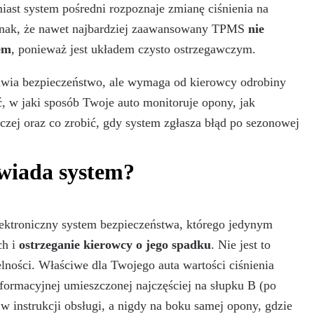
ast system pośredni rozpoznaje zmianę ciśnienia na
dnak, że nawet najbardziej zaawansowany TPMS
nie
em
, ponieważ jest układem czysto ostrzegawczym.
wia bezpieczeństwo, ale wymaga od kierowcy odrobiny
, w jaki sposób Twoje auto monitoruje opony, jak
lczej oraz co zrobić, gdy system zgłasza błąd po sezonowej
owiada system?
elektroniczny system bezpieczeństwa, którego jedynym
ch i
ostrzeganie kierowcy o jego spadku
. Nie jest to
lności. Właściwe dla Twojego auta wartości ciśnienia
nformacyjnej umieszczonej najczęściej na słupku B (po
w instrukcji obsługi, a nigdy na boku samej opony, gdzie