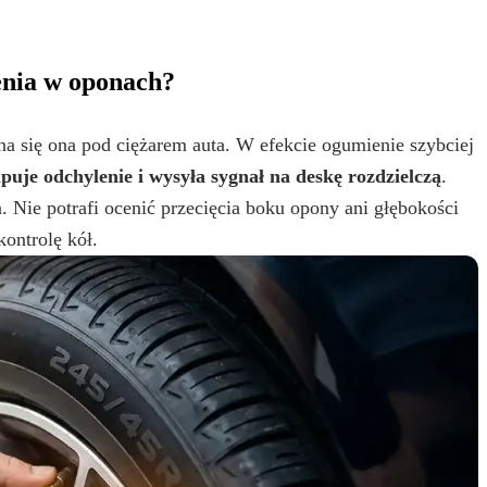
ienia w oponach?
ina się ona pod ciężarem auta. W efekcie ogumienie szybciej
je odchylenie i wysyła sygnał na deskę rozdzielczą
.
. Nie potrafi ocenić przecięcia boku opony ani głębokości
kontrolę kół.