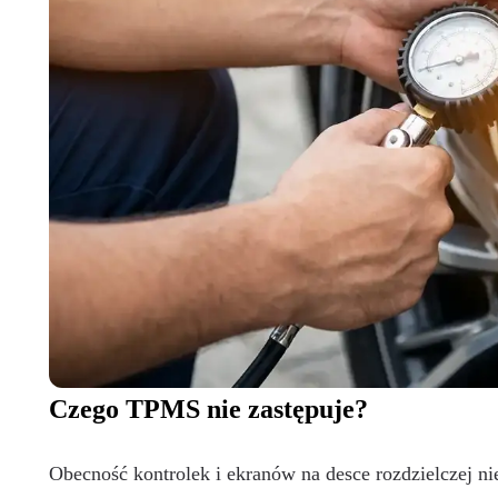
Czego TPMS nie zastępuje?
Obecność kontrolek i ekranów na desce rozdzielczej n