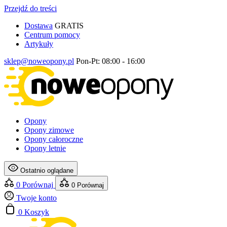
Przejdź do treści
Dostawa
GRATIS
Centrum pomocy
Artykuły
sklep@noweopony.pl
Pon-Pt: 08:00 - 16:00
Opony
Opony zimowe
Opony całoroczne
Opony letnie
Ostatnio oglądane
0
Porównaj
0
Porównaj
Twoje konto
0
Koszyk