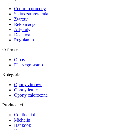
Centrum pomocy
Status zamówienia
Zwroty
Reklamacja
Artykuły
Dostawa
Regulamin
O firmie
O nas
Dlaczego warto
Kategorie
Opony zimowe
Opony letnie
Opony całoroczne
Producenci
Continental
Michelin
Hankook