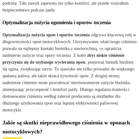
podróżą. Taki nawyk zapewnia nie tylko komfort, ale przede wszystkim
bezpieczeństwo podczas jazdy.
Optymalizacja zużycia ogumienia i oporów toczenia
Optymalizacja zużycia opon i oporów toczenia
odgrywa kluczową rolę w
długowieczności opon motocyklowych. Utrzymywanie właściwego ciśnienia
pozwala na najlepszy kontakt bieżnika z nawierzchnią, co ogranicza
nadmierne zużycie oraz opory toczenia. Z kolei
zbyt niskie ciśnienie
przyczynia się do szybszego wycierania opon
, ponieważ bieżnik bardziej
się ugina, zwiększając tarcie. To zjawisko nie tylko prowadzi do większego
spalania paliwa, ale także skraca żywotność opon. Z drugiej strony,
nadmierne ciśnienie może powodować nierównomierne zużycie bieżnika,
zmniejszając przyczepność i komfort jazdy. Dlatego regularna kontrola i
dostosowanie ciśnienia według zaleceń producenta są niezbędne dla
dłuższego użytkowania opon oraz lepszej efektywności paliwowej
motocykla.
Jakie są skutki nieprawidłowego ciśnienia w oponach
motocyklowych?