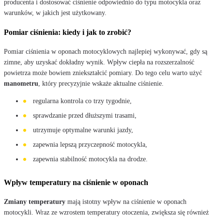
producenta i dostosować ciśnienie odpowiednio do typu motocykla oraz
warunków, w jakich jest użytkowany.
Pomiar ciśnienia: kiedy i jak to zrobić?
Pomiar ciśnienia w oponach motocyklowych najlepiej wykonywać, gdy są
zimne, aby uzyskać dokładny wynik. Wpływ ciepła na rozszerzalność
powietrza może bowiem zniekształcić pomiary. Do tego celu warto użyć
manometru
, który precyzyjnie wskaże aktualne ciśnienie.
regularna kontrola co trzy tygodnie,
sprawdzanie przed dłuższymi trasami,
utrzymuje optymalne warunki jazdy,
zapewnia lepszą przyczepność motocykla,
zapewnia stabilność motocykla na drodze.
Wpływ temperatury na ciśnienie w oponach
Zmiany temperatury
mają istotny wpływ na ciśnienie w oponach
motocykli. Wraz ze wzrostem temperatury otoczenia, zwiększa się również