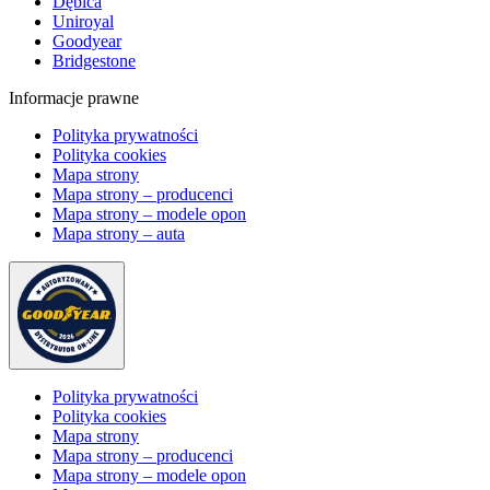
Dębica
Uniroyal
Goodyear
Bridgestone
Informacje prawne
Polityka prywatności
Polityka cookies
Mapa strony
Mapa strony – producenci
Mapa strony – modele opon
Mapa strony – auta
Polityka prywatności
Polityka cookies
Mapa strony
Mapa strony – producenci
Mapa strony – modele opon