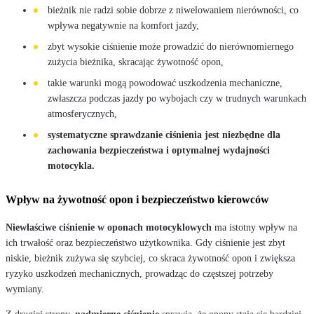
bieżnik nie radzi sobie dobrze z niwelowaniem nierówności, co
wpływa negatywnie na komfort jazdy,
zbyt wysokie ciśnienie może prowadzić do nierównomiernego
zużycia bieżnika, skracając żywotność opon,
takie warunki mogą powodować uszkodzenia mechaniczne,
zwłaszcza podczas jazdy po wybojach czy w trudnych warunkach
atmosferycznych,
systematyczne sprawdzanie ciśnienia jest niezbędne dla
zachowania bezpieczeństwa i optymalnej wydajności
motocykla.
Wpływ na żywotność opon i bezpieczeństwo kierowców
Niewłaściwe ciśnienie w oponach motocyklowych
ma istotny wpływ na
ich trwałość oraz bezpieczeństwo użytkownika. Gdy ciśnienie jest zbyt
niskie, bieżnik zużywa się szybciej, co skraca żywotność opon i zwiększa
ryzyko uszkodzeń mechanicznych, prowadząc do częstszej potrzeby
wymiany.