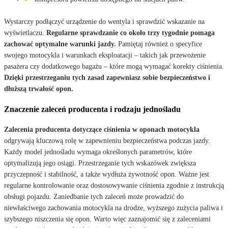
Wystarczy podłączyć urządzenie do wentyla i sprawdzić wskazanie na
wyświetlaczu.
Regularne sprawdzanie co około trzy tygodnie pomaga
zachować optymalne warunki jazdy.
Pamiętaj również o specyfice
swojego motocykla i warunkach eksploatacji – takich jak przewożenie
pasażera czy dodatkowego bagażu – które mogą wymagać korekty ciśnienia.
Dzięki przestrzeganiu tych zasad zapewniasz sobie bezpieczeństwo i
dłuższą trwałość opon.
Znaczenie zaleceń producenta i rodzaju jednośladu
Zalecenia producenta dotyczące ciśnienia w oponach motocykla
odgrywają kluczową rolę w zapewnieniu bezpieczeństwa podczas jazdy.
Każdy model jednośladu wymaga określonych parametrów, które
optymalizują jego osiągi. Przestrzeganie tych wskazówek zwiększa
przyczepność i stabilność, a także wydłuża żywotność opon. Ważne jest
regularne kontrolowanie oraz dostosowywanie ciśnienia zgodnie z instrukcją
obsługi pojazdu. Zaniedbanie tych zaleceń może prowadzić do
niewłaściwego zachowania motocykla na drodze, wyższego zużycia paliwa i
szybszego niszczenia się opon. Warto więc zaznajomić się z zaleceniami