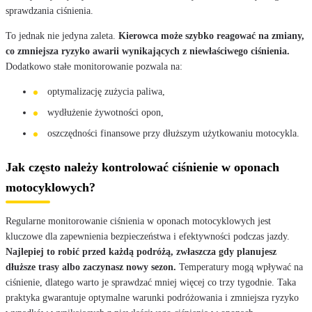
sprawdzania ciśnienia.
To jednak nie jedyna zaleta.
Kierowca może szybko reagować na zmiany,
co zmniejsza ryzyko awarii wynikających z niewłaściwego ciśnienia.
Dodatkowo stałe monitorowanie pozwala na:
optymalizację zużycia paliwa,
wydłużenie żywotności opon,
oszczędności finansowe przy dłuższym użytkowaniu motocykla.
Jak często należy kontrolować ciśnienie w oponach
motocyklowych?
Regularne monitorowanie ciśnienia w oponach motocyklowych jest
kluczowe dla zapewnienia bezpieczeństwa i efektywności podczas jazdy.
Najlepiej to robić przed każdą podróżą, zwłaszcza gdy planujesz
dłuższe trasy albo zaczynasz nowy sezon.
Temperatury mogą wpływać na
ciśnienie, dlatego warto je sprawdzać mniej więcej co trzy tygodnie. Taka
praktyka gwarantuje optymalne warunki podróżowania i zmniejsza ryzyko