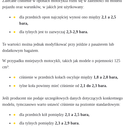
Zalecane ciśnienie w oponach motocykla różni się w zależności od modelu
pojazdu oraz warunków, w jakich jest użytkowany:
dla przednich opon najczęściej wynosi ono między
2,1 a 2,5
bara,
dla tylnych jest to zazwyczaj
2,3-2,9 bara.
Te wartości można jednak modyfikować przy jeździe z pasażerem lub
dodatkowym bagażem.
W przypadku mniejszych motocykli, takich jak modele o pojemności 125
cm³:
ciśnienie w przednich kołach oscyluje między
1,8 a 2,0 bara,
tylne koła powinny mieć ciśnienie od
2,1 do 2,3 bara.
Jeśli producent nie podaje szczegółowych danych dotyczących konkretnego
modelu, tymczasowo warto ustawić ciśnienie na poziomie standardowym:
dla przednich kół pomiędzy
2,1 a 2,5 bara,
dla tylnych pomiędzy
2,3 a 2,9 bara.