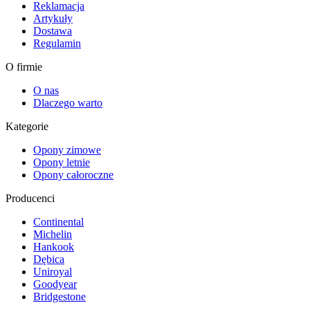
Reklamacja
Artykuły
Dostawa
Regulamin
O firmie
O nas
Dlaczego warto
Kategorie
Opony zimowe
Opony letnie
Opony całoroczne
Producenci
Continental
Michelin
Hankook
Dębica
Uniroyal
Goodyear
Bridgestone