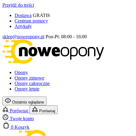
Przejdź do treści
Dostawa
GRATIS
Centrum pomocy
Artykuły
sklep@noweopony.pl
Pon-Pt: 08:00 - 16:00
Opony
Opony zimowe
Opony całoroczne
Opony letnie
Ostatnio oglądane
Porównaj
Porównaj
Twoje konto
0
Koszyk