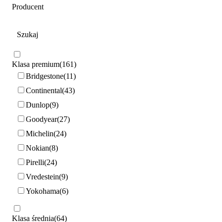
Producent
Klasa premium
161
Bridgestone
11
Continental
43
Dunlop
9
Goodyear
27
Michelin
24
Nokian
8
Pirelli
24
Vredestein
9
Yokohama
6
Klasa średnia
64