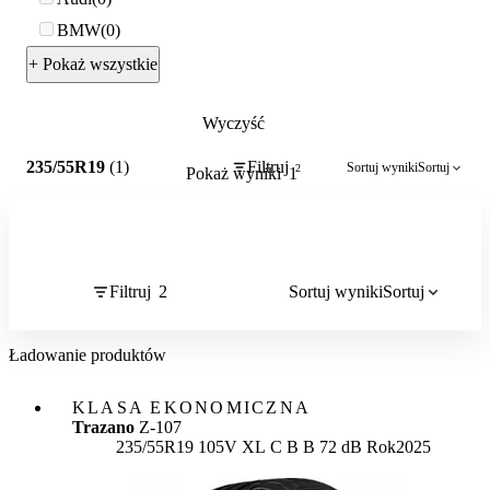
BMW
0
+ Pokaż wszystkie
Wyczyść
2
235/55R19
(1)
Filtruj
Sortuj wyniki
Sortuj
2
Pokaż wyniki
1
Filtruj
2
Sortuj wyniki
Sortuj
Ładowanie produktów
KLASA EKONOMICZNA
Trazano
Z-107
Etykieta:
235/55R19 105V XL
C
B
B 72 dB
Rok
2025