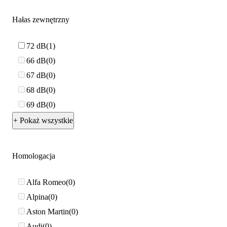
Hałas zewnętrzny
72 dB
1
66 dB
0
67 dB
0
68 dB
0
69 dB
0
+ Pokaż wszystkie
Homologacja
Alfa Romeo
0
Alpina
0
Aston Martin
0
Audi
0