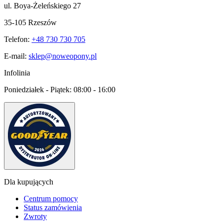
ul. Boya-Żeleńskiego 27
35-105 Rzeszów
Telefon:
+48 730 730 705
E-mail:
sklep@noweopony.pl
Infolinia
Poniedziałek - Piątek:
08:00 - 16:00
Dla kupujących
Centrum pomocy
Status zamówienia
Zwroty