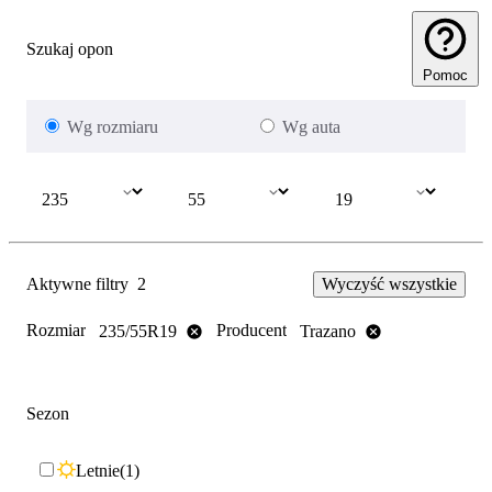
Szukaj opon
Pomoc
Wg rozmiaru
Wg auta
Aktywne filtry
2
Wyczyść wszystkie
Rozmiar
Producent
235/55R19
Trazano
Sezon
Letnie
1