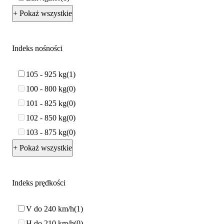
+ Pokaż wszystkie
Indeks nośności
105 - 925 kg
1
100 - 800 kg
0
101 - 825 kg
0
102 - 850 kg
0
103 - 875 kg
0
+ Pokaż wszystkie
Indeks prędkości
V do 240 km/h
1
H do 210 km/h
0