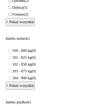
Davanti
2
Dębica
5
Fortune
2
+ Pokaż wszystkie
Indeks nośności
100 - 800 kg
0
101 - 825 kg
0
102 - 850 kg
0
103 - 875 kg
0
104 - 900 kg
0
+ Pokaż wszystkie
Indeks prędkości