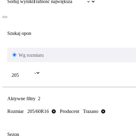
Sortuj wyniki:
Szukaj opon
Wg rozmiaru
Aktywne filtry
2
Rozmiar
Producent
205/60R16
Trazano
Sezon