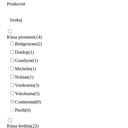
Producent
Klasa premium
14
Bridgestone
2
Dunlop
1
Goodyear
1
Michelin
1
Nokian
1
Vredestein
3
Yokohama
5
Continental
0
Pirelli
0
Klasa średnia
22