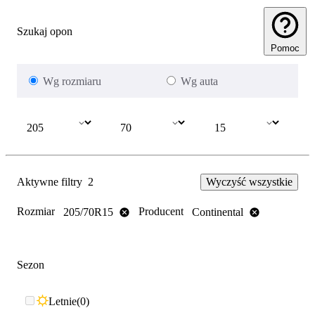
Szukaj opon
Pomoc
Wg rozmiaru
Wg auta
Aktywne filtry
2
Wyczyść wszystkie
Rozmiar
Producent
205/70R15
Continental
Sezon
Letnie
0