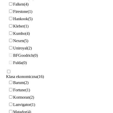
Falken
4
Firestone
1
Hankook
5
Kleber
1
Kumho
4
Nexen
5
Uniroyal
2
BFGoodrich
0
Fulda
0
Klasa ekonomiczna
16
Barum
2
Fortune
1
Kormoran
2
Lanvigator
1
Matador
4