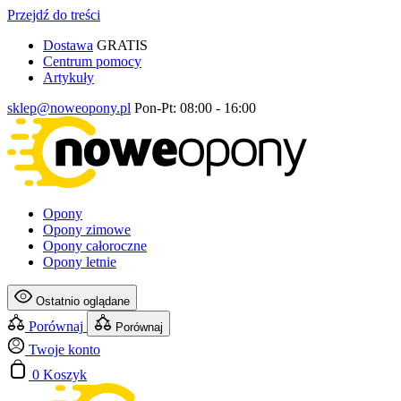
Przejdź do treści
Dostawa
GRATIS
Centrum pomocy
Artykuły
sklep@noweopony.pl
Pon-Pt: 08:00 - 16:00
Opony
Opony zimowe
Opony całoroczne
Opony letnie
Ostatnio oglądane
Porównaj
Porównaj
Twoje konto
0
Koszyk