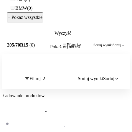
BMW
0
+ Pokaż wszystkie
Wyczyść
2
205/70R15
(0)
Filtruj
Sortuj wyniki
Sortuj
2
Pokaż wyniki
0
Filtruj
2
Sortuj wyniki
Sortuj
Ładowanie produktów