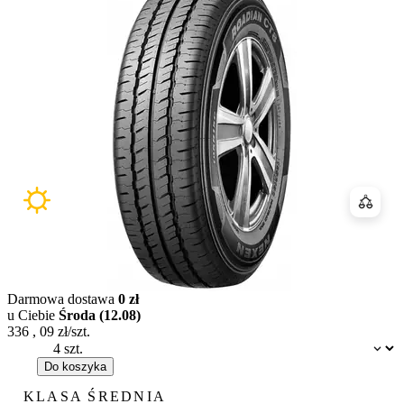
Porówn
Darmowa dostawa
0 zł
u Ciebie
Środa (12.08)
336
,
09
zł/szt.
Dostępność:
Do koszyka
KLASA ŚREDNIA