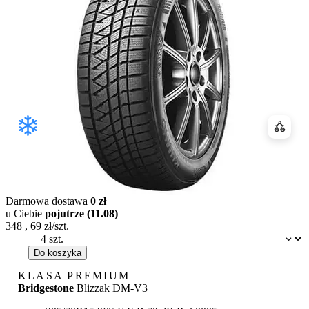
Porówn
Darmowa dostawa
0 zł
u Ciebie
pojutrze (11.08)
348
,
69
zł/szt.
Dostępność:
Do koszyka
KLASA PREMIUM
Bridgestone
Blizzak DM-V3