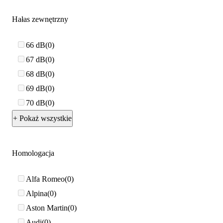
Hałas zewnętrzny
66 dB
0
67 dB
0
68 dB
0
69 dB
0
70 dB
0
+ Pokaż wszystkie
Homologacja
Alfa Romeo
0
Alpina
0
Aston Martin
0
Audi
0