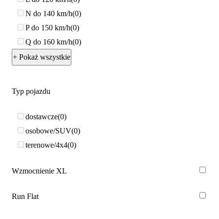
N do 140 km/h
0
P do 150 km/h
0
Q do 160 km/h
0
+ Pokaż wszystkie
Typ pojazdu
dostawcze
0
osobowe/SUV
0
terenowe/4x4
0
Wzmocnienie XL
Run Flat