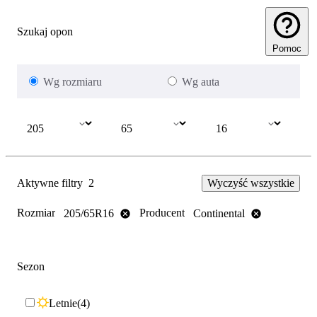
Szukaj opon
Pomoc
Wg rozmiaru
Wg auta
Aktywne filtry
2
Wyczyść wszystkie
Rozmiar
Producent
205/65R16
Continental
Sezon
Letnie
4