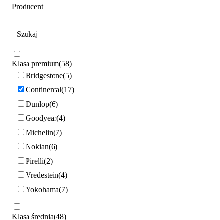
Producent
Klasa premium
58
Bridgestone
5
Continental
17
Dunlop
6
Goodyear
4
Michelin
7
Nokian
6
Pirelli
2
Vredestein
4
Yokohama
7
Klasa średnia
48