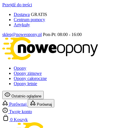
Przejdź do treści
Dostawa
GRATIS
Centrum pomocy
Artykuły
sklep@noweopony.pl
Pon-Pt: 08:00 - 16:00
Opony
Opony zimowe
Opony całoroczne
Opony letnie
Ostatnio oglądane
Porównaj
Porównaj
Twoje konto
0
Koszyk