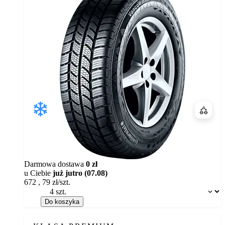
Porówn
Darmowa dostawa
0 zł
u Ciebie
już jutro (07.08)
672
,
79
zł/szt.
Dostępność:
Do koszyka