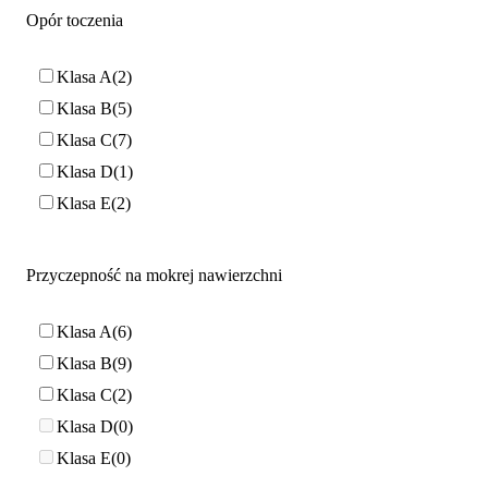
Opór toczenia
Klasa A
2
Klasa B
5
Klasa C
7
Klasa D
1
Klasa E
2
Przyczepność na mokrej nawierzchni
Klasa A
6
Klasa B
9
Klasa C
2
Klasa D
0
Klasa E
0