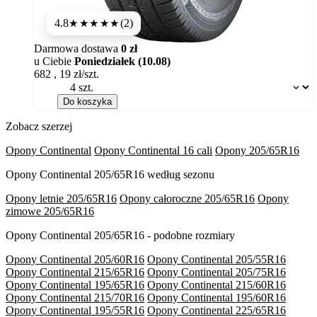
4.8
(2)
★★★★★
Darmowa dostawa
0 zł
u Ciebie
Poniedziałek (10.08)
682
,
19
zł/szt.
Dostępność:
Do koszyka
Zobacz szerzej
Opony Continental
Opony Continental 16 cali
Opony 205/65R16
Opony Continental 205/65R16 według sezonu
Opony letnie 205/65R16
Opony całoroczne 205/65R16
Opony
zimowe 205/65R16
Opony Continental 205/65R16 - podobne rozmiary
Opony Continental 205/60R16
Opony Continental 205/55R16
Opony Continental 215/65R16
Opony Continental 205/75R16
Opony Continental 195/65R16
Opony Continental 215/60R16
Opony Continental 215/70R16
Opony Continental 195/60R16
Opony Continental 195/55R16
Opony Continental 225/65R16