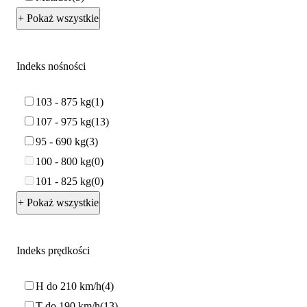
+ Pokaż wszystkie
Indeks nośności
103 - 875 kg
1
107 - 975 kg
13
95 - 690 kg
3
100 - 800 kg
0
101 - 825 kg
0
+ Pokaż wszystkie
Indeks prędkości
H do 210 km/h
4
T do 190 km/h
13