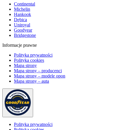
Continental
Michelin
Hankook
Dębica
Uniroyal
Goodyear
Bridgestone
Informacje prawne
Polityka prywatności
Polityka cookies
Mapa strony
Mapa strony – producenci
Mapa strony – modele opon
Mapa strony – auta
Polityka prywatności
Polityka cookies