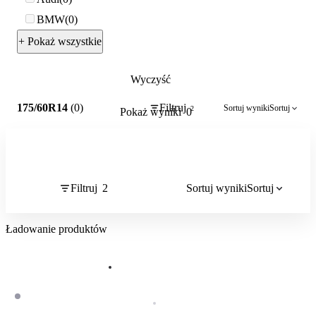
BMW
0
+ Pokaż wszystkie
Wyczyść
2
175/60R14
(0)
Filtruj
Sortuj wyniki
Sortuj
2
Pokaż wyniki
0
Filtruj
2
Sortuj wyniki
Sortuj
Ładowanie produktów