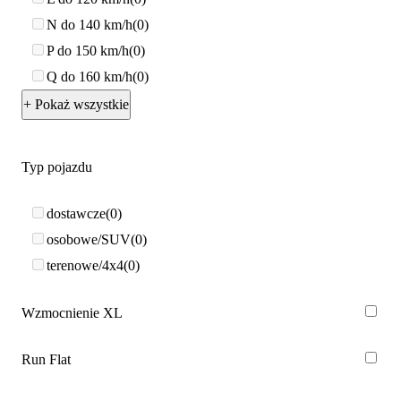
N do 140 km/h
0
P do 150 km/h
0
Q do 160 km/h
0
+ Pokaż wszystkie
Typ pojazdu
dostawcze
0
osobowe/SUV
0
terenowe/4x4
0
Wzmocnienie XL
Run Flat