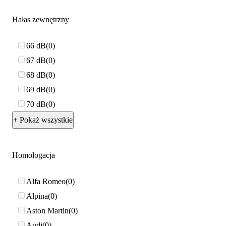
Hałas zewnętrzny
66 dB
0
67 dB
0
68 dB
0
69 dB
0
70 dB
0
+ Pokaż wszystkie
Homologacja
Alfa Romeo
0
Alpina
0
Aston Martin
0
Audi
0