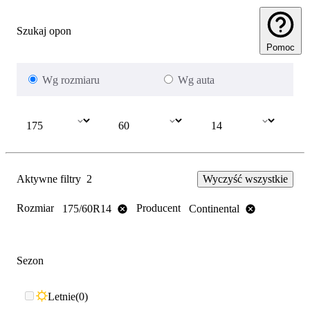
Szukaj opon
Pomoc
Wg rozmiaru
Wg auta
Aktywne filtry
2
Wyczyść wszystkie
Rozmiar
Producent
175/60R14
Continental
Sezon
Letnie
0