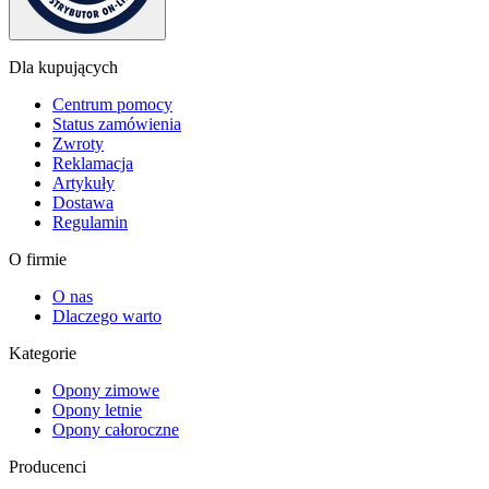
Dla kupujących
Centrum pomocy
Status zamówienia
Zwroty
Reklamacja
Artykuły
Dostawa
Regulamin
O firmie
O nas
Dlaczego warto
Kategorie
Opony zimowe
Opony letnie
Opony całoroczne
Producenci