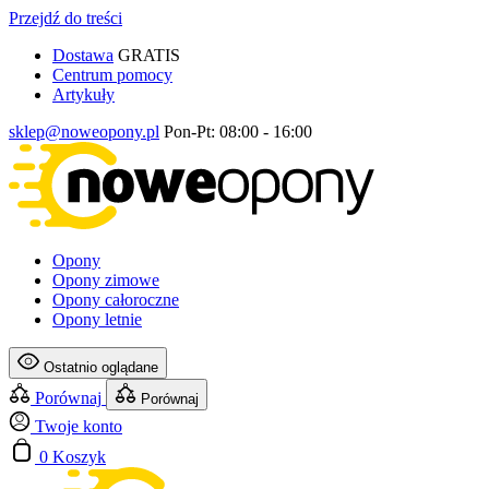
Przejdź do treści
Dostawa
GRATIS
Centrum pomocy
Artykuły
sklep@noweopony.pl
Pon-Pt: 08:00 - 16:00
Opony
Opony zimowe
Opony całoroczne
Opony letnie
Ostatnio oglądane
Porównaj
Porównaj
Twoje konto
0
Koszyk