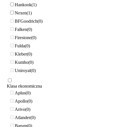
Hankook
1
Nexen
1
BFGoodrich
0
Falken
0
Firestone
0
Fulda
0
Kleber
0
Kumho
0
Uniroyal
0
Klasa ekonomiczna
Aplus
0
Apollo
0
Arivo
0
Atlander
0
Barum
0