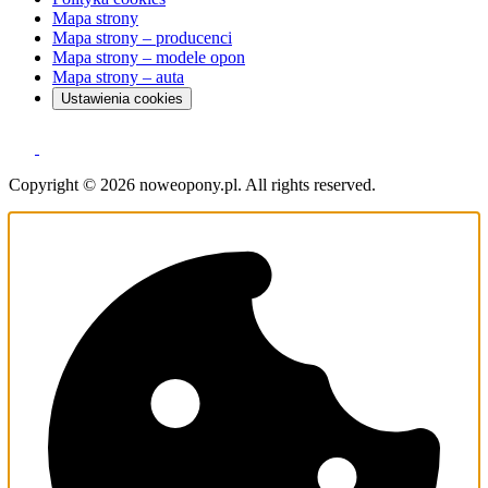
Mapa strony
Mapa strony – producenci
Mapa strony – modele opon
Mapa strony – auta
Ustawienia cookies
Copyright © 2026 noweopony.pl. All rights reserved.