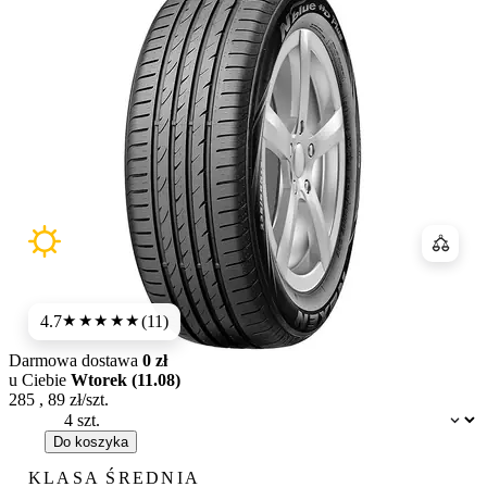
Porówn
4.7
(11)
★★★★★
Darmowa dostawa
0 zł
u Ciebie
Wtorek (11.08)
285
,
89
zł/szt.
Dostępność:
Do koszyka
KLASA ŚREDNIA