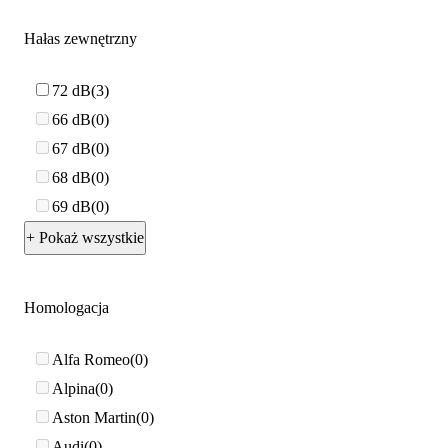
Hałas zewnętrzny
72 dB
3
66 dB
0
67 dB
0
68 dB
0
69 dB
0
+ Pokaż wszystkie
Homologacja
Alfa Romeo
0
Alpina
0
Aston Martin
0
Audi
0