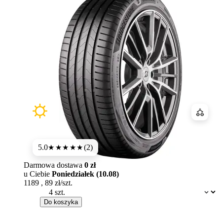
Porówn
5.0
(2)
★★★★★
Darmowa dostawa
0 zł
u Ciebie
Poniedziałek (10.08)
1189
,
89
zł/szt.
Dostępność:
Do koszyka