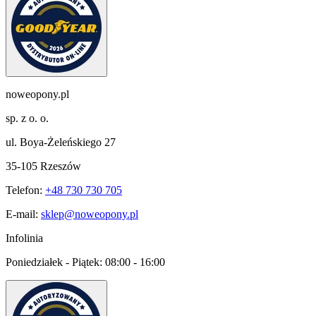
noweopony.pl
sp. z o. o.
ul. Boya-Żeleńskiego 27
35-105 Rzeszów
Telefon:
+48 730 730 705
E-mail:
sklep@noweopony.pl
Infolinia
Poniedziałek - Piątek:
08:00 - 16:00