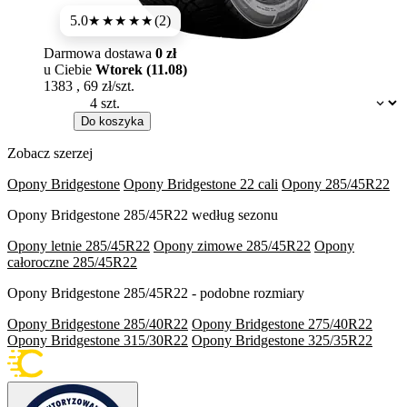
5.0
(2)
★★★★★
Darmowa dostawa
0 zł
u Ciebie
Wtorek (11.08)
1383
,
69
zł/szt.
Dostępność:
Do koszyka
Zobacz szerzej
Opony Bridgestone
Opony Bridgestone 22 cali
Opony 285/45R22
Opony Bridgestone 285/45R22 według sezonu
Opony letnie 285/45R22
Opony zimowe 285/45R22
Opony
całoroczne 285/45R22
Opony Bridgestone 285/45R22 - podobne rozmiary
Opony Bridgestone 285/40R22
Opony Bridgestone 275/40R22
Opony Bridgestone 315/30R22
Opony Bridgestone 325/35R22