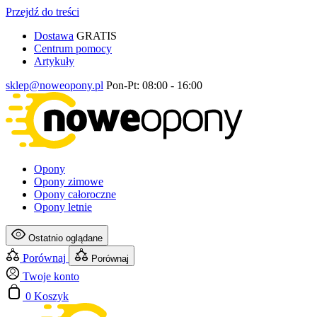
Przejdź do treści
Dostawa
GRATIS
Centrum pomocy
Artykuły
sklep@noweopony.pl
Pon-Pt: 08:00 - 16:00
Opony
Opony zimowe
Opony całoroczne
Opony letnie
Ostatnio oglądane
Porównaj
Porównaj
Twoje konto
0
Koszyk