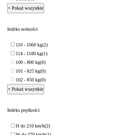
+ Pokaż wszystkie
Indeks nośności
110 - 1060 kg
2
114 - 1180 kg
1
100 - 800 kg
0
101 - 825 kg
0
102 - 850 kg
0
+ Pokaż wszystkie
Indeks prędkości
H do 210 km/h
2
W do 270 km/h
1