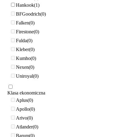
Hankook
1
BFGoodrich
0
Falken
0
Firestone
0
Fulda
0
Kleber
0
Kumho
0
Nexen
0
Uniroyal
0
Klasa ekonomiczna
Aplus
0
Apollo
0
Arivo
0
Atlander
0
Barum
0