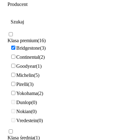
Producent
Klasa premium
16
Bridgestone
3
Continental
2
Goodyear
1
Michelin
5
Pirelli
3
Yokohama
2
Dunlop
0
Nokian
0
Vredestein
0
Klasa średnia
1