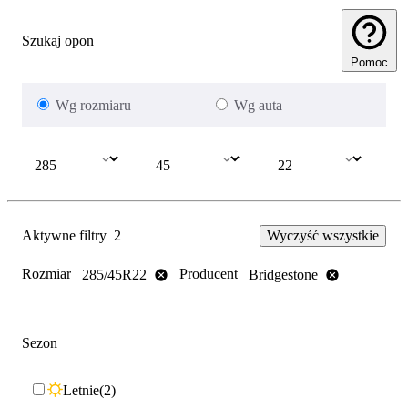
Szukaj opon
Pomoc
Wg rozmiaru
Wg auta
Aktywne filtry
2
Wyczyść wszystkie
Rozmiar
Producent
285/45R22
Bridgestone
Sezon
Letnie
2