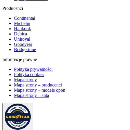
Producenci
Continental
Michelin
Hankook
Dębica
Uniroyal
Goodyear
Bridgestone
Informacje prawne
Polityka prywatności
Polityka cookies
Mapa strony
Mapa strony – producenci
Mapa strony – modele opon
Mapa strony – auta