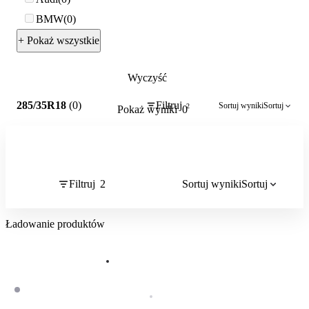
BMW
0
+ Pokaż wszystkie
Wyczyść
2
285/35R18
(0)
Filtruj
Sortuj wyniki
Sortuj
2
Pokaż wyniki
0
Filtruj
2
Sortuj wyniki
Sortuj
Ładowanie produktów