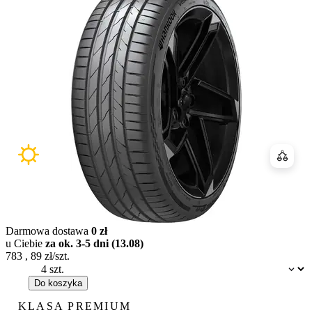
Porówn
Darmowa dostawa
0 zł
u Ciebie
za ok. 3-5 dni (13.08)
783
,
89
zł/szt.
Dostępność:
Do koszyka
KLASA PREMIUM