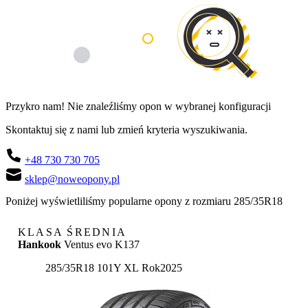
Przykro nam! Nie znaleźliśmy opon w wybranej konfiguracji
Skontaktuj się z nami lub zmień kryteria wyszukiwania.
+48 730 730 705
sklep@noweopony.pl
Poniżej wyświetliliśmy popularne opony z rozmiaru 285/35R18
KLASA ŚREDNIA
Hankook
Ventus evo K137
285/35R18 101Y XL
Rok
2025