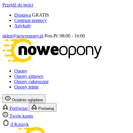
Przejdź do treści
Dostawa
GRATIS
Centrum pomocy
Artykuły
sklep@noweopony.pl
Pon-Pt: 08:00 - 16:00
Opony
Opony zimowe
Opony całoroczne
Opony letnie
Ostatnio oglądane
Porównaj
Porównaj
Twoje konto
0
Koszyk