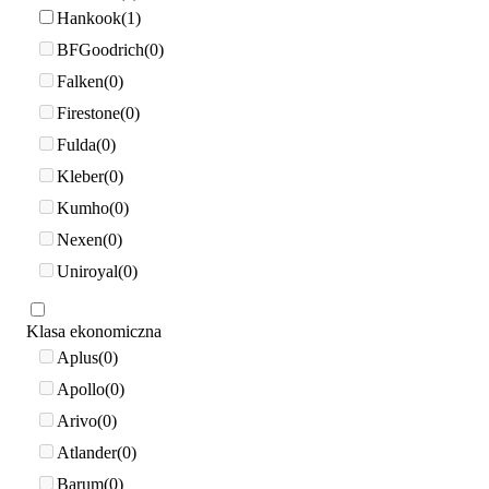
Hankook
1
BFGoodrich
0
Falken
0
Firestone
0
Fulda
0
Kleber
0
Kumho
0
Nexen
0
Uniroyal
0
Klasa ekonomiczna
Aplus
0
Apollo
0
Arivo
0
Atlander
0
Barum
0