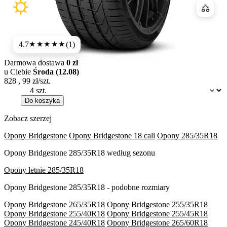
Porówn
4.7
(1)
★★★★★
Darmowa dostawa
0 zł
u Ciebie
Środa (12.08)
828
,
99
zł/szt.
Dostępność:
Do koszyka
Zobacz szerzej
Opony Bridgestone
Opony Bridgestone 18 cali
Opony 285/35R18
Opony Bridgestone 285/35R18 według sezonu
Opony letnie 285/35R18
Opony Bridgestone 285/35R18 - podobne rozmiary
Opony Bridgestone 265/35R18
Opony Bridgestone 255/35R18
Opony Bridgestone 255/40R18
Opony Bridgestone 255/45R18
Opony Bridgestone 245/40R18
Opony Bridgestone 265/60R18