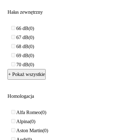
Hałas zewnętrzny
66 dB
0
67 dB
0
68 dB
0
69 dB
0
70 dB
0
+ Pokaż wszystkie
Homologacja
Alfa Romeo
0
Alpina
0
Aston Martin
0
Audi
0