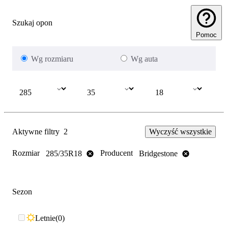
Szukaj opon
Pomoc
Wg rozmiaru
Wg auta
Aktywne filtry
2
Wyczyść wszystkie
Rozmiar
Producent
285/35R18
Bridgestone
Sezon
Letnie
0