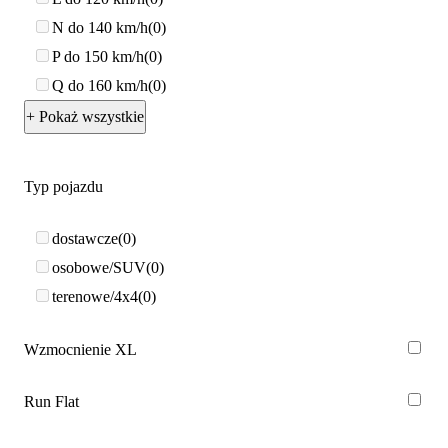
N do 140 km/h
0
P do 150 km/h
0
Q do 160 km/h
0
+ Pokaż wszystkie
Typ pojazdu
dostawcze
0
osobowe/SUV
0
terenowe/4x4
0
Wzmocnienie XL
Run Flat