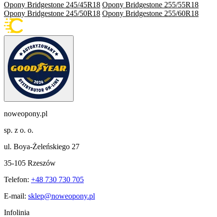
Opony Bridgestone 245/45R18
Opony Bridgestone 255/55R18
Opony Bridgestone 245/50R18
Opony Bridgestone 255/60R18
noweopony.pl
sp. z o. o.
ul. Boya-Żeleńskiego 27
35-105 Rzeszów
Telefon:
+48 730 730 705
E-mail:
sklep@noweopony.pl
Infolinia