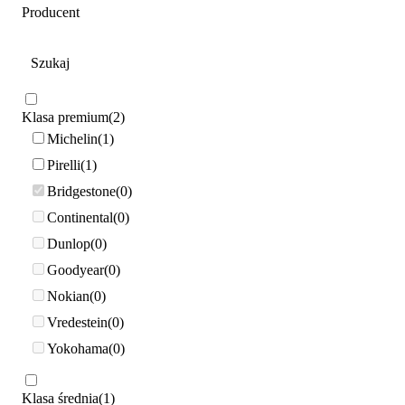
Producent
Klasa premium
2
Michelin
1
Pirelli
1
Bridgestone
0
Continental
0
Dunlop
0
Goodyear
0
Nokian
0
Vredestein
0
Yokohama
0
Klasa średnia
1