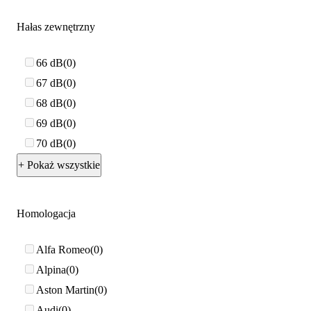
Hałas zewnętrzny
66 dB
0
67 dB
0
68 dB
0
69 dB
0
70 dB
0
+ Pokaż wszystkie
Homologacja
Alfa Romeo
0
Alpina
0
Aston Martin
0
Audi
0