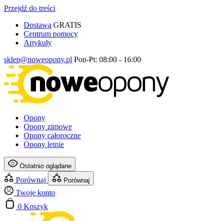
Przejdź do treści
Dostawa
GRATIS
Centrum pomocy
Artykuły
sklep@noweopony.pl
Pon-Pt: 08:00 - 16:00
Opony
Opony zimowe
Opony całoroczne
Opony letnie
Ostatnio oglądane
Porównaj
Porównaj
Twoje konto
0
Koszyk