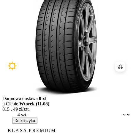
Porówn
Darmowa dostawa
0 zł
u Ciebie
Wtorek (11.08)
815
,
49
zł/szt.
Dostępność:
Do koszyka
KLASA PREMIUM