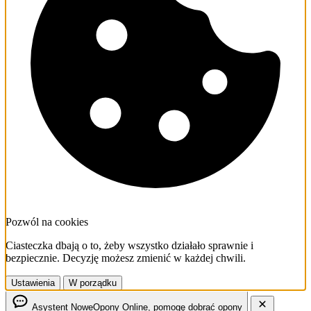
Pozwól na cookies
Ciasteczka dbają o to, żeby wszystko działało sprawnie i
bezpiecznie. Decyzję możesz zmienić w każdej chwili.
Ustawienia
W porządku
Asystent NoweOpony
Online, pomogę dobrać opony