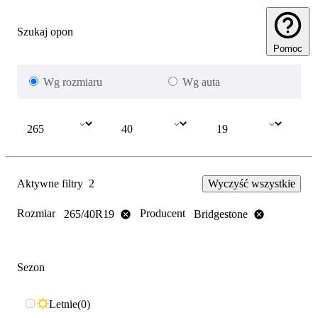
Szukaj opon
Pomoc
Wg rozmiaru
Wg auta
Aktywne filtry
2
Wyczyść wszystkie
Rozmiar
Producent
265/40R19
Bridgestone
Sezon
Letnie
0