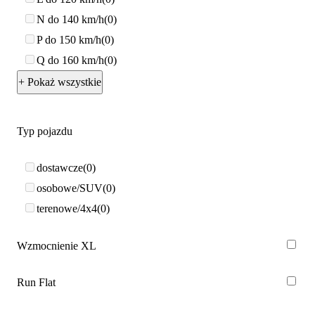
N do 140 km/h
0
P do 150 km/h
0
Q do 160 km/h
0
+ Pokaż wszystkie
Typ pojazdu
dostawcze
0
osobowe/SUV
0
terenowe/4x4
0
Wzmocnienie XL
Run Flat