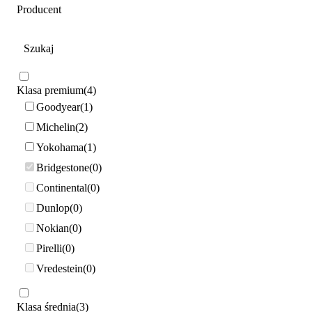
Producent
Klasa premium
4
Goodyear
1
Michelin
2
Yokohama
1
Bridgestone
0
Continental
0
Dunlop
0
Nokian
0
Pirelli
0
Vredestein
0
Klasa średnia
3