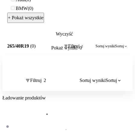
BMW
0
+ Pokaż wszystkie
Wyczyść
2
265/40R19
(0)
Filtruj
Sortuj wyniki
Sortuj
2
Pokaż wyniki
0
Filtruj
2
Sortuj wyniki
Sortuj
Ładowanie produktów