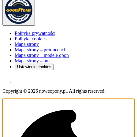
Polityka prywatności
Polityka cookies
Mapa strony
Mapa strony – producenci
Mapa strony – modele opon
Mapa strony – auta
Ustawienia cookies
Copyright © 2026 noweopony.pl. All rights reserved.