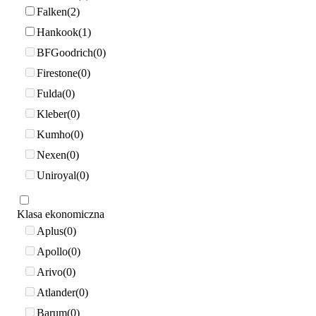
Falken
2
Hankook
1
BFGoodrich
0
Firestone
0
Fulda
0
Kleber
0
Kumho
0
Nexen
0
Uniroyal
0
Klasa ekonomiczna
Aplus
0
Apollo
0
Arivo
0
Atlander
0
Barum
0