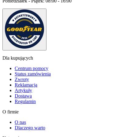
Poniedziałek - Piątek:
08:00 - 16:00
Dla kupujących
Centrum pomocy
Status zamówienia
Zwroty
Reklamacja
Artykuły
Dostawa
Regulamin
O firmie
O nas
Dlaczego warto