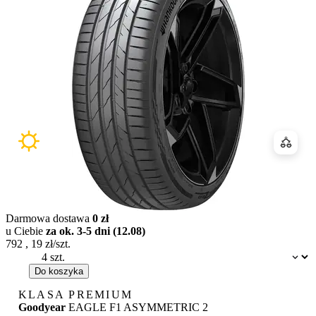
Porówn
Darmowa dostawa
0 zł
u Ciebie
za ok. 3-5 dni (12.08)
792
,
19
zł/szt.
Dostępność:
Do koszyka
KLASA PREMIUM
Goodyear
EAGLE F1 ASYMMETRIC 2