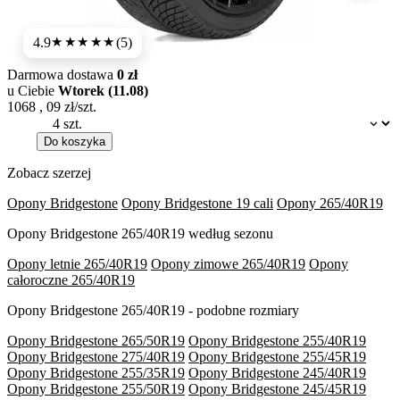
4.9
(5)
★★★★★
Darmowa dostawa
0 zł
u Ciebie
Wtorek (11.08)
1068
,
09
zł/szt.
Dostępność:
Do koszyka
Zobacz szerzej
Opony Bridgestone
Opony Bridgestone 19 cali
Opony 265/40R19
Opony Bridgestone 265/40R19 według sezonu
Opony letnie 265/40R19
Opony zimowe 265/40R19
Opony
całoroczne 265/40R19
Opony Bridgestone 265/40R19 - podobne rozmiary
Opony Bridgestone 265/50R19
Opony Bridgestone 255/40R19
Opony Bridgestone 275/40R19
Opony Bridgestone 255/45R19
Opony Bridgestone 255/35R19
Opony Bridgestone 245/40R19
Opony Bridgestone 255/50R19
Opony Bridgestone 245/45R19