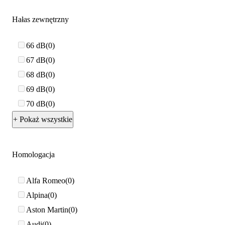
Hałas zewnętrzny
66 dB
0
67 dB
0
68 dB
0
69 dB
0
70 dB
0
+ Pokaż wszystkie
Homologacja
Alfa Romeo
0
Alpina
0
Aston Martin
0
Audi
0