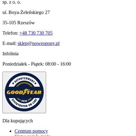
sp. z o. o.
ul. Boya-Żeleńskiego 27
35-105 Rzeszów
Telefon:
+48 730 730 705
E-mail:
sklep@noweopony.pl
Infolinia
Poniedziałek - Piątek:
08:00 - 16:00
Dla kupujących
Centrum pomocy