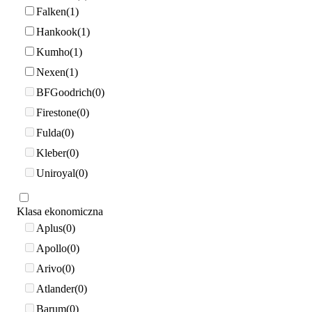
Falken
1
Hankook
1
Kumho
1
Nexen
1
BFGoodrich
0
Firestone
0
Fulda
0
Kleber
0
Uniroyal
0
Klasa ekonomiczna
Aplus
0
Apollo
0
Arivo
0
Atlander
0
Barum
0