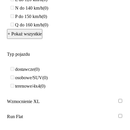
N do 140 km/h
0
P do 150 km/h
0
Q do 160 km/h
0
+ Pokaż wszystkie
Typ pojazdu
dostawcze
0
osobowe/SUV
0
terenowe/4x4
0
Wzmocnienie XL
Run Flat