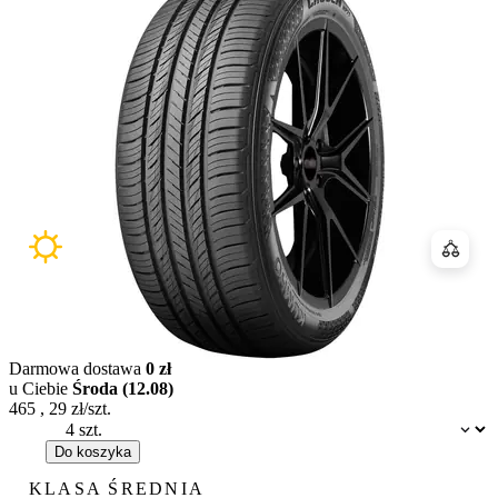
Porówn
Darmowa dostawa
0 zł
u Ciebie
Środa (12.08)
465
,
29
zł/szt.
Dostępność:
Do koszyka
KLASA ŚREDNIA