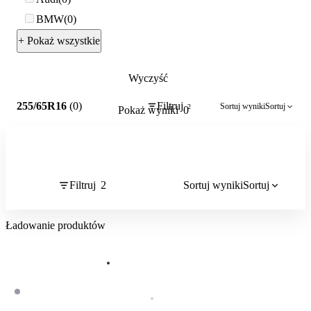
BMW
0
+ Pokaż wszystkie
Wyczyść
2
255/65R16
(0)
Filtruj
Sortuj wyniki
Sortuj
2
Pokaż wyniki
0
Filtruj
2
Sortuj wyniki
Sortuj
Ładowanie produktów