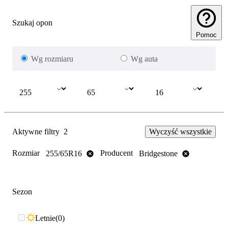
Szukaj opon
Pomoc
Wg rozmiaru
Wg auta
Aktywne filtry
2
Wyczyść wszystkie
Rozmiar
Producent
255/65R16
Bridgestone
Sezon
Letnie
0