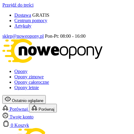
Przejdź do treści
Dostawa
GRATIS
Centrum pomocy
Artykuły
sklep@noweopony.pl
Pon-Pt: 08:00 - 16:00
Opony
Opony zimowe
Opony całoroczne
Opony letnie
Ostatnio oglądane
Porównaj
Porównaj
Twoje konto
0
Koszyk