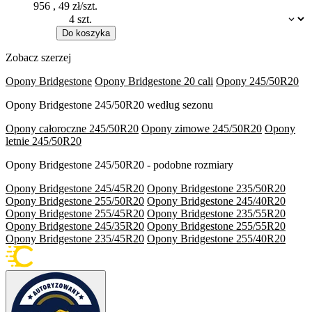
956
,
49
zł/szt.
Dostępność:
Do koszyka
Zobacz szerzej
Opony Bridgestone
Opony Bridgestone 20 cali
Opony 245/50R20
Opony Bridgestone 245/50R20 według sezonu
Opony całoroczne 245/50R20
Opony zimowe 245/50R20
Opony
letnie 245/50R20
Opony Bridgestone 245/50R20 - podobne rozmiary
Opony Bridgestone 245/45R20
Opony Bridgestone 235/50R20
Opony Bridgestone 255/50R20
Opony Bridgestone 245/40R20
Opony Bridgestone 255/45R20
Opony Bridgestone 235/55R20
Opony Bridgestone 245/35R20
Opony Bridgestone 255/55R20
Opony Bridgestone 235/45R20
Opony Bridgestone 255/40R20