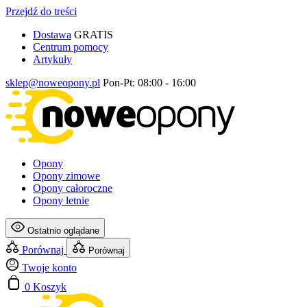
Przejdź do treści
Dostawa
GRATIS
Centrum pomocy
Artykuły
sklep@noweopony.pl
Pon-Pt: 08:00 - 16:00
Opony
Opony zimowe
Opony całoroczne
Opony letnie
Ostatnio oglądane
Porównaj
Porównaj
Twoje konto
0
Koszyk