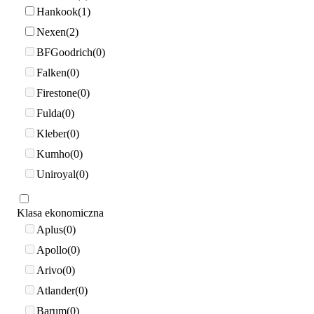
Hankook
1
Nexen
2
BFGoodrich
0
Falken
0
Firestone
0
Fulda
0
Kleber
0
Kumho
0
Uniroyal
0
Klasa ekonomiczna
Aplus
0
Apollo
0
Arivo
0
Atlander
0
Barum
0