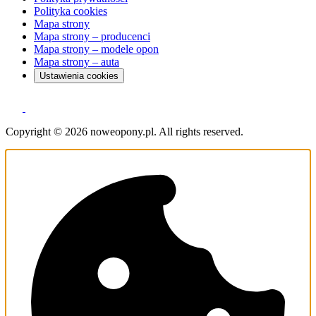
Polityka cookies
Mapa strony
Mapa strony – producenci
Mapa strony – modele opon
Mapa strony – auta
Ustawienia cookies
Copyright © 2026 noweopony.pl. All rights reserved.