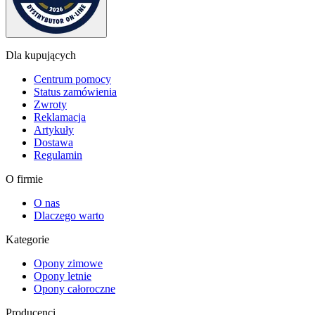
Dla kupujących
Centrum pomocy
Status zamówienia
Zwroty
Reklamacja
Artykuły
Dostawa
Regulamin
O firmie
O nas
Dlaczego warto
Kategorie
Opony zimowe
Opony letnie
Opony całoroczne
Producenci