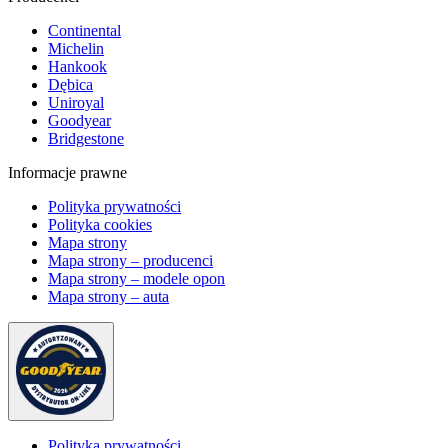
Continental
Michelin
Hankook
Dębica
Uniroyal
Goodyear
Bridgestone
Informacje prawne
Polityka prywatności
Polityka cookies
Mapa strony
Mapa strony – producenci
Mapa strony – modele opon
Mapa strony – auta
Polityka prywatności