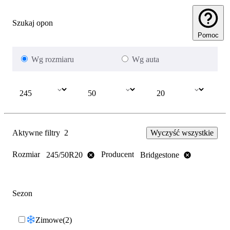
Szukaj opon
Pomoc
Wg rozmiaru
Wg auta
Aktywne filtry
2
Wyczyść wszystkie
Rozmiar
Producent
245/50R20
Bridgestone
Sezon
Zimowe
2