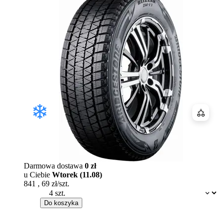
Porówn
Darmowa dostawa
0 zł
u Ciebie
Wtorek (11.08)
841
,
69
zł/szt.
Dostępność:
Do koszyka