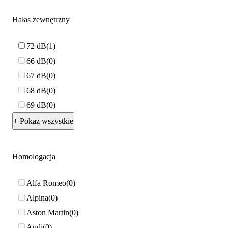
Hałas zewnętrzny
72 dB
1
66 dB
0
67 dB
0
68 dB
0
69 dB
0
+ Pokaż wszystkie
Homologacja
Alfa Romeo
0
Alpina
0
Aston Martin
0
Audi
0