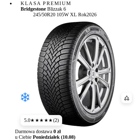
KLASA PREMIUM
Bridgestone
Blizzak 6
245/50R20 105W XL
Rok
2026
Porówn
5.0
(2)
★★★★★
Darmowa dostawa
0 zł
u Ciebie
Poniedziałek (10.08)