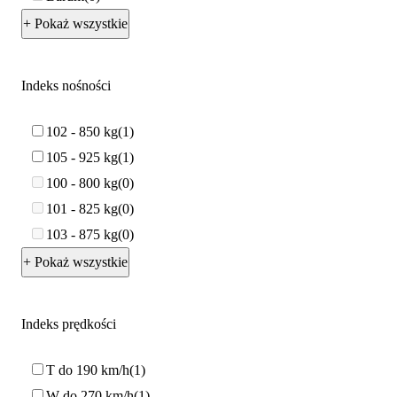
+ Pokaż wszystkie
Indeks nośności
102 - 850 kg
1
105 - 925 kg
1
100 - 800 kg
0
101 - 825 kg
0
103 - 875 kg
0
+ Pokaż wszystkie
Indeks prędkości
T do 190 km/h
1
W do 270 km/h
1