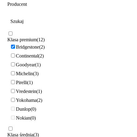
Producent
Klasa premium
12
Bridgestone
2
Continental
2
Goodyear
1
Michelin
3
Pirelli
1
Vredestein
1
Yokohama
2
Dunlop
0
Nokian
0
Klasa średnia
3