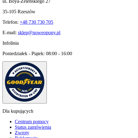
ul. Boya-Żeleńskiego 27
35-105 Rzeszów
Telefon:
+48 730 730 705
E-mail:
sklep@noweopony.pl
Infolinia
Poniedziałek - Piątek:
08:00 - 16:00
Dla kupujących
Centrum pomocy
Status zamówienia
Zwroty