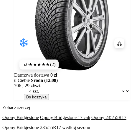
Porówn
5.0
(2)
★★★★★
Darmowa dostawa
0 zł
u Ciebie
Środa (12.08)
706
,
29
zł/szt.
Dostępność:
Do koszyka
Zobacz szerzej
Opony Bridgestone
Opony Bridgestone 17 cali
Opony 235/55R17
Opony Bridgestone 235/55R17 według sezonu