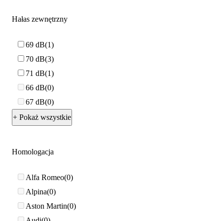
Hałas zewnętrzny
69 dB
1
70 dB
3
71 dB
1
66 dB
0
67 dB
0
+ Pokaż wszystkie
Homologacja
Alfa Romeo
0
Alpina
0
Aston Martin
0
Audi
0