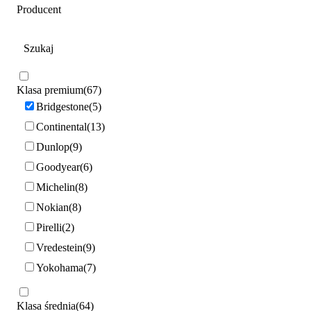
Producent
Klasa premium
67
Bridgestone
5
Continental
13
Dunlop
9
Goodyear
6
Michelin
8
Nokian
8
Pirelli
2
Vredestein
9
Yokohama
7
Klasa średnia
64