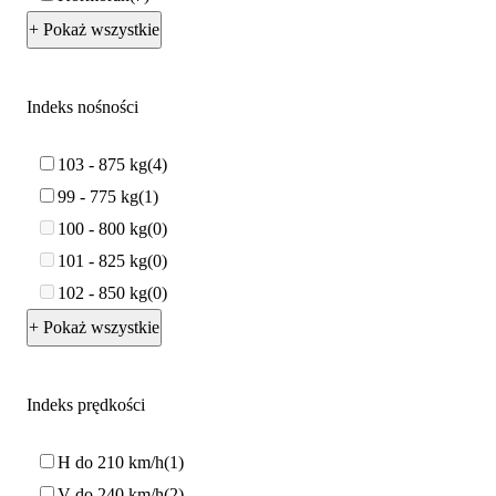
+ Pokaż wszystkie
Indeks nośności
103 - 875 kg
4
99 - 775 kg
1
100 - 800 kg
0
101 - 825 kg
0
102 - 850 kg
0
+ Pokaż wszystkie
Indeks prędkości
H do 210 km/h
1
V do 240 km/h
2