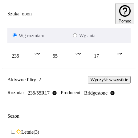
Szukaj opon
Pomoc
Wg rozmiaru
Wg auta
Aktywne filtry
2
Wyczyść wszystkie
Rozmiar
Producent
235/55R17
Bridgestone
Sezon
Letnie
3