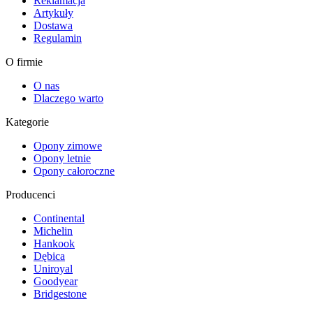
Reklamacja
Artykuły
Dostawa
Regulamin
O firmie
O nas
Dlaczego warto
Kategorie
Opony zimowe
Opony letnie
Opony całoroczne
Producenci
Continental
Michelin
Hankook
Dębica
Uniroyal
Goodyear
Bridgestone