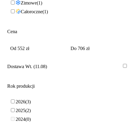
Zimowe
1
Całoroczne
1
Cena
Dostawa Wt. (11.08)
Rok produkcji
2026
3
2025
2
2024
0