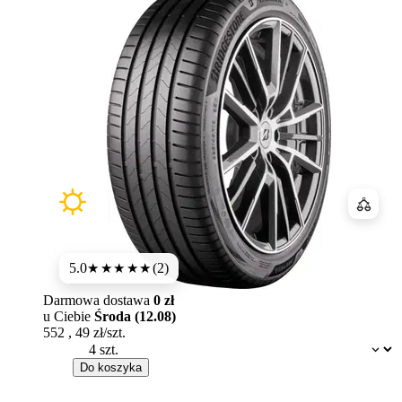
Porówn
5.0
(2)
★★★★★
Darmowa dostawa
0 zł
u Ciebie
Środa (12.08)
552
,
49
zł/szt.
Dostępność:
Do koszyka