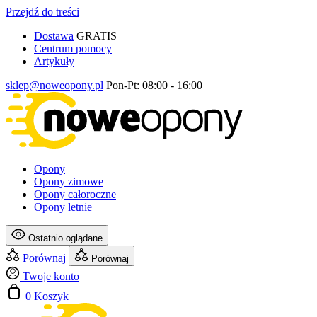
Przejdź do treści
Dostawa
GRATIS
Centrum pomocy
Artykuły
sklep@noweopony.pl
Pon-Pt: 08:00 - 16:00
Opony
Opony zimowe
Opony całoroczne
Opony letnie
Ostatnio oglądane
Porównaj
Porównaj
Twoje konto
0
Koszyk