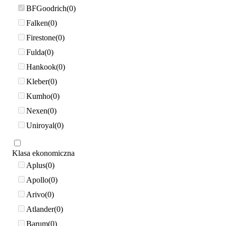
BFGoodrich
0
Falken
0
Firestone
0
Fulda
0
Hankook
0
Kleber
0
Kumho
0
Nexen
0
Uniroyal
0
Klasa ekonomiczna
Aplus
0
Apollo
0
Arivo
0
Atlander
0
Barum
0