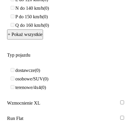
N do 140 km/h
0
P do 150 km/h
0
Q do 160 km/h
0
+ Pokaż wszystkie
Typ pojazdu
dostawcze
0
osobowe/SUV
0
terenowe/4x4
0
Wzmocnienie XL
Run Flat