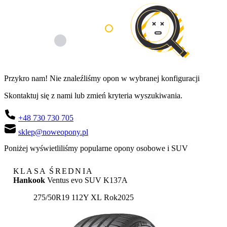
Przykro nam! Nie znaleźliśmy opon w wybranej konfiguracji
Skontaktuj się z nami lub zmień kryteria wyszukiwania.
+48 730 730 705
sklep@noweopony.pl
Poniżej wyświetliliśmy popularne opony osobowe i SUV
KLASA ŚREDNIA
Hankook
Ventus evo SUV K137A
275/50R19 112Y XL
Rok
2025