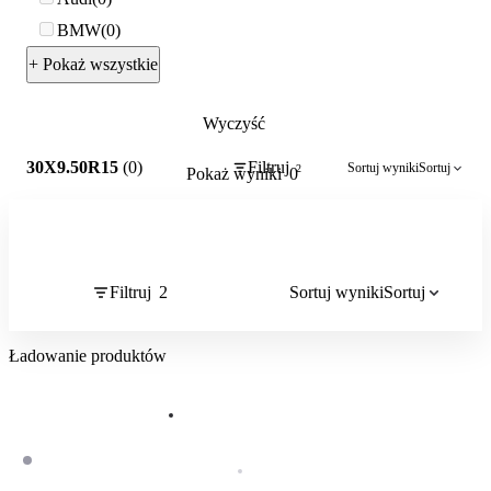
BMW
0
+ Pokaż wszystkie
Wyczyść
2
30X9.50R15
(0)
Filtruj
Sortuj wyniki
Sortuj
2
Pokaż wyniki
0
Filtruj
2
Sortuj wyniki
Sortuj
Ładowanie produktów