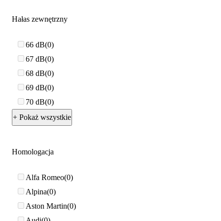
Hałas zewnętrzny
66 dB
0
67 dB
0
68 dB
0
69 dB
0
70 dB
0
+ Pokaż wszystkie
Homologacja
Alfa Romeo
0
Alpina
0
Aston Martin
0
Audi
0