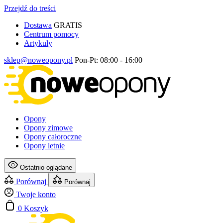
Przejdź do treści
Dostawa
GRATIS
Centrum pomocy
Artykuły
sklep@noweopony.pl
Pon-Pt: 08:00 - 16:00
Opony
Opony zimowe
Opony całoroczne
Opony letnie
Ostatnio oglądane
Porównaj
Porównaj
Twoje konto
0
Koszyk