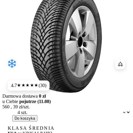
Porówn
4.7
(30)
★★★★★
Darmowa dostawa
0 zł
u Ciebie
pojutrze (11.08)
560
,
39
zł/szt.
Dostępność:
Do koszyka
KLASA ŚREDNIA