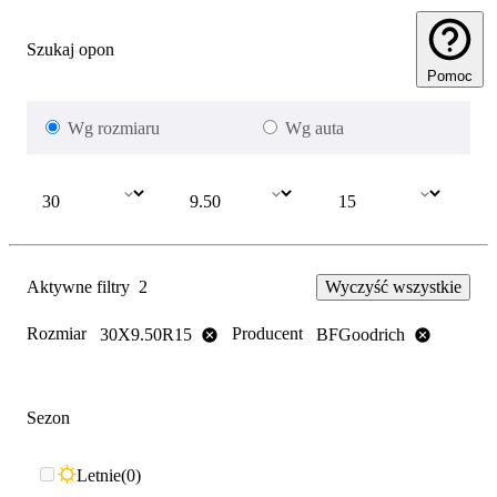
Szukaj opon
Pomoc
Wg rozmiaru
Wg auta
Aktywne filtry
2
Wyczyść wszystkie
Rozmiar
Producent
30X9.50R15
BFGoodrich
Sezon
Letnie
0