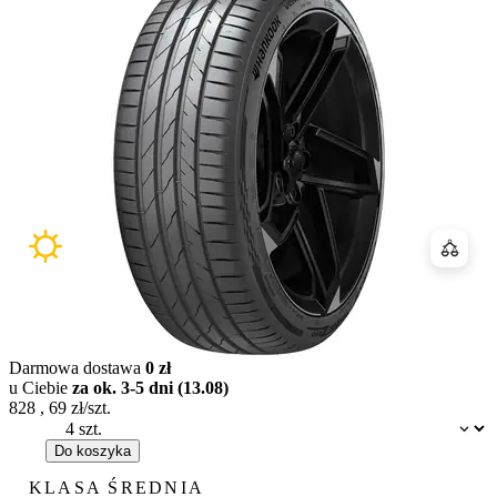
Porówn
Darmowa dostawa
0 zł
u Ciebie
za ok. 3-5 dni (13.08)
828
,
69
zł/szt.
Dostępność:
Do koszyka
KLASA ŚREDNIA