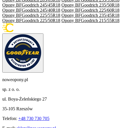
Opony BFGoodrich 245/45R18
Opony BFGoodrich 235/50R18
Opony BFGoodrich 245/40R18
Opony BFGoodrich 225/60R18
Opony BFGoodrich 225/55R18
Opony BFGoodrich 235/45R18
Opony BFGoodrich 225/50R18
Opony BFGoodrich 215/55R18
noweopony.pl
sp. z o. o.
ul. Boya-Żeleńskiego 27
35-105 Rzeszów
Telefon:
+48 730 730 705