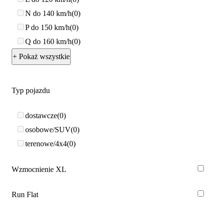
N do 140 km/h
0
P do 150 km/h
0
Q do 160 km/h
0
+ Pokaż wszystkie
Typ pojazdu
dostawcze
0
osobowe/SUV
0
terenowe/4x4
0
Wzmocnienie XL
Run Flat