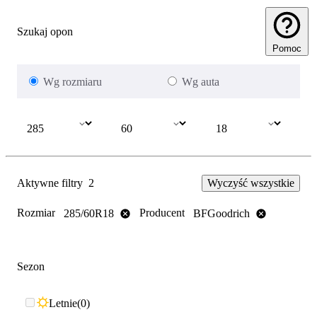
Szukaj opon
Pomoc
Wg rozmiaru
Wg auta
Aktywne filtry
2
Wyczyść wszystkie
Rozmiar
Producent
285/60R18
BFGoodrich
Sezon
Letnie
0