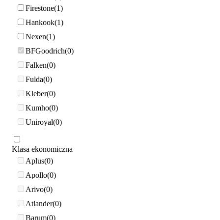
Firestone
1
Hankook
1
Nexen
1
BFGoodrich
0
Falken
0
Fulda
0
Kleber
0
Kumho
0
Uniroyal
0
Klasa ekonomiczna
Aplus
0
Apollo
0
Arivo
0
Atlander
0
Barum
0