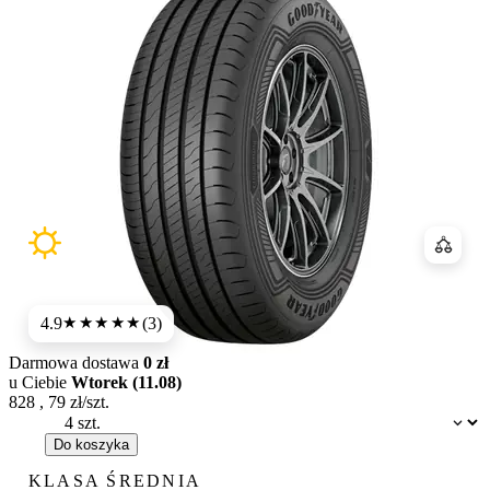
Porówn
4.9
(3)
★★★★★
Darmowa dostawa
0 zł
u Ciebie
Wtorek (11.08)
828
,
79
zł/szt.
Dostępność:
Do koszyka
KLASA ŚREDNIA