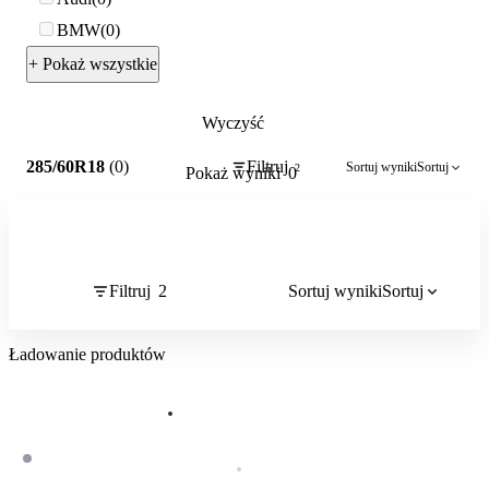
BMW
0
+ Pokaż wszystkie
Wyczyść
2
285/60R18
(0)
Filtruj
Sortuj wyniki
Sortuj
2
Pokaż wyniki
0
Filtruj
2
Sortuj wyniki
Sortuj
Ładowanie produktów