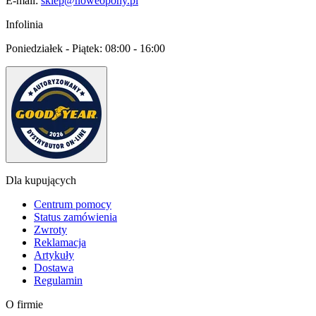
E-mail:
sklep@noweopony.pl
Infolinia
Poniedziałek - Piątek:
08:00 - 16:00
Dla kupujących
Centrum pomocy
Status zamówienia
Zwroty
Reklamacja
Artykuły
Dostawa
Regulamin
O firmie