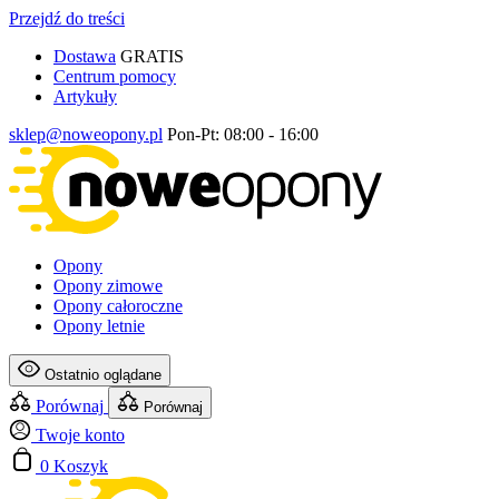
Przejdź do treści
Dostawa
GRATIS
Centrum pomocy
Artykuły
sklep@noweopony.pl
Pon-Pt: 08:00 - 16:00
Opony
Opony zimowe
Opony całoroczne
Opony letnie
Ostatnio oglądane
Porównaj
Porównaj
Twoje konto
0
Koszyk