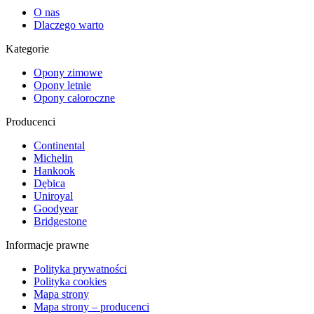
O nas
Dlaczego warto
Kategorie
Opony zimowe
Opony letnie
Opony całoroczne
Producenci
Continental
Michelin
Hankook
Dębica
Uniroyal
Goodyear
Bridgestone
Informacje prawne
Polityka prywatności
Polityka cookies
Mapa strony
Mapa strony – producenci