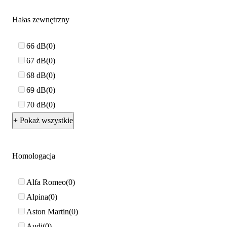
Hałas zewnętrzny
66 dB
0
67 dB
0
68 dB
0
69 dB
0
70 dB
0
+ Pokaż wszystkie
Homologacja
Alfa Romeo
0
Alpina
0
Aston Martin
0
Audi
0