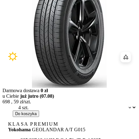
Porówn
Darmowa dostawa
0 zł
u Ciebie
już jutro (07.08)
698
,
59
zł/szt.
Dostępność:
Do koszyka
KLASA PREMIUM
Yokohama
GEOLANDAR A/T G015