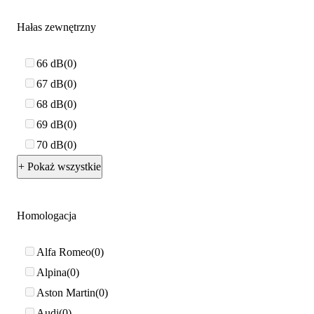
Hałas zewnętrzny
66 dB
0
67 dB
0
68 dB
0
69 dB
0
70 dB
0
+ Pokaż wszystkie
Homologacja
Alfa Romeo
0
Alpina
0
Aston Martin
0
Audi
0