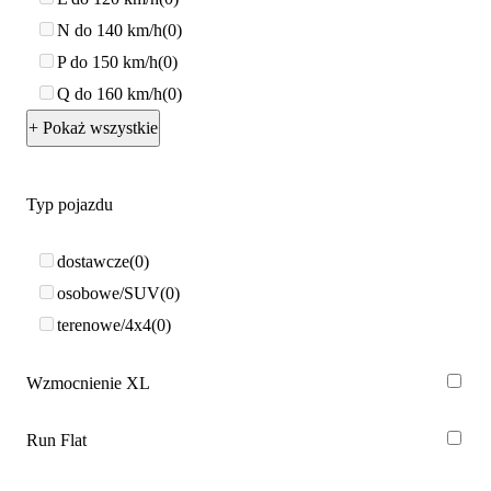
N do 140 km/h
0
P do 150 km/h
0
Q do 160 km/h
0
+ Pokaż wszystkie
Typ pojazdu
dostawcze
0
osobowe/SUV
0
terenowe/4x4
0
Wzmocnienie XL
Run Flat