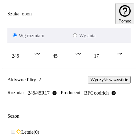
Szukaj opon
Pomoc
Wg rozmiaru
Wg auta
Aktywne filtry
2
Wyczyść wszystkie
Rozmiar
Producent
245/45R17
BFGoodrich
Sezon
Letnie
0