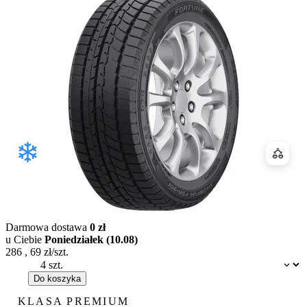
Porówn
Darmowa dostawa
0 zł
u Ciebie
Poniedziałek (10.08)
286
,
69
zł/szt.
Dostępność:
Do koszyka
KLASA PREMIUM