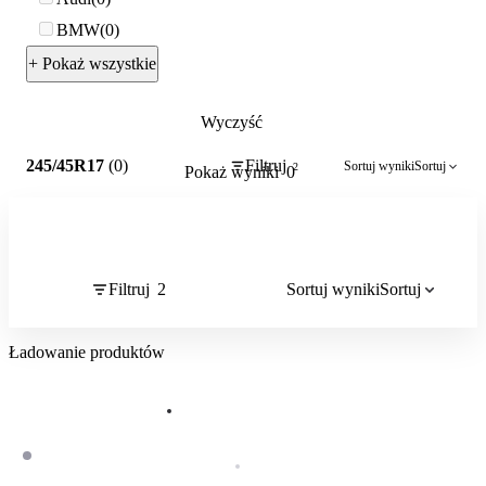
BMW
0
+ Pokaż wszystkie
Wyczyść
2
245/45R17
(0)
Filtruj
Sortuj wyniki
Sortuj
2
Pokaż wyniki
0
Filtruj
2
Sortuj wyniki
Sortuj
Ładowanie produktów