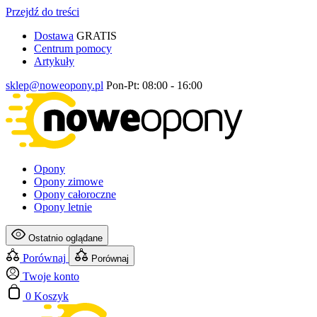
Przejdź do treści
Dostawa
GRATIS
Centrum pomocy
Artykuły
sklep@noweopony.pl
Pon-Pt: 08:00 - 16:00
Opony
Opony zimowe
Opony całoroczne
Opony letnie
Ostatnio oglądane
Porównaj
Porównaj
Twoje konto
0
Koszyk