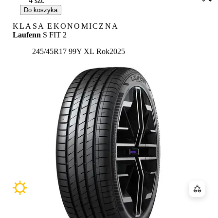
Do koszyka
KLASA EKONOMICZNA
Laufenn
S FIT 2
245/45R17 99Y XL
Rok
2025
Porówn