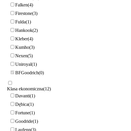
Falken
4
Firestone
3
Fulda
1
Hankook
2
Kleber
4
Kumho
3
Nexen
5
Uniroyal
1
BFGoodrich
0
Klasa ekonomiczna
12
Davanti
1
Dębica
1
Fortune
1
Goodride
1
Laufenn
3