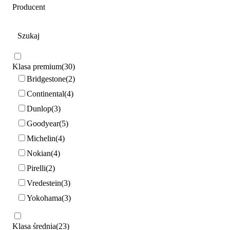
Producent
Klasa premium
30
Bridgestone
2
Continental
4
Dunlop
3
Goodyear
5
Michelin
4
Nokian
4
Pirelli
2
Vredestein
3
Yokohama
3
Klasa średnia
23