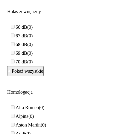
Hałas zewnętrzny
66 dB
0
67 dB
0
68 dB
0
69 dB
0
70 dB
0
+ Pokaż wszystkie
Homologacja
Alfa Romeo
0
Alpina
0
Aston Martin
0
Audi
0