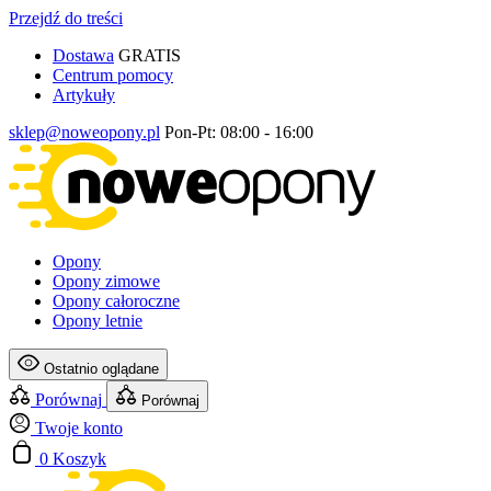
Przejdź do treści
Dostawa
GRATIS
Centrum pomocy
Artykuły
sklep@noweopony.pl
Pon-Pt: 08:00 - 16:00
Opony
Opony zimowe
Opony całoroczne
Opony letnie
Ostatnio oglądane
Porównaj
Porównaj
Twoje konto
0
Koszyk