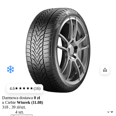
Porówn
4.6
(16)
★★★★★
Darmowa dostawa
0 zł
u Ciebie
Wtorek (11.08)
318
,
39
zł/szt.
Dostępność: