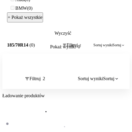
BMW
0
+ Pokaż wszystkie
Wyczyść
2
185/70R14
(0)
Filtruj
Sortuj wyniki
Sortuj
2
Pokaż wyniki
0
Filtruj
2
Sortuj wyniki
Sortuj
Ładowanie produktów