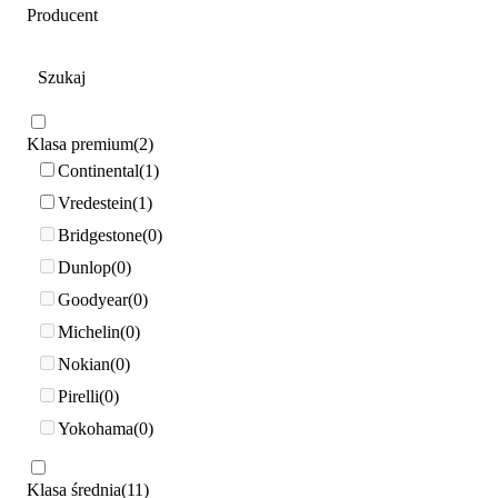
Producent
Klasa premium
2
Continental
1
Vredestein
1
Bridgestone
0
Dunlop
0
Goodyear
0
Michelin
0
Nokian
0
Pirelli
0
Yokohama
0
Klasa średnia
11