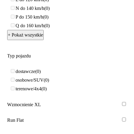
N do 140 km/h
0
P do 150 km/h
0
Q do 160 km/h
0
+ Pokaż wszystkie
Typ pojazdu
dostawcze
0
osobowe/SUV
0
terenowe/4x4
0
Wzmocnienie XL
Run Flat