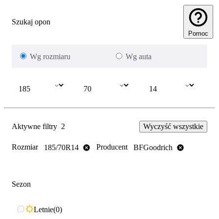
Szukaj opon
Pomoc
Wg rozmiaru
Wg auta
Aktywne filtry
2
Wyczyść wszystkie
Rozmiar
Producent
185/70R14
BFGoodrich
Sezon
Letnie
0