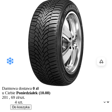
Porówn
Darmowa dostawa
0 zł
u Ciebie
Poniedziałek (10.08)
201
,
69
zł/szt.
Dostępność:
Do koszyka