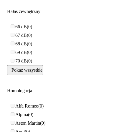
Hałas zewnętrzny
66 dB
0
67 dB
0
68 dB
0
69 dB
0
70 dB
0
+ Pokaż wszystkie
Homologacja
Alfa Romeo
0
Alpina
0
Aston Martin
0
Audi
0