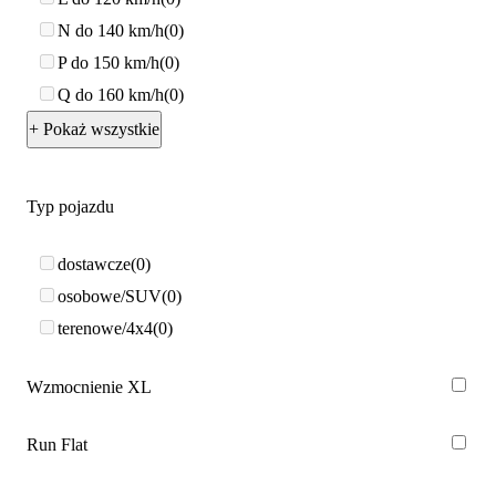
N do 140 km/h
0
P do 150 km/h
0
Q do 160 km/h
0
+ Pokaż wszystkie
Typ pojazdu
dostawcze
0
osobowe/SUV
0
terenowe/4x4
0
Wzmocnienie XL
Run Flat