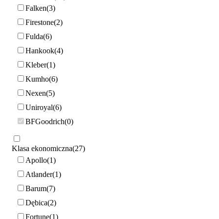
Falken
3
Firestone
2
Fulda
6
Hankook
4
Kleber
1
Kumho
6
Nexen
5
Uniroyal
6
BFGoodrich
0
Klasa ekonomiczna
27
Apollo
1
Atlander
1
Barum
7
Dębica
2
Fortune
1