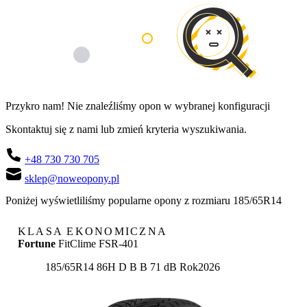
Przykro nam! Nie znaleźliśmy opon w wybranej konfiguracji
Skontaktuj się z nami lub zmień kryteria wyszukiwania.
+48 730 730 705
sklep@noweopony.pl
Poniżej wyświetliliśmy popularne opony z rozmiaru 185/65R14
KLASA EKONOMICZNA
Fortune
FitClime FSR-401
Etykieta:
185/65R14 86H
D
B
B 71 dB
Rok
2026