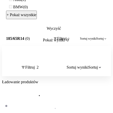
BMW
0
+ Pokaż wszystkie
Wyczyść
2
185/65R14
(0)
Filtruj
Sortuj wyniki
Sortuj
2
Pokaż wyniki
0
Filtruj
2
Sortuj wyniki
Sortuj
Ładowanie produktów