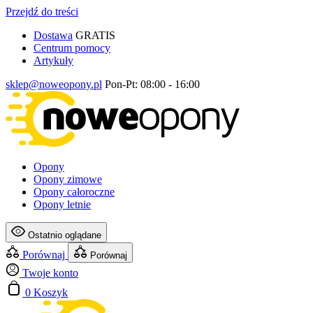
Przejdź do treści
Dostawa
GRATIS
Centrum pomocy
Artykuły
sklep@noweopony.pl
Pon-Pt: 08:00 - 16:00
Opony
Opony zimowe
Opony całoroczne
Opony letnie
Ostatnio oglądane
Porównaj
Porównaj
Twoje konto
0
Koszyk