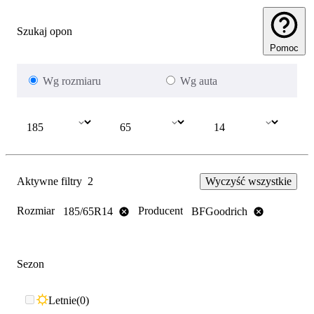
Szukaj opon
Pomoc
Wg rozmiaru
Wg auta
Aktywne filtry
2
Wyczyść wszystkie
Rozmiar
Producent
185/65R14
BFGoodrich
Sezon
Letnie
0