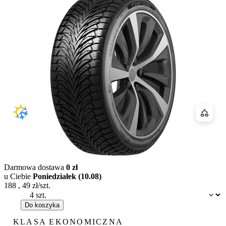
Porówn
Darmowa dostawa
0 zł
u Ciebie
Poniedziałek (10.08)
188
,
49
zł/szt.
Dostępność:
Do koszyka
KLASA EKONOMICZNA