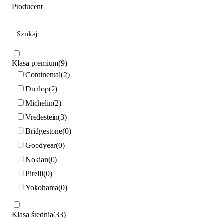
Producent
Klasa premium
9
Continental
2
Dunlop
2
Michelin
2
Vredestein
3
Bridgestone
0
Goodyear
0
Nokian
0
Pirelli
0
Yokohama
0
Klasa średnia
33