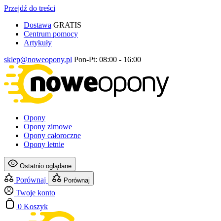
Przejdź do treści
Dostawa
GRATIS
Centrum pomocy
Artykuły
sklep@noweopony.pl
Pon-Pt: 08:00 - 16:00
Opony
Opony zimowe
Opony całoroczne
Opony letnie
Ostatnio oglądane
Porównaj
Porównaj
Twoje konto
0
Koszyk