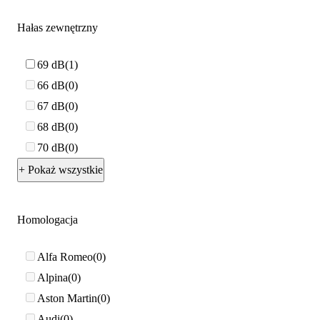
Hałas zewnętrzny
69 dB
1
66 dB
0
67 dB
0
68 dB
0
70 dB
0
+ Pokaż wszystkie
Homologacja
Alfa Romeo
0
Alpina
0
Aston Martin
0
Audi
0