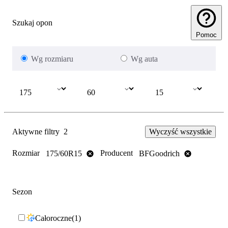
Szukaj opon
Pomoc
Wg rozmiaru
Wg auta
Aktywne filtry
2
Wyczyść wszystkie
Rozmiar
Producent
175/60R15
BFGoodrich
Sezon
Całoroczne
1