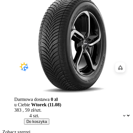
Porówn
Darmowa dostawa
0 zł
u Ciebie
Wtorek (11.08)
383
,
59
zł/szt.
Dostępność:
Do koszyka
Zobacz szerzej