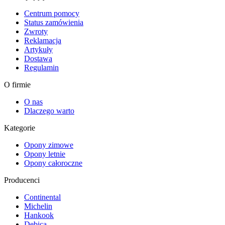
Centrum pomocy
Status zamówienia
Zwroty
Reklamacja
Artykuły
Dostawa
Regulamin
O firmie
O nas
Dlaczego warto
Kategorie
Opony zimowe
Opony letnie
Opony całoroczne
Producenci
Continental
Michelin
Hankook
Dębica