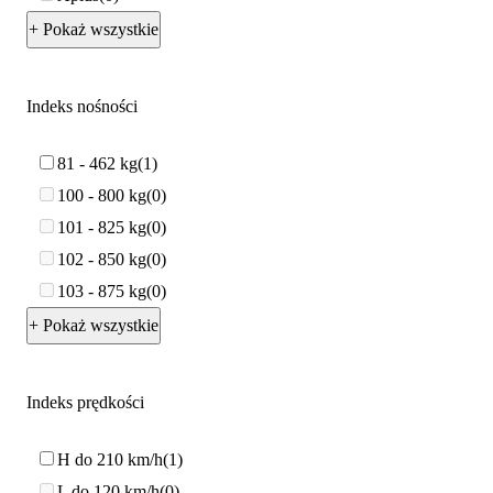
+ Pokaż wszystkie
Indeks nośności
81 - 462 kg
1
100 - 800 kg
0
101 - 825 kg
0
102 - 850 kg
0
103 - 875 kg
0
+ Pokaż wszystkie
Indeks prędkości
H do 210 km/h
1
L do 120 km/h
0