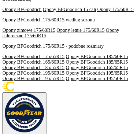
Opony BFGoodrich
Opony BFGoodrich 15 cali
Opony 175/60R15
Opony BFGoodrich 175/60R15 według sezonu
Opony zimowe 175/60R15
Opony letnie 175/60R15
Opony
całoroczne 175/60R15
Opony BFGoodrich 175/60R15 - podobne rozmiary
Opony BFGoodrich 175/65R15
Opony BFGoodrich 185/60R15
Opony BFGoodrich 165/60R15
Opony BFGoodrich 185/65R15
Opony BFGoodrich 185/55R15
Opony BFGoodrich 165/65R15
Opony BFGoodrich 195/60R15
Opony BFGoodrich 195/65R15
Opony BFGoodrich 195/55R15
Opony BFGoodrich 195/50R15