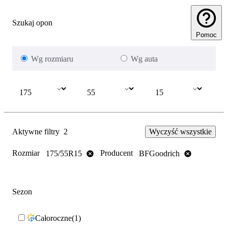
Szukaj opon
Pomoc
Wg rozmiaru
Wg auta
Aktywne filtry
2
Wyczyść wszystkie
Rozmiar
Producent
175/55R15
BFGoodrich
Sezon
Całoroczne
1