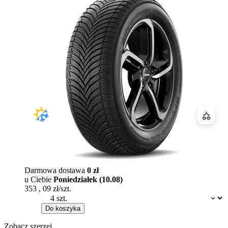
Porówn
Darmowa dostawa
0 zł
u Ciebie
Poniedziałek (10.08)
353
,
09
zł/szt.
Dostępność:
Do koszyka
Zobacz szerzej