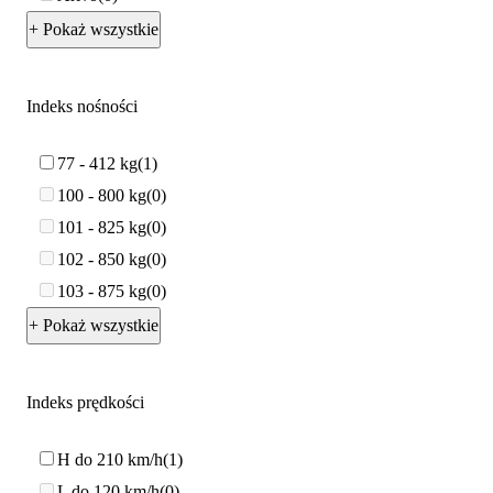
+ Pokaż wszystkie
Indeks nośności
77 - 412 kg
1
100 - 800 kg
0
101 - 825 kg
0
102 - 850 kg
0
103 - 875 kg
0
+ Pokaż wszystkie
Indeks prędkości
H do 210 km/h
1
L do 120 km/h
0