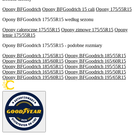
Opony BFGoodrich
Opony BFGoodrich 15 cali
Opony 175/55R15
Opony BFGoodrich 175/55R15 według sezonu
Opony całoroczne 175/55R15
Opony zimowe 175/55R15
Opony
letnie 175/55R15
Opony BFGoodrich 175/55R15 - podobne rozmiary
Opony BFGoodrich 175/65R15
Opony BFGoodrich 185/55R15
Opony BFGoodrich 185/60R15
Opony BFGoodrich 165/60R15
Opony BFGoodrich 185/65R15
Opony BFGoodrich 195/55R15
Opony BFGoodrich 165/65R15
Opony BFGoodrich 195/50R15
Opony BFGoodrich 195/60R15
Opony BFGoodrich 195/65R15