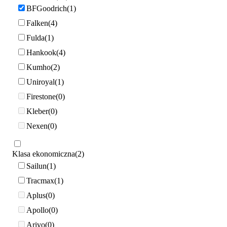
BFGoodrich
1
Falken
4
Fulda
1
Hankook
4
Kumho
2
Uniroyal
1
Firestone
0
Kleber
0
Nexen
0
Klasa ekonomiczna
2
Sailun
1
Tracmax
1
Aplus
0
Apollo
0
Arivo
0