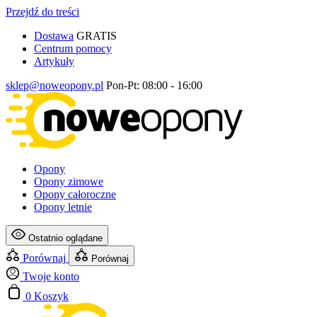
Przejdź do treści
Dostawa
GRATIS
Centrum pomocy
Artykuły
sklep@noweopony.pl
Pon-Pt: 08:00 - 16:00
Opony
Opony zimowe
Opony całoroczne
Opony letnie
Ostatnio oglądane
Porównaj
Porównaj
Twoje konto
0
Koszyk