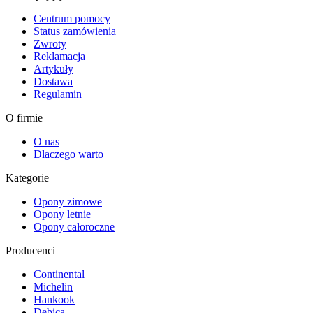
Centrum pomocy
Status zamówienia
Zwroty
Reklamacja
Artykuły
Dostawa
Regulamin
O firmie
O nas
Dlaczego warto
Kategorie
Opony zimowe
Opony letnie
Opony całoroczne
Producenci
Continental
Michelin
Hankook
Dębica