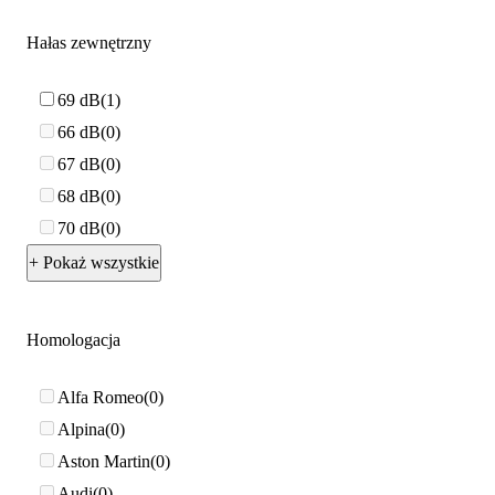
Hałas zewnętrzny
69 dB
1
66 dB
0
67 dB
0
68 dB
0
70 dB
0
+ Pokaż wszystkie
Homologacja
Alfa Romeo
0
Alpina
0
Aston Martin
0
Audi
0