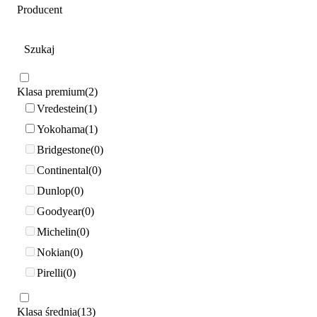
Producent
Klasa premium
2
Vredestein
1
Yokohama
1
Bridgestone
0
Continental
0
Dunlop
0
Goodyear
0
Michelin
0
Nokian
0
Pirelli
0
Klasa średnia
13