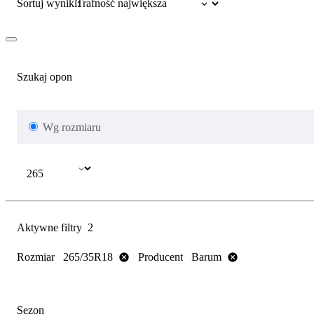
Sortuj wyniki:
Szukaj opon
Wg rozmiaru
Aktywne filtry
2
Rozmiar
Producent
265/35R18
Barum
Sezon