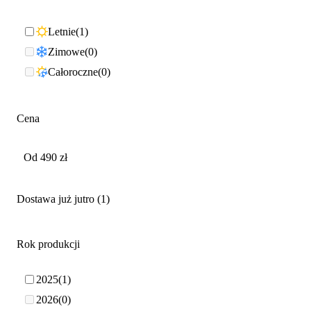
Letnie
1
Zimowe
0
Całoroczne
0
Cena
Dostawa już jutro
1
Rok produkcji
2025
1
2026
0