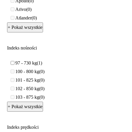
Apollo
0
Arivo
0
Atlander
0
+ Pokaż wszystkie
Indeks nośności
97 - 730 kg
1
100 - 800 kg
0
101 - 825 kg
0
102 - 850 kg
0
103 - 875 kg
0
+ Pokaż wszystkie
Indeks prędkości