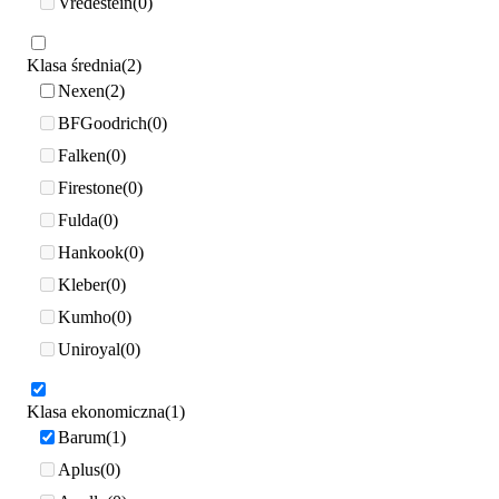
Vredestein
0
Klasa średnia
2
Nexen
2
BFGoodrich
0
Falken
0
Firestone
0
Fulda
0
Hankook
0
Kleber
0
Kumho
0
Uniroyal
0
Klasa ekonomiczna
1
Barum
1
Aplus
0