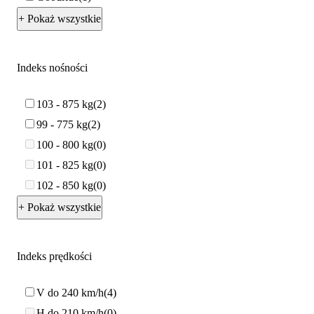
+ Pokaż wszystkie
Indeks nośności
103 - 875 kg
2
99 - 775 kg
2
100 - 800 kg
0
101 - 825 kg
0
102 - 850 kg
0
+ Pokaż wszystkie
Indeks prędkości
V do 240 km/h
4
H do 210 km/h
0