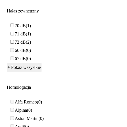
Hałas zewnętrzny
70 dB
1
71 dB
1
72 dB
2
66 dB
0
67 dB
0
+ Pokaż wszystkie
Homologacja
Alfa Romeo
0
Alpina
0
Aston Martin
0
Audi
0