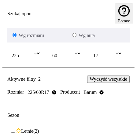
Szukaj opon
Pomoc
Wg rozmiaru
Wg auta
Aktywne filtry
2
Wyczyść wszystkie
Rozmiar
Producent
225/60R17
Barum
Sezon
Letnie
2