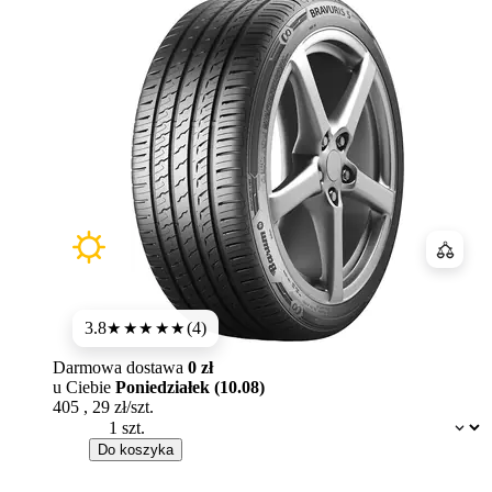
Porówn
3.8
(4)
★★★★
★
Darmowa dostawa
0 zł
u Ciebie
Poniedziałek (10.08)
405
,
29
zł/szt.
Dostępność:
Do koszyka