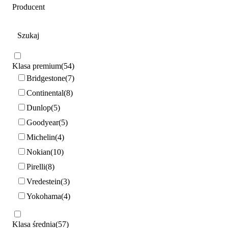
Producent
Klasa premium
54
Bridgestone
7
Continental
8
Dunlop
5
Goodyear
5
Michelin
4
Nokian
10
Pirelli
8
Vredestein
3
Yokohama
4
Klasa średnia
57