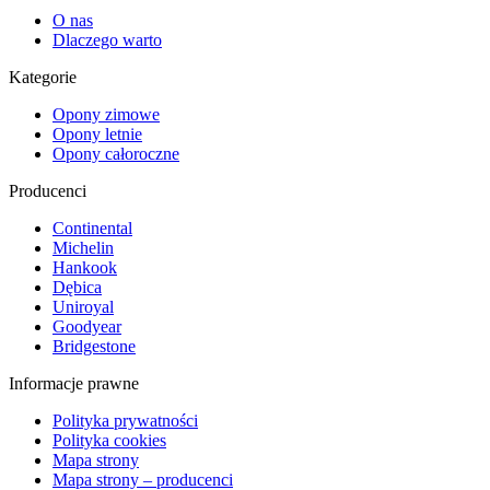
O nas
Dlaczego warto
Kategorie
Opony zimowe
Opony letnie
Opony całoroczne
Producenci
Continental
Michelin
Hankook
Dębica
Uniroyal
Goodyear
Bridgestone
Informacje prawne
Polityka prywatności
Polityka cookies
Mapa strony
Mapa strony – producenci