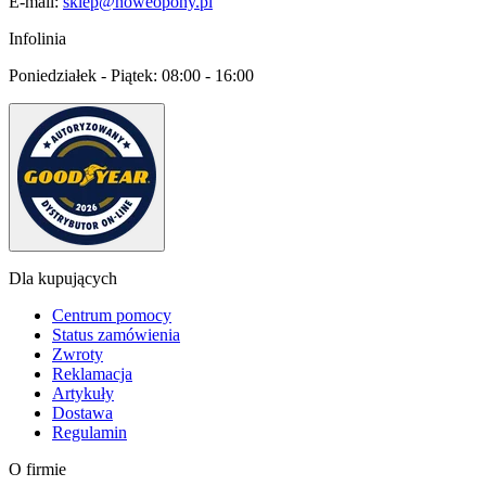
E-mail:
sklep@noweopony.pl
Infolinia
Poniedziałek - Piątek:
08:00 - 16:00
Dla kupujących
Centrum pomocy
Status zamówienia
Zwroty
Reklamacja
Artykuły
Dostawa
Regulamin
O firmie