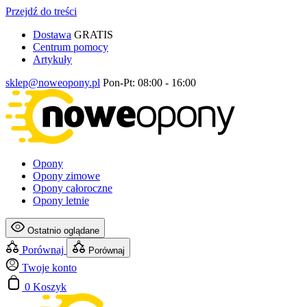
Przejdź do treści
Dostawa
GRATIS
Centrum pomocy
Artykuły
sklep@noweopony.pl
Pon-Pt: 08:00 - 16:00
Opony
Opony zimowe
Opony całoroczne
Opony letnie
Ostatnio oglądane
Porównaj
Porównaj
Twoje konto
0
Koszyk