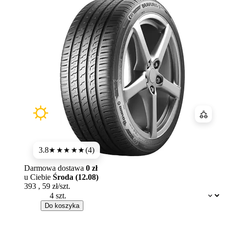
Porówn
3.8
(4)
★★★★
★
Darmowa dostawa
0 zł
u Ciebie
Środa (12.08)
393
,
59
zł/szt.
Dostępność:
Do koszyka