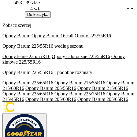
453
,
39
zł/szt.
Dostępność:
Do koszyka
Zobacz szerzej
Opony Barum
Opony Barum 16 cali
Opony 225/55R16
Opony Barum 225/55R16 według sezonu
Opony letnie 225/55R16
Opony całoroczne 225/55R16
Opony
zimowe 225/55R16
Opony Barum 225/55R16 - podobne rozmiary
Opony Barum 225/65R16
Opony Barum 215/55R16
Opony Barum
215/60R16
Opony Barum 205/55R16
Opony Barum 215/65R16
Opony Barum 235/65R16
Opony Barum 225/75R16
Opony Barum
215/45R16
Opony Barum 205/60R16
Opony Barum 205/65R16