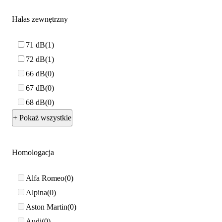
Hałas zewnętrzny
71 dB
1
72 dB
1
66 dB
0
67 dB
0
68 dB
0
+ Pokaż wszystkie
Homologacja
Alfa Romeo
0
Alpina
0
Aston Martin
0
Audi
0