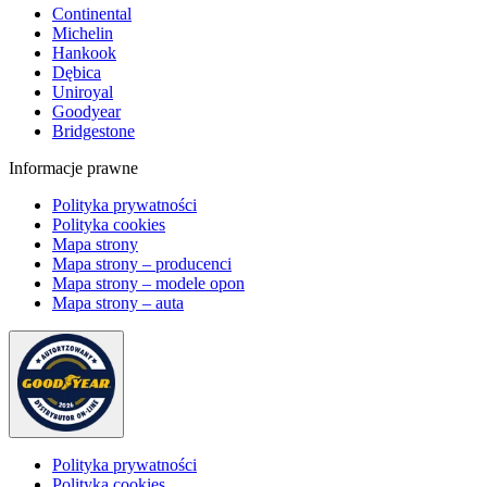
Continental
Michelin
Hankook
Dębica
Uniroyal
Goodyear
Bridgestone
Informacje prawne
Polityka prywatności
Polityka cookies
Mapa strony
Mapa strony – producenci
Mapa strony – modele opon
Mapa strony – auta
Polityka prywatności
Polityka cookies