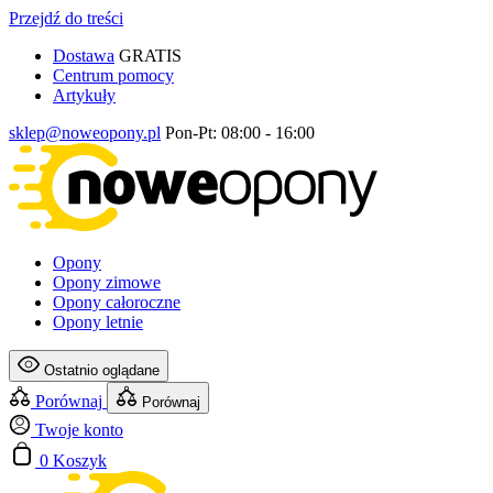
Przejdź do treści
Dostawa
GRATIS
Centrum pomocy
Artykuły
sklep@noweopony.pl
Pon-Pt: 08:00 - 16:00
Opony
Opony zimowe
Opony całoroczne
Opony letnie
Ostatnio oglądane
Porównaj
Porównaj
Twoje konto
0
Koszyk