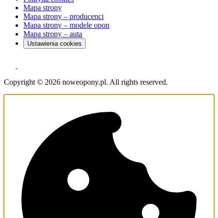
Mapa strony
Mapa strony – producenci
Mapa strony – modele opon
Mapa strony – auta
Ustawienia cookies
Copyright © 2026 noweopony.pl. All rights reserved.