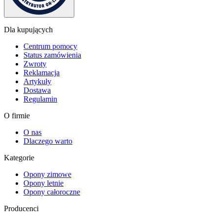
Dla kupujących
Centrum pomocy
Status zamówienia
Zwroty
Reklamacja
Artykuły
Dostawa
Regulamin
O firmie
O nas
Dlaczego warto
Kategorie
Opony zimowe
Opony letnie
Opony całoroczne
Producenci