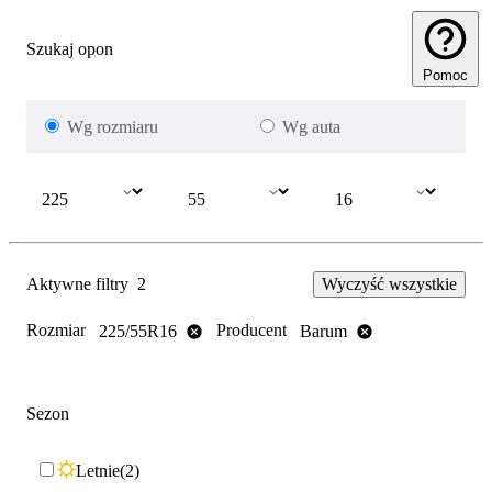
Szukaj opon
Pomoc
Wg rozmiaru
Wg auta
Aktywne filtry
2
Wyczyść wszystkie
Rozmiar
Producent
225/55R16
Barum
Sezon
Letnie
2