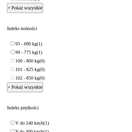
+ Pokaż wszystkie
Indeks nośności
95 - 690 kg
1
99 - 775 kg
1
100 - 800 kg
0
101 - 825 kg
0
102 - 850 kg
0
+ Pokaż wszystkie
Indeks prędkości
V do 240 km/h
1
Y do 300 km/h
1