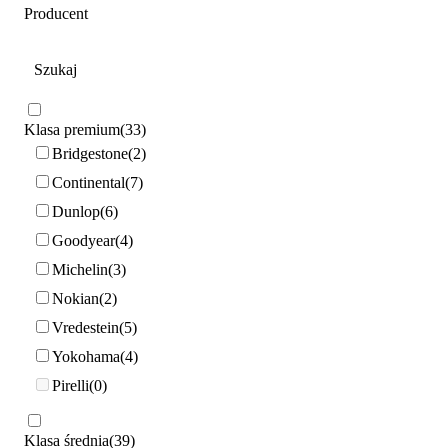
Producent
Klasa premium
33
Bridgestone
2
Continental
7
Dunlop
6
Goodyear
4
Michelin
3
Nokian
2
Vredestein
5
Yokohama
4
Pirelli
0
Klasa średnia
39