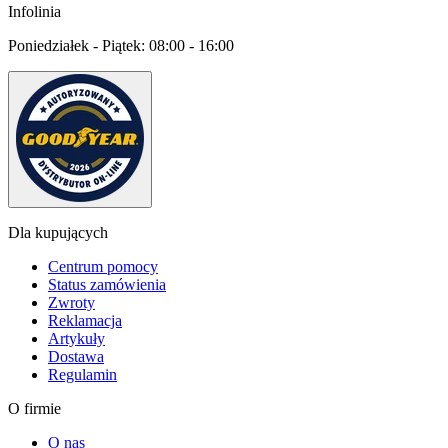
Infolinia
Poniedziałek - Piątek:
08:00 - 16:00
Dla kupujących
Centrum pomocy
Status zamówienia
Zwroty
Reklamacja
Artykuły
Dostawa
Regulamin
O firmie
O nas