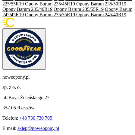
225/55R19
Opony Barum 235/45R19
Opony Barum 235/50R19
Opony Barum 235/40R19
Opony Barum 235/55R19
Opony Barum
245/45R19
Opony Barum 235/35R19
Opony Barum 245/40R19
noweopony.pl
sp. z o. o.
ul. Boya-Żeleńskiego 27
35-105 Rzeszów
Telefon:
+48 730 730 705
E-mail:
sklep@noweopony.pl