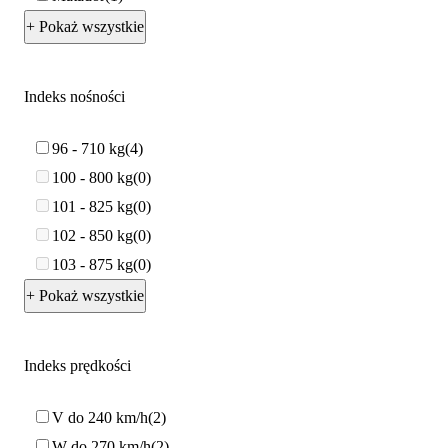
+ Pokaż wszystkie
Indeks nośności
96 - 710 kg
4
100 - 800 kg
0
101 - 825 kg
0
102 - 850 kg
0
103 - 875 kg
0
+ Pokaż wszystkie
Indeks prędkości
V do 240 km/h
2
W do 270 km/h
2