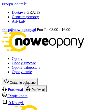
Przejdź do treści
Dostawa
GRATIS
Centrum pomocy
Artykuły
sklep@noweopony.pl
Pon-Pt: 08:00 - 16:00
Opony
Opony zimowe
Opony całoroczne
Opony letnie
Ostatnio oglądane
Porównaj
Porównaj
Twoje konto
0
Koszyk