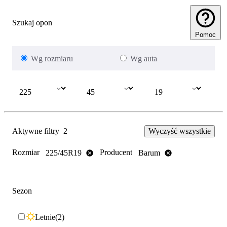
Szukaj opon
Pomoc
Wg rozmiaru
Wg auta
Aktywne filtry
2
Wyczyść wszystkie
Rozmiar
Producent
225/45R19
Barum
Sezon
Letnie
2