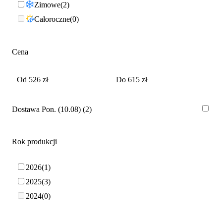
Zimowe
2
Całoroczne
0
Cena
Dostawa Pon. (10.08)
2
Rok produkcji
2026
1
2025
3
2024
0