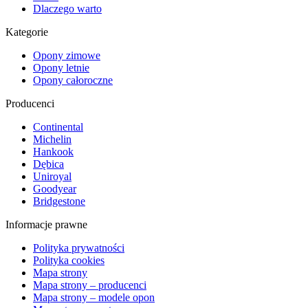
Dlaczego warto
Kategorie
Opony zimowe
Opony letnie
Opony całoroczne
Producenci
Continental
Michelin
Hankook
Dębica
Uniroyal
Goodyear
Bridgestone
Informacje prawne
Polityka prywatności
Polityka cookies
Mapa strony
Mapa strony – producenci
Mapa strony – modele opon