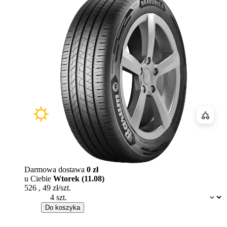
Porówn
Darmowa dostawa
0 zł
u Ciebie
Wtorek (11.08)
526
,
49
zł/szt.
Dostępność:
Do koszyka