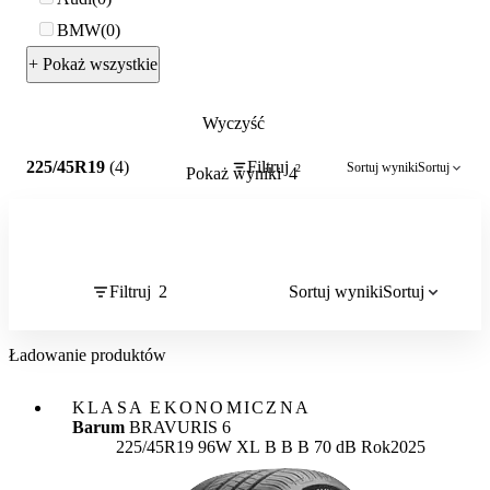
BMW
0
+ Pokaż wszystkie
Wyczyść
2
225/45R19
(4)
Filtruj
Sortuj wyniki
Sortuj
2
Pokaż wyniki
4
Filtruj
2
Sortuj wyniki
Sortuj
Ładowanie produktów
KLASA EKONOMICZNA
Barum
BRAVURIS 6
Etykieta:
225/45R19 96W XL
B
B
B 70 dB
Rok
2025