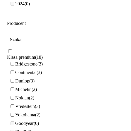
2024
0
Producent
Klasa premium
18
Bridgestone
3
Continental
3
Dunlop
3
Michelin
2
Nokian
2
Vredestein
3
Yokohama
2
Goodyear
0