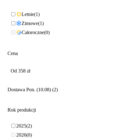
Letnie
1
Zimowe
1
Całoroczne
0
Cena
Dostawa Pon. (10.08)
2
Rok produkcji
2025
2
2026
0