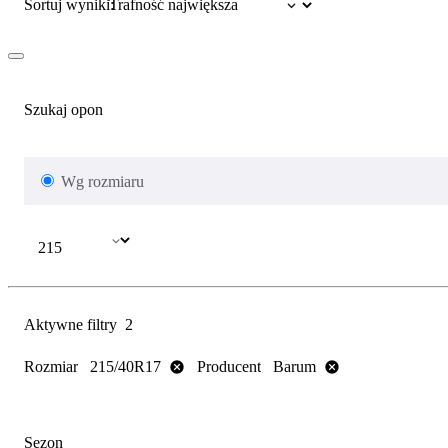
Sortuj wyniki:
Szukaj opon
Wg rozmiaru
Aktywne filtry
2
Rozmiar
Producent
215/40R17
Barum
Sezon