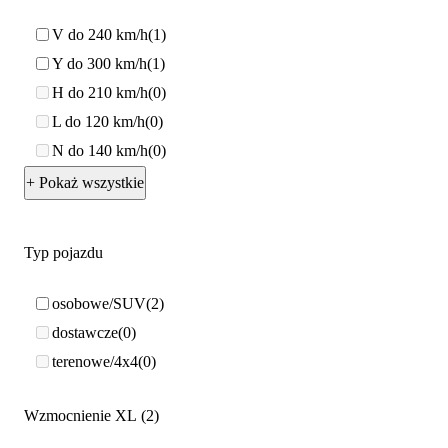
V do 240 km/h
1
Y do 300 km/h
1
H do 210 km/h
0
L do 120 km/h
0
N do 140 km/h
0
+ Pokaż wszystkie
Typ pojazdu
osobowe/SUV
2
dostawcze
0
terenowe/4x4
0
Wzmocnienie XL
2