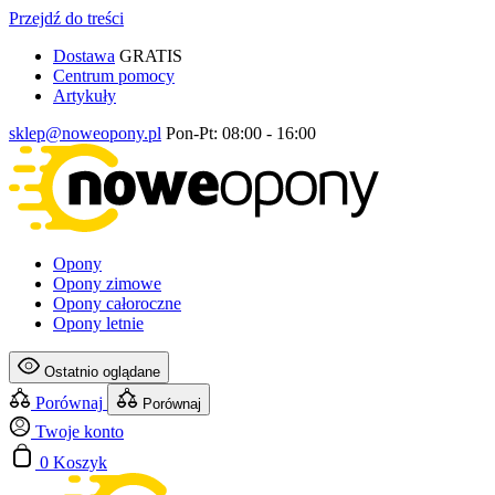
Przejdź do treści
Dostawa
GRATIS
Centrum pomocy
Artykuły
sklep@noweopony.pl
Pon-Pt: 08:00 - 16:00
Opony
Opony zimowe
Opony całoroczne
Opony letnie
Ostatnio oglądane
Porównaj
Porównaj
Twoje konto
0
Koszyk