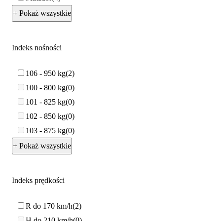
+ Pokaż wszystkie
Indeks nośności
106 - 950 kg
2
100 - 800 kg
0
101 - 825 kg
0
102 - 850 kg
0
103 - 875 kg
0
+ Pokaż wszystkie
Indeks prędkości
R do 170 km/h
2
H do 210 km/h
0