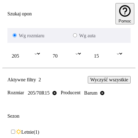
Szukaj opon
Pomoc
Wg rozmiaru
Wg auta
Aktywne filtry
2
Wyczyść wszystkie
Rozmiar
Producent
205/70R15
Barum
Sezon
Letnie
1