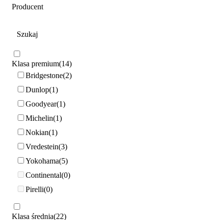
Producent
Klasa premium
14
Bridgestone
2
Dunlop
1
Goodyear
1
Michelin
1
Nokian
1
Vredestein
3
Yokohama
5
Continental
0
Pirelli
0
Klasa średnia
22