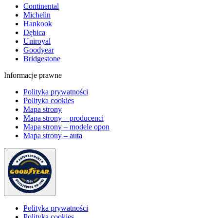
Continental
Michelin
Hankook
Dębica
Uniroyal
Goodyear
Bridgestone
Informacje prawne
Polityka prywatności
Polityka cookies
Mapa strony
Mapa strony – producenci
Mapa strony – modele opon
Mapa strony – auta
Polityka prywatności
Polityka cookies