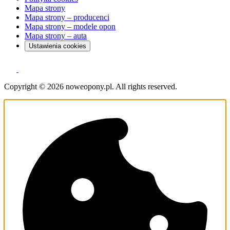
Mapa strony
Mapa strony – producenci
Mapa strony – modele opon
Mapa strony – auta
Ustawienia cookies
Copyright © 2026 noweopony.pl. All rights reserved.