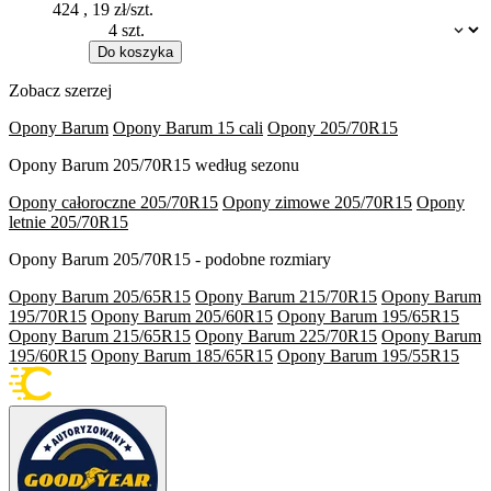
424
,
19
zł/szt.
Dostępność:
Do koszyka
Zobacz szerzej
Opony Barum
Opony Barum 15 cali
Opony 205/70R15
Opony Barum 205/70R15 według sezonu
Opony całoroczne 205/70R15
Opony zimowe 205/70R15
Opony
letnie 205/70R15
Opony Barum 205/70R15 - podobne rozmiary
Opony Barum 205/65R15
Opony Barum 215/70R15
Opony Barum
195/70R15
Opony Barum 205/60R15
Opony Barum 195/65R15
Opony Barum 215/65R15
Opony Barum 225/70R15
Opony Barum
195/60R15
Opony Barum 185/65R15
Opony Barum 195/55R15