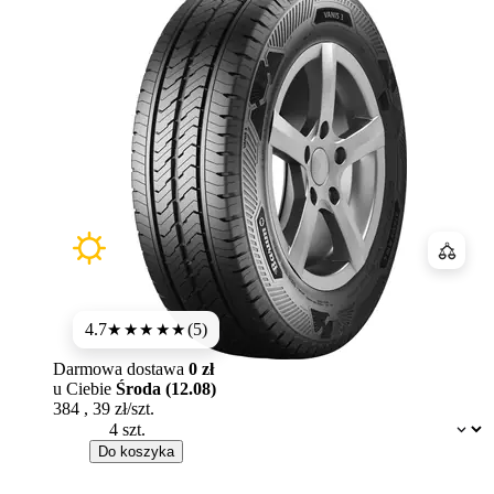
Porówn
4.7
(5)
★★★★★
Darmowa dostawa
0 zł
u Ciebie
Środa (12.08)
384
,
39
zł/szt.
Dostępność:
Do koszyka