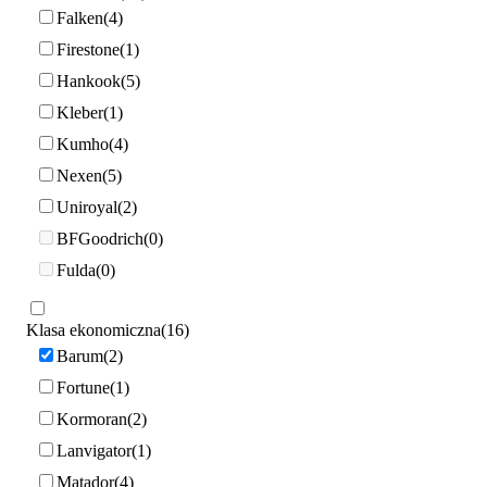
Falken
4
Firestone
1
Hankook
5
Kleber
1
Kumho
4
Nexen
5
Uniroyal
2
BFGoodrich
0
Fulda
0
Klasa ekonomiczna
16
Barum
2
Fortune
1
Kormoran
2
Lanvigator
1
Matador
4