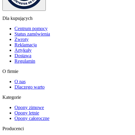
Dla kupujących
Centrum pomocy
Status zamówienia
Zwroty
Reklamacja
Artykuły
Dostawa
Regulamin
O firmie
O nas
Dlaczego warto
Kategorie
Opony zimowe
Opony letnie
Opony całoroczne
Producenci