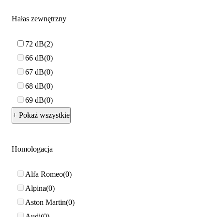
Hałas zewnętrzny
72 dB
2
66 dB
0
67 dB
0
68 dB
0
69 dB
0
+ Pokaż wszystkie
Homologacja
Alfa Romeo
0
Alpina
0
Aston Martin
0
Audi
0