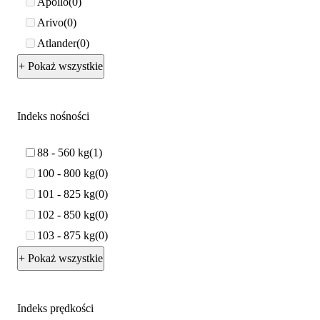
Apollo
0
Arivo
0
Atlander
0
+ Pokaż wszystkie
Indeks nośności
88 - 560 kg
1
100 - 800 kg
0
101 - 825 kg
0
102 - 850 kg
0
103 - 875 kg
0
+ Pokaż wszystkie
Indeks prędkości