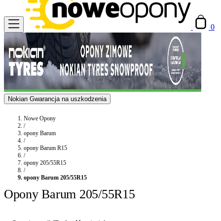
0
Nokian Gwarancja na uszkodzenia
Nowe Opony
/
opony Barum
/
opony Barum R15
/
opony 205/55R15
/
opony Barum 205/55R15
Opony Barum 205/55R15