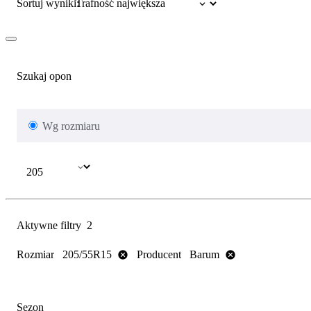
Sortuj wyniki:
Szukaj opon
Wg rozmiaru
Aktywne filtry
2
Rozmiar
Producent
205/55R15
Barum
Sezon