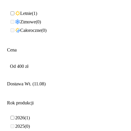
Letnie
1
Zimowe
0
Całoroczne
0
Cena
Dostawa Wt. (11.08)
Rok produkcji
2026
1
2025
0