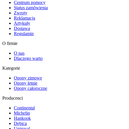
Centrum pomocy
Status zamówienia
Zwroty
Reklamacja
Artykuły
Dostawa
Regulamin
O firmie
O nas
Dlaczego warto
Kategorie
Opony zimowe
Opony letnie
Opony całoroczne
Producenci
Continental
Michelin
Hankook
Dębica
Uniroyal