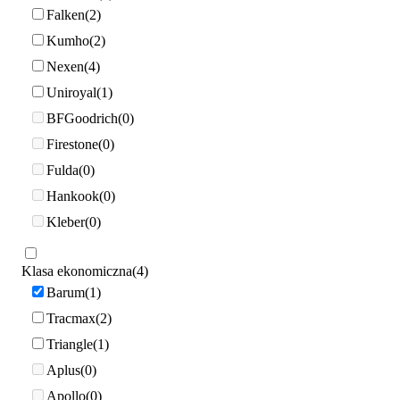
Falken
2
Kumho
2
Nexen
4
Uniroyal
1
BFGoodrich
0
Firestone
0
Fulda
0
Hankook
0
Kleber
0
Klasa ekonomiczna
4
Barum
1
Tracmax
2
Triangle
1
Aplus
0
Apollo
0