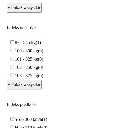
+ Pokaż wszystkie
Indeks nośności
87 - 545 kg
1
100 - 800 kg
0
101 - 825 kg
0
102 - 850 kg
0
103 - 875 kg
0
+ Pokaż wszystkie
Indeks prędkości
Y do 300 km/h
1
H do 210 km/h
0