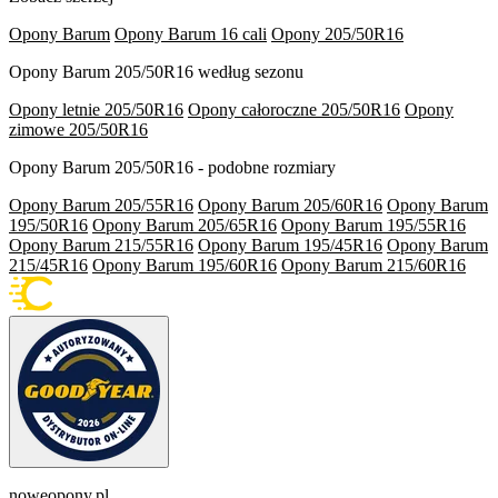
Opony Barum
Opony Barum 16 cali
Opony 205/50R16
Opony Barum 205/50R16 według sezonu
Opony letnie 205/50R16
Opony całoroczne 205/50R16
Opony
zimowe 205/50R16
Opony Barum 205/50R16 - podobne rozmiary
Opony Barum 205/55R16
Opony Barum 205/60R16
Opony Barum
195/50R16
Opony Barum 205/65R16
Opony Barum 195/55R16
Opony Barum 215/55R16
Opony Barum 195/45R16
Opony Barum
215/45R16
Opony Barum 195/60R16
Opony Barum 215/60R16
noweopony.pl