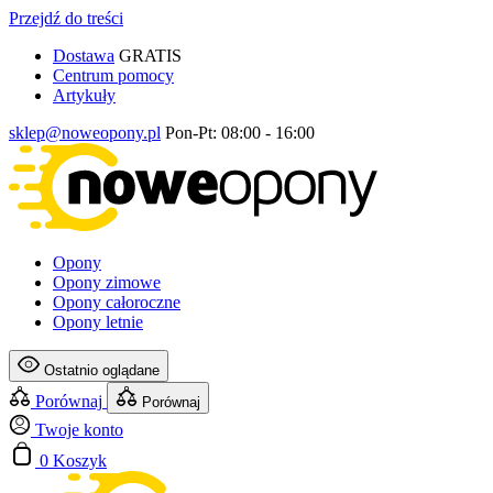
Przejdź do treści
Dostawa
GRATIS
Centrum pomocy
Artykuły
sklep@noweopony.pl
Pon-Pt: 08:00 - 16:00
Opony
Opony zimowe
Opony całoroczne
Opony letnie
Ostatnio oglądane
Porównaj
Porównaj
Twoje konto
0
Koszyk