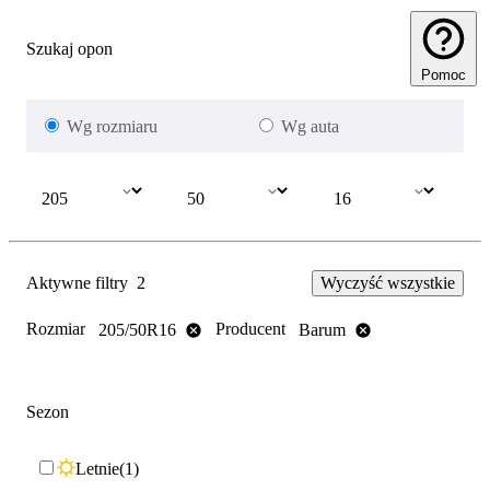
Szukaj opon
Pomoc
Wg rozmiaru
Wg auta
Aktywne filtry
2
Wyczyść wszystkie
Rozmiar
Producent
205/50R16
Barum
Sezon
Letnie
1