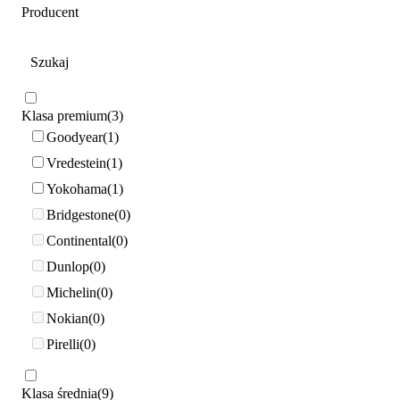
Producent
Klasa premium
3
Goodyear
1
Vredestein
1
Yokohama
1
Bridgestone
0
Continental
0
Dunlop
0
Michelin
0
Nokian
0
Pirelli
0
Klasa średnia
9