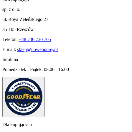
sp. z o. o.
ul. Boya-Żeleńskiego 27
35-105 Rzeszów
Telefon:
+48 730 730 705
E-mail:
sklep@noweopony.pl
Infolinia
Poniedziałek - Piątek:
08:00 - 16:00
Dla kupujących