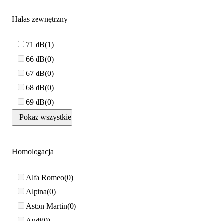
Hałas zewnętrzny
71 dB
1
66 dB
0
67 dB
0
68 dB
0
69 dB
0
+ Pokaż wszystkie
Homologacja
Alfa Romeo
0
Alpina
0
Aston Martin
0
Audi
0