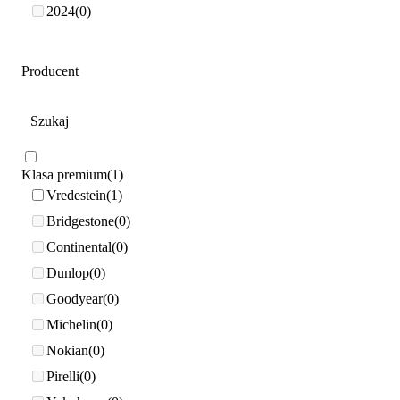
2024
0
Producent
Klasa premium
1
Vredestein
1
Bridgestone
0
Continental
0
Dunlop
0
Goodyear
0
Michelin
0
Nokian
0
Pirelli
0