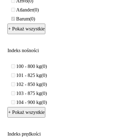
Arivo
0
Atlander
0
Barum
0
+ Pokaż wszystkie
Indeks nośności
100 - 800 kg
0
101 - 825 kg
0
102 - 850 kg
0
103 - 875 kg
0
104 - 900 kg
0
+ Pokaż wszystkie
Indeks prędkości