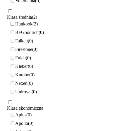
Yokohama
0
Klasa średnia
2
Hankook
2
BFGoodrich
0
Falken
0
Firestone
0
Fulda
0
Kleber
0
Kumho
0
Nexen
0
Uniroyal
0
Klasa ekonomiczna
Aplus
0
Apollo
0