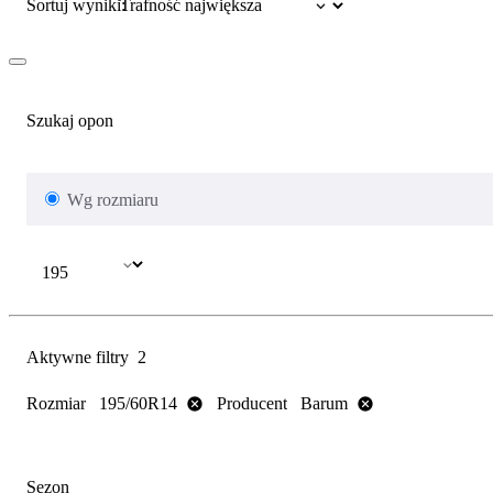
Sortuj wyniki:
Szukaj opon
Wg rozmiaru
Aktywne filtry
2
Rozmiar
Producent
195/60R14
Barum
Sezon