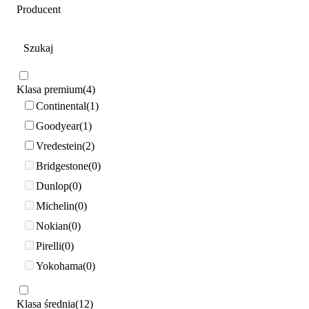
Producent
Klasa premium
4
Continental
1
Goodyear
1
Vredestein
2
Bridgestone
0
Dunlop
0
Michelin
0
Nokian
0
Pirelli
0
Yokohama
0
Klasa średnia
12