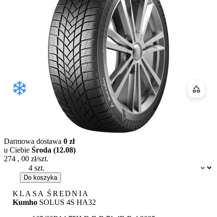
Porówn
Darmowa dostawa
0 zł
u Ciebie
Środa (12.08)
274
,
00
zł/szt.
Dostępność:
Do koszyka
KLASA ŚREDNIA
Kumho
SOLUS 4S HA32