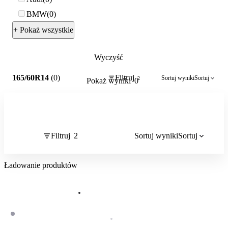
BMW
0
+ Pokaż wszystkie
Wyczyść
2
165/60R14
(0)
Filtruj
Sortuj wyniki
Sortuj
2
Pokaż wyniki
0
Filtruj
2
Sortuj wyniki
Sortuj
Ładowanie produktów