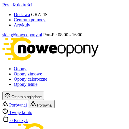
Przejdź do treści
Dostawa
GRATIS
Centrum pomocy
Artykuły
sklep@noweopony.pl
Pon-Pt: 08:00 - 16:00
Opony
Opony zimowe
Opony całoroczne
Opony letnie
Ostatnio oglądane
Porównaj
Porównaj
Twoje konto
0
Koszyk