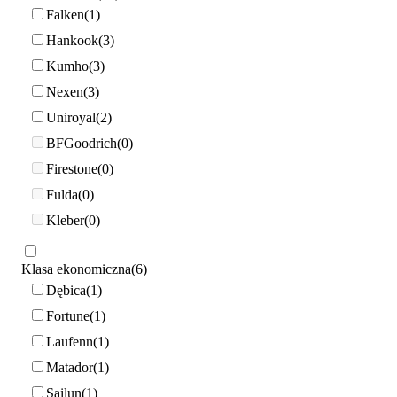
Falken
1
Hankook
3
Kumho
3
Nexen
3
Uniroyal
2
BFGoodrich
0
Firestone
0
Fulda
0
Kleber
0
Klasa ekonomiczna
6
Dębica
1
Fortune
1
Laufenn
1
Matador
1
Sailun
1