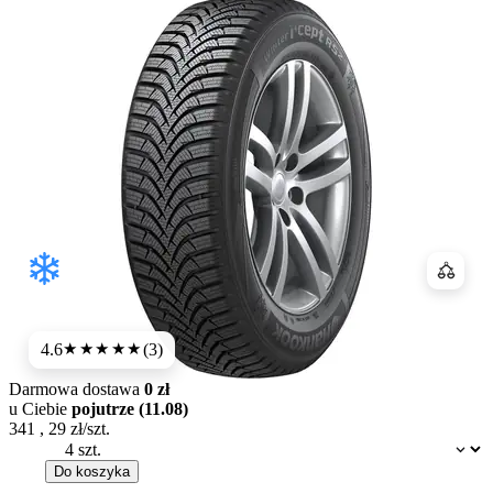
Porówn
4.6
(3)
★★★★★
Darmowa dostawa
0 zł
u Ciebie
pojutrze (11.08)
341
,
29
zł/szt.
Dostępność:
Do koszyka