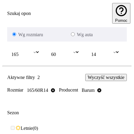
Szukaj opon
Pomoc
Wg rozmiaru
Wg auta
Aktywne filtry
2
Wyczyść wszystkie
Rozmiar
Producent
165/60R14
Barum
Sezon
Letnie
0