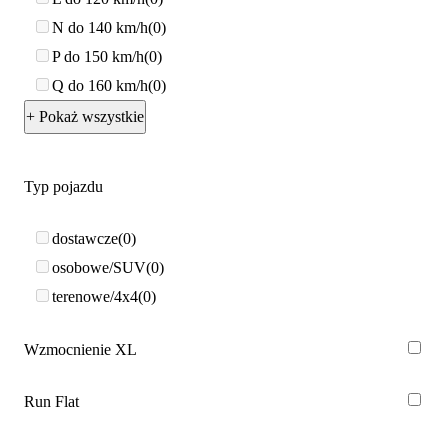
N do 140 km/h
0
P do 150 km/h
0
Q do 160 km/h
0
+ Pokaż wszystkie
Typ pojazdu
dostawcze
0
osobowe/SUV
0
terenowe/4x4
0
Wzmocnienie XL
Run Flat