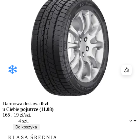
Porówn
Darmowa dostawa
0 zł
u Ciebie
pojutrze (11.08)
165
,
19
zł/szt.
Dostępność:
Do koszyka
KLASA ŚREDNIA