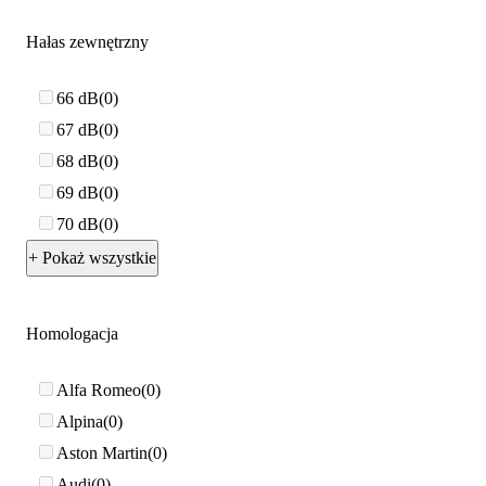
Hałas zewnętrzny
66 dB
0
67 dB
0
68 dB
0
69 dB
0
70 dB
0
+ Pokaż wszystkie
Homologacja
Alfa Romeo
0
Alpina
0
Aston Martin
0
Audi
0