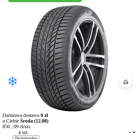
Porówn
Darmowa dostawa
0 zł
u Ciebie
Środa (12.08)
850
,
09
zł/szt.
Dostępność:
Do koszyka