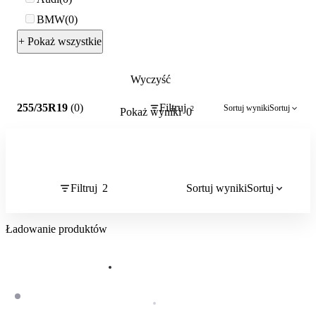
BMW
0
+ Pokaż wszystkie
Wyczyść
2
255/35R19
(0)
Filtruj
Sortuj wyniki
Sortuj
2
Pokaż wyniki
0
Filtruj
2
Sortuj wyniki
Sortuj
Ładowanie produktów