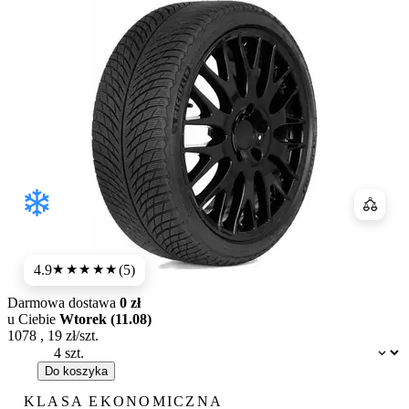
Porówn
4.9
(5)
★★★★★
Darmowa dostawa
0 zł
u Ciebie
Wtorek (11.08)
1078
,
19
zł/szt.
Dostępność:
Do koszyka
KLASA EKONOMICZNA