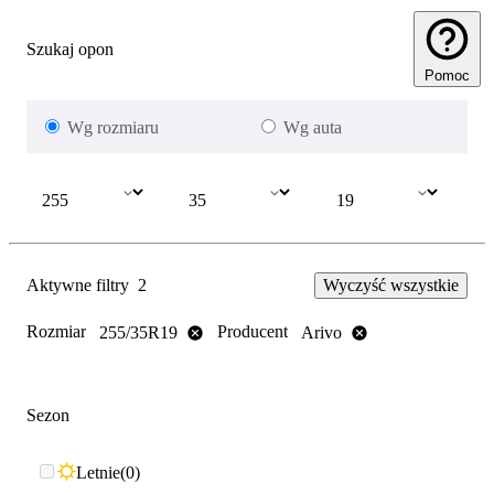
Szukaj opon
Pomoc
Wg rozmiaru
Wg auta
Aktywne filtry
2
Wyczyść wszystkie
Rozmiar
Producent
255/35R19
Arivo
Sezon
Letnie
0