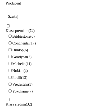
Producent
Klasa premium
74
Bridgestone
6
Continental
17
Dunlop
6
Goodyear
5
Michelin
11
Nokian
4
Pirelli
13
Vredestein
5
Yokohama
7
Klasa średnia
32