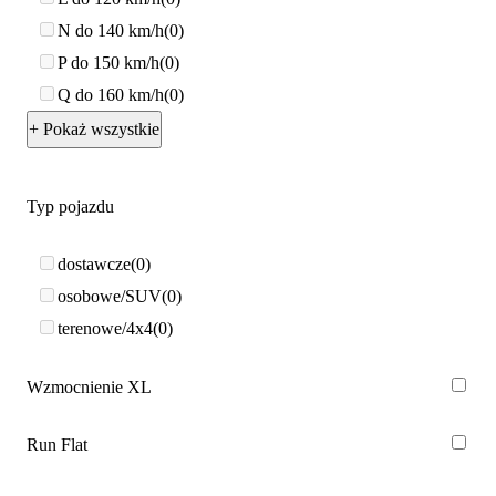
N do 140 km/h
0
P do 150 km/h
0
Q do 160 km/h
0
+ Pokaż wszystkie
Typ pojazdu
dostawcze
0
osobowe/SUV
0
terenowe/4x4
0
Wzmocnienie XL
Run Flat