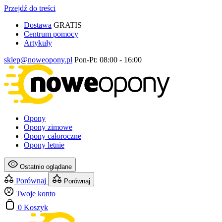
Przejdź do treści
Dostawa
GRATIS
Centrum pomocy
Artykuły
sklep@noweopony.pl
Pon-Pt: 08:00 - 16:00
Opony
Opony zimowe
Opony całoroczne
Opony letnie
Ostatnio oglądane
Porównaj
Porównaj
Twoje konto
0
Koszyk