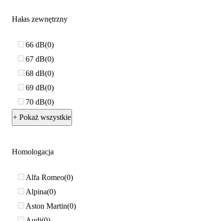
Hałas zewnętrzny
66 dB
0
67 dB
0
68 dB
0
69 dB
0
70 dB
0
+ Pokaż wszystkie
Homologacja
Alfa Romeo
0
Alpina
0
Aston Martin
0
Audi
0