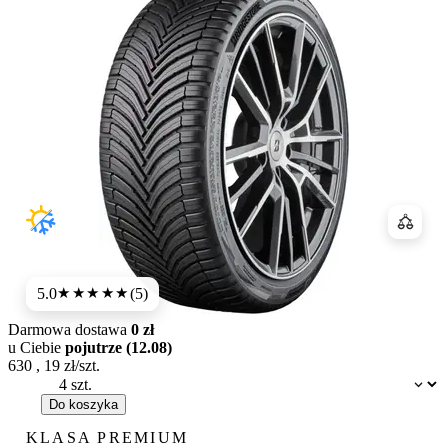
Porówn
5.0
(5)
★★★★★
Darmowa dostawa
0 zł
u Ciebie
pojutrze (12.08)
630
,
19
zł/szt.
Dostępność:
Do koszyka
KLASA PREMIUM