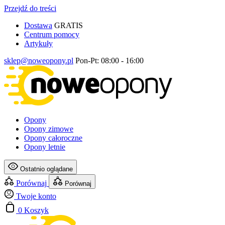
Przejdź do treści
Dostawa
GRATIS
Centrum pomocy
Artykuły
sklep@noweopony.pl
Pon-Pt: 08:00 - 16:00
Opony
Opony zimowe
Opony całoroczne
Opony letnie
Ostatnio oglądane
Porównaj
Porównaj
Twoje konto
0
Koszyk