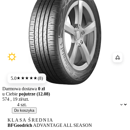
Porówn
5.0
(8)
★★★★★
Darmowa dostawa
0 zł
u Ciebie
pojutrze (12.08)
574
,
19
zł/szt.
Dostępność:
Do koszyka
KLASA ŚREDNIA
BFGoodrich
ADVANTAGE ALL SEASON