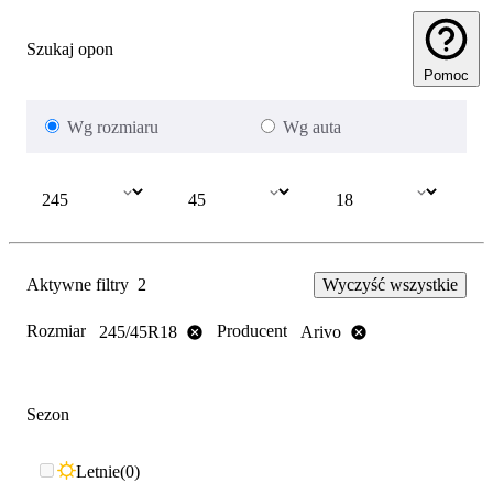
Szukaj opon
Pomoc
Wg rozmiaru
Wg auta
Aktywne filtry
2
Wyczyść wszystkie
Rozmiar
Producent
245/45R18
Arivo
Sezon
Letnie
0