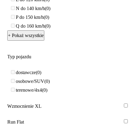
N do 140 km/h
0
P do 150 km/h
0
Q do 160 km/h
0
+ Pokaż wszystkie
Typ pojazdu
dostawcze
0
osobowe/SUV
0
terenowe/4x4
0
Wzmocnienie XL
Run Flat