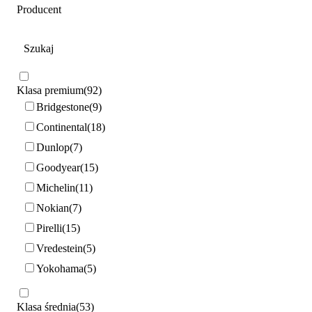
Producent
Klasa premium
92
Bridgestone
9
Continental
18
Dunlop
7
Goodyear
15
Michelin
11
Nokian
7
Pirelli
15
Vredestein
5
Yokohama
5
Klasa średnia
53