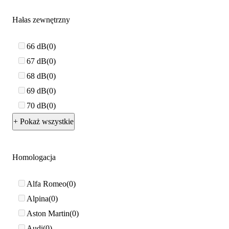
Hałas zewnętrzny
66 dB
0
67 dB
0
68 dB
0
69 dB
0
70 dB
0
+ Pokaż wszystkie
Homologacja
Alfa Romeo
0
Alpina
0
Aston Martin
0
Audi
0