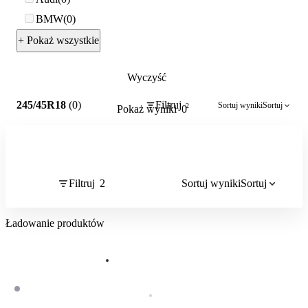
BMW
0
+ Pokaż wszystkie
Wyczyść
2
245/45R18
(0)
Filtruj
Sortuj wyniki
Sortuj
2
Pokaż wyniki
0
Filtruj
2
Sortuj wyniki
Sortuj
Ładowanie produktów