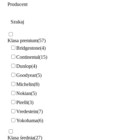
Producent
Klasa premium
57
Bridgestone
4
Continental
15
Dunlop
4
Goodyear
5
Michelin
8
Nokian
5
Pirelli
3
Vredestein
7
Yokohama
6
Klasa średnia
27