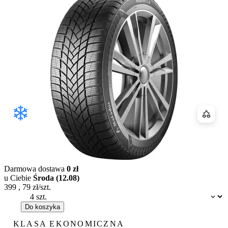
Porówn
Darmowa dostawa
0 zł
u Ciebie
Środa (12.08)
399
,
79
zł/szt.
Dostępność:
Do koszyka
KLASA EKONOMICZNA