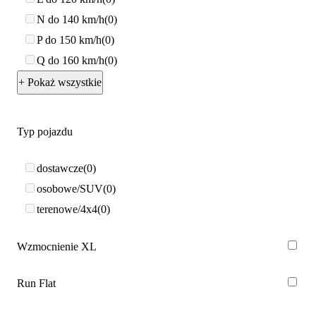
N do 140 km/h
0
P do 150 km/h
0
Q do 160 km/h
0
+ Pokaż wszystkie
Typ pojazdu
dostawcze
0
osobowe/SUV
0
terenowe/4x4
0
Wzmocnienie XL
Run Flat