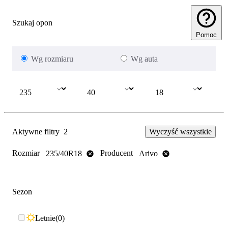
Szukaj opon
Pomoc
Wg rozmiaru
Wg auta
Aktywne filtry
2
Wyczyść wszystkie
Rozmiar
Producent
235/40R18
Arivo
Sezon
Letnie
0