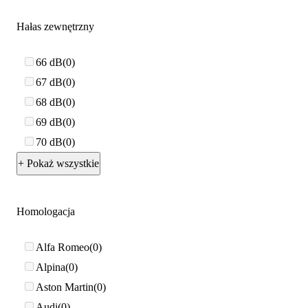
Hałas zewnętrzny
66 dB
0
67 dB
0
68 dB
0
69 dB
0
70 dB
0
+ Pokaż wszystkie
Homologacja
Alfa Romeo
0
Alpina
0
Aston Martin
0
Audi
0