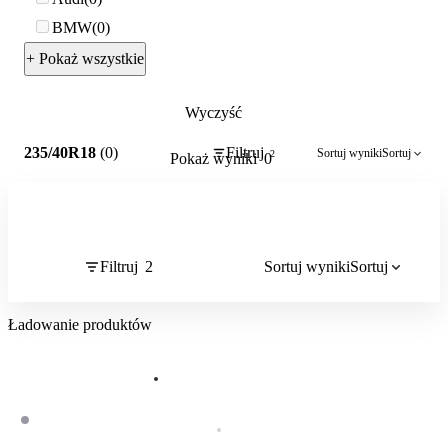
BMW
0
+ Pokaż wszystkie
Wyczyść
2
235/40R18
(0)
Filtruj
Sortuj wyniki
Sortuj
2
Pokaż wyniki
0
Filtruj
2
Sortuj wyniki
Sortuj
Ładowanie produktów