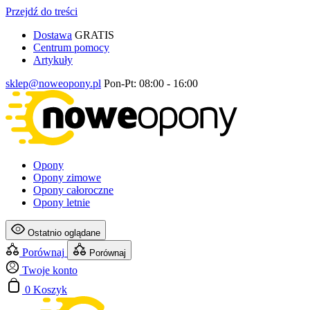
Przejdź do treści
Dostawa
GRATIS
Centrum pomocy
Artykuły
sklep@noweopony.pl
Pon-Pt: 08:00 - 16:00
Opony
Opony zimowe
Opony całoroczne
Opony letnie
Ostatnio oglądane
Porównaj
Porównaj
Twoje konto
0
Koszyk