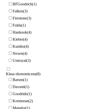
BFGoodrich
1
Falken
3
Firestone
3
Fulda
1
Hankook
4
Kleber
4
Kumho
4
Nexen
4
Uniroyal
3
Klasa ekonomiczna
8
Barum
1
Davanti
1
Goodride
1
Kormoran
2
Matador
1