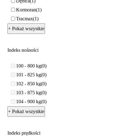
Dębica
1
Kormoran
1
Tracmax
1
+ Pokaż wszystkie
Indeks nośności
100 - 800 kg
0
101 - 825 kg
0
102 - 850 kg
0
103 - 875 kg
0
104 - 900 kg
0
+ Pokaż wszystkie
Indeks prędkości