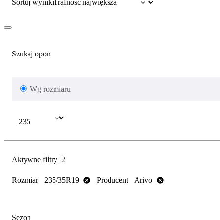
Sortuj wyniki:
Szukaj opon
Wg rozmiaru
Aktywne filtry
2
Rozmiar
Producent
235/35R19
Arivo
Sezon