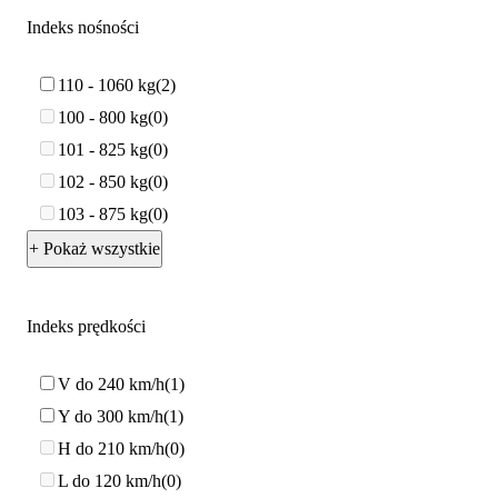
Indeks nośności
110 - 1060 kg
2
100 - 800 kg
0
101 - 825 kg
0
102 - 850 kg
0
103 - 875 kg
0
+ Pokaż wszystkie
Indeks prędkości
V do 240 km/h
1
Y do 300 km/h
1
H do 210 km/h
0
L do 120 km/h
0