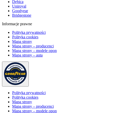
Dębica
Uniroyal
Goodyear
Bridgestone
Informacje prawne
Polityka prywatności
Polityka cookies
Mapa strony
Mapa strony – producenci
Mapa strony – modele opon
Mapa strony – auta
Polityka prywatności
Polityka cookies
Mapa strony
Mapa strony – producenci
Mapa strony – modele opon