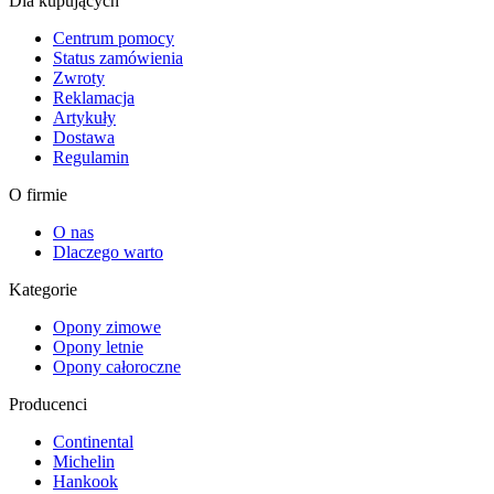
Dla kupujących
Centrum pomocy
Status zamówienia
Zwroty
Reklamacja
Artykuły
Dostawa
Regulamin
O firmie
O nas
Dlaczego warto
Kategorie
Opony zimowe
Opony letnie
Opony całoroczne
Producenci
Continental
Michelin
Hankook