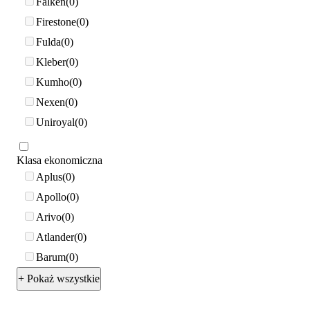
Falken
0
Firestone
0
Fulda
0
Kleber
0
Kumho
0
Nexen
0
Uniroyal
0
Klasa ekonomiczna
Aplus
0
Apollo
0
Arivo
0
Atlander
0
Barum
0
+ Pokaż wszystkie