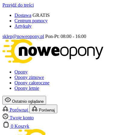
Przejdź do treści
Dostawa
GRATIS
Centrum pomocy
Artykuły
sklep@noweopony.pl
Pon-Pt: 08:00 - 16:00
Opony
Opony zimowe
Opony całoroczne
Opony letnie
Ostatnio oglądane
Porównaj
Porównaj
Twoje konto
0
Koszyk