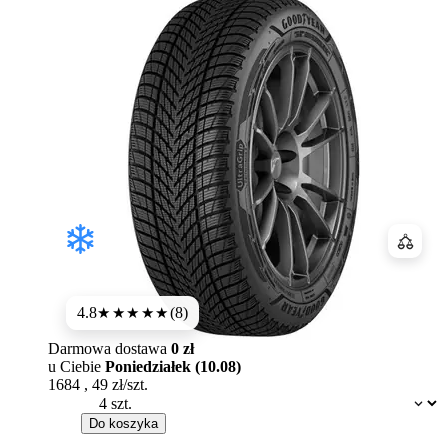
Porówn
4.8
(8)
★★★★★
Darmowa dostawa
0 zł
u Ciebie
Poniedziałek (10.08)
1684
,
49
zł/szt.
Dostępność:
Do koszyka