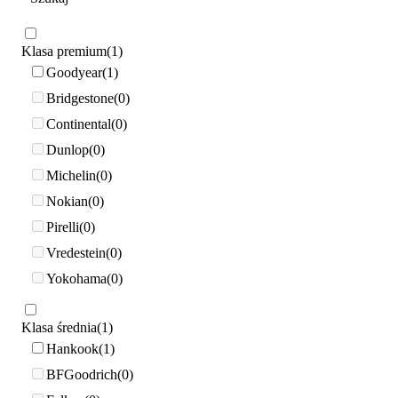
Klasa premium
1
Goodyear
1
Bridgestone
0
Continental
0
Dunlop
0
Michelin
0
Nokian
0
Pirelli
0
Vredestein
0
Yokohama
0
Klasa średnia
1
Hankook
1
BFGoodrich
0