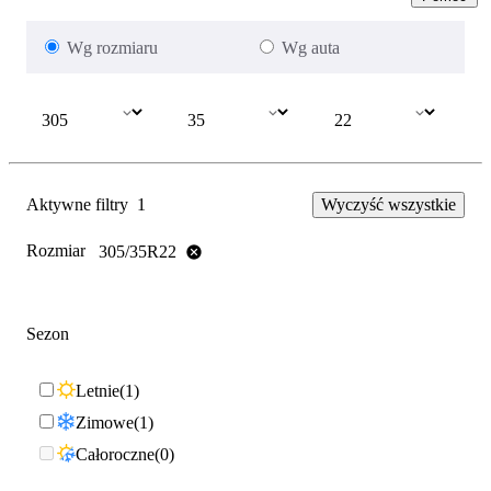
Wg rozmiaru
Wg auta
Aktywne filtry
1
Wyczyść wszystkie
Rozmiar
305/35R22
Sezon
Letnie
1
Zimowe
1
Całoroczne
0