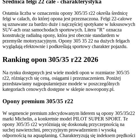
Średnica felgi 22 cale - charakterystyka
Ostatnia liczba w oznaczeniu opony 305/35 r22 określa średnicę
felgi w calach, do której opona jest przeznaczona. Felgi 22-calowe
są uznawane za bardzo duże i najczęściej spotykane w luksusowych
SUV-ach oraz samochodach sportowych. Litera "R" oznacza
konstrukcję radialną opony, która jest obecnie standardem w
przemyśle motoryzacyjnym. Opony 305 35 22 na dużych felgach
wyglądają efektownie i podkreślają sportowy charakter pojazdu.
Ranking opon 305/35 r22 2026
Na rynku dostępnych jest wiele modeli opon w rozmiarze 305/35
r22, różniących się ceną, osiągami i przeznaczeniem. Poniżej
przedstawiamy najpopularniejsze modele w poszczególnych
kategoriach cenowych dostępne w sklepie noweopony.pl.
Opony premium 305/35 r22
W segmencie premium zdecydowanym liderem są opony 305/35r22
marki Michelin, a konkretnie model PILOT SUPER SPORT. Te
opony 305/35 r22 wyróżniają się doskonałą przyczepnością na
suchej nawierzchni, precyzyjnym prowadzeniem i wysoką
odpornością na aquaplaning. Charakteryzują się indeksem prędkości