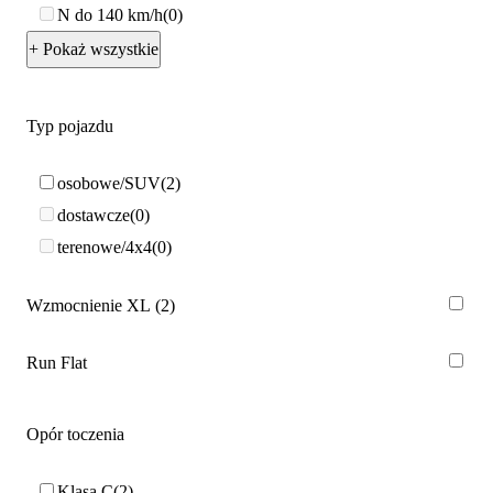
N do 140 km/h
0
+ Pokaż wszystkie
Typ pojazdu
osobowe/SUV
2
dostawcze
0
terenowe/4x4
0
Wzmocnienie XL
2
Run Flat
Opór toczenia
Klasa C
2