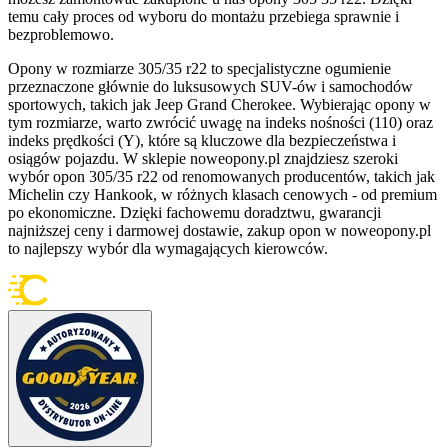
temu cały proces od wyboru do montażu przebiega sprawnie i
bezproblemowo.
Opony w rozmiarze 305/35 r22 to specjalistyczne ogumienie
przeznaczone głównie do luksusowych SUV-ów i samochodów
sportowych, takich jak Jeep Grand Cherokee. Wybierając opony w
tym rozmiarze, warto zwrócić uwagę na indeks nośności (110) oraz
indeks prędkości (Y), które są kluczowe dla bezpieczeństwa i
osiągów pojazdu. W sklepie noweopony.pl znajdziesz szeroki
wybór opon 305/35 r22 od renomowanych producentów, takich jak
Michelin czy Hankook, w różnych klasach cenowych - od premium
po ekonomiczne. Dzięki fachowemu doradztwu, gwarancji
najniższej ceny i darmowej dostawie, zakup opon w noweopony.pl
to najlepszy wybór dla wymagających kierowców.