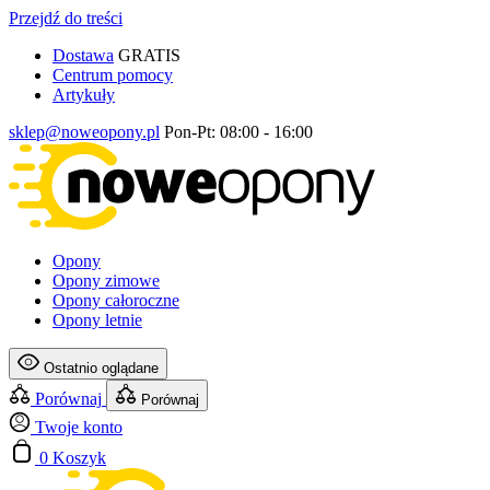
Przejdź do treści
Dostawa
GRATIS
Centrum pomocy
Artykuły
sklep@noweopony.pl
Pon-Pt: 08:00 - 16:00
Opony
Opony zimowe
Opony całoroczne
Opony letnie
Ostatnio oglądane
Porównaj
Porównaj
Twoje konto
0
Koszyk