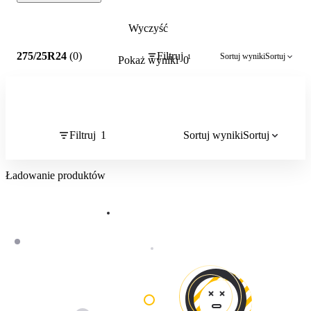
Wyczyść
1
275/25R24
(0)
Filtruj
Sortuj wyniki
Sortuj
1
Pokaż wyniki
0
Filtruj
1
Sortuj wyniki
Sortuj
Ładowanie produktów