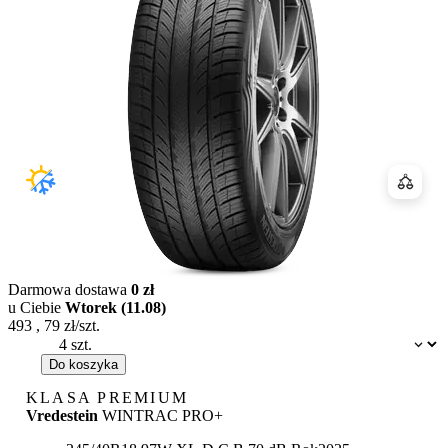
Porówn
Darmowa dostawa
0 zł
u Ciebie
Wtorek (11.08)
493
,
79
zł/szt.
Dostępność:
Do koszyka
KLASA PREMIUM
Vredestein
WINTRAC PRO+