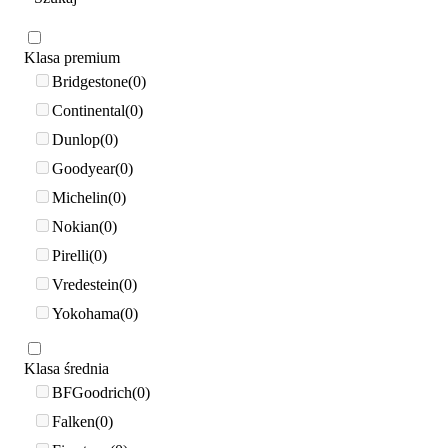
Klasa premium
Bridgestone
0
Continental
0
Dunlop
0
Goodyear
0
Michelin
0
Nokian
0
Pirelli
0
Vredestein
0
Yokohama
0
Klasa średnia
BFGoodrich
0
Falken
0