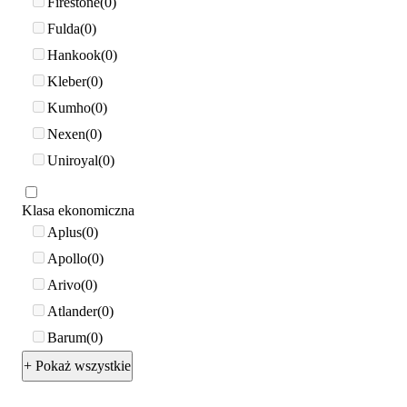
Firestone
0
Fulda
0
Hankook
0
Kleber
0
Kumho
0
Nexen
0
Uniroyal
0
Klasa ekonomiczna
Aplus
0
Apollo
0
Arivo
0
Atlander
0
Barum
0
+ Pokaż wszystkie