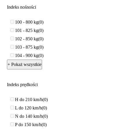
Indeks nośności
100 - 800 kg
0
101 - 825 kg
0
102 - 850 kg
0
103 - 875 kg
0
104 - 900 kg
0
+ Pokaż wszystkie
Indeks prędkości
H do 210 km/h
0
L do 120 km/h
0
N do 140 km/h
0
P do 150 km/h
0