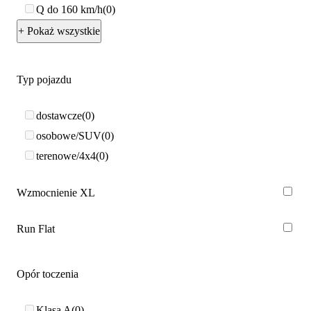
Q do 160 km/h
0
+ Pokaż wszystkie
Typ pojazdu
dostawcze
0
osobowe/SUV
0
terenowe/4x4
0
Wzmocnienie XL
Run Flat
Opór toczenia
Klasa A
0