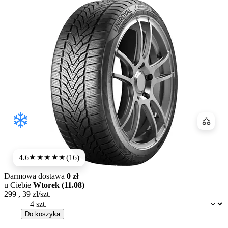
Porówn
4.6
(16)
★★★★★
Darmowa dostawa
0 zł
u Ciebie
Wtorek (11.08)
299
,
39
zł/szt.
Dostępność:
Do koszyka