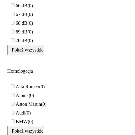
66 dB
0
67 dB
0
68 dB
0
69 dB
0
70 dB
0
+ Pokaż wszystkie
Homologacja
Alfa Romeo
0
Alpina
0
Aston Martin
0
Audi
0
BMW
0
+ Pokaż wszystkie