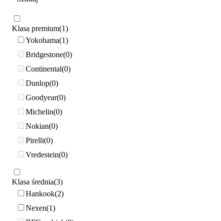
Klasa premium
1
Yokohama
1
Bridgestone
0
Continental
0
Dunlop
0
Goodyear
0
Michelin
0
Nokian
0
Pirelli
0
Vredestein
0
Klasa średnia
3
Hankook
2
Nexen
1