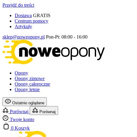
Przejdź do treści
Dostawa
GRATIS
Centrum pomocy
Artykuły
sklep@noweopony.pl
Pon-Pt: 08:00 - 16:00
Opony
Opony zimowe
Opony całoroczne
Opony letnie
Ostatnio oglądane
Porównaj
Porównaj
Twoje konto
0
Koszyk