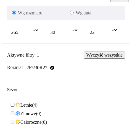
Wg rozmiaru
Wg auta
Aktywne filtry
1
Wyczyść wszystkie
Rozmiar
265/30R22
Sezon
Letnie
4
Zimowe
0
Całoroczne
0