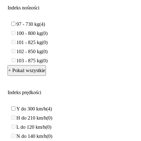
Indeks nośności
97 - 730 kg
4
100 - 800 kg
0
101 - 825 kg
0
102 - 850 kg
0
103 - 875 kg
0
+ Pokaż wszystkie
Indeks prędkości
Y do 300 km/h
4
H do 210 km/h
0
L do 120 km/h
0
N do 140 km/h
0