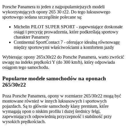
Porsche Panamera to jeden z najpopularniejszych modeli
wykorzystujących opony 265 30 r22. Do tego luksusowego
sportowego sedana szczególnie polecane są:
Michelin PILOT SUPER SPORT - zapewniające doskonałe
osiągi i precyzję prowadzenia, które podkreślają sportowy
charakter Panamery
Continental SportContact 7 - oferujące idealną równowagę
między sportowymi właściwościami a komfortem jazdy
Wybierając opony 265x30r22 do Porsche Panamera, warto zwrócić
uwagę na indeks prędkości Y (do 300 km/h), który odpowiada
osiągom tego samochodu.
Popularne modele samochodów na oponach
265/30r22
Poza Porsche Panamera, opony w rozmiarze 265/30r22 mogą być
montowane również w innych luksusowych i sportowych
pojazdach. Są to głównie samochody klasy premium, które
wymagają opon o niskim profilu i dużej średnicy felgi,
zapewniających odpowiednią przyczepność i stabilność przy
wysokich prędkościach.