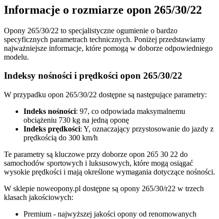
Informacje o rozmiarze opon 265/30/22
Opony 265/30/22 to specjalistyczne ogumienie o bardzo
specyficznych parametrach technicznych. Poniżej przedstawiamy
najważniejsze informacje, które pomogą w doborze odpowiedniego
modelu.
Indeksy nośności i prędkości opon 265/30/22
W przypadku opon 265/30/22 dostępne są następujące parametry:
Indeks nośności
: 97, co odpowiada maksymalnemu
obciążeniu 730 kg na jedną oponę
Indeks prędkości
: Y, oznaczający przystosowanie do jazdy z
prędkością do 300 km/h
Te parametry są kluczowe przy doborze opon 265 30 22 do
samochodów sportowych i luksusowych, które mogą osiągać
wysokie prędkości i mają określone wymagania dotyczące nośności.
W sklepie noweopony.pl dostępne są opony 265/30/r22 w trzech
klasach jakościowych:
Premium - najwyższej jakości opony od renomowanych