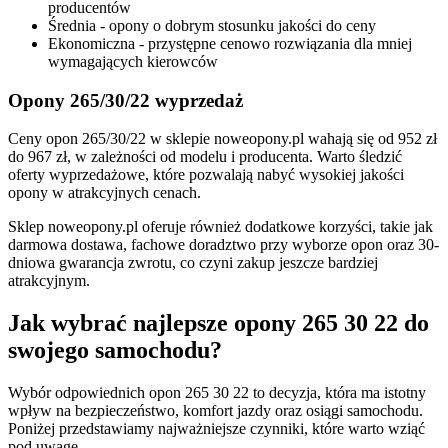
producentów
Średnia - opony o dobrym stosunku jakości do ceny
Ekonomiczna - przystępne cenowo rozwiązania dla mniej
wymagających kierowców
Opony 265/30/22 wyprzedaż
Ceny opon 265/30/22 w sklepie noweopony.pl wahają się od 952 zł
do 967 zł, w zależności od modelu i producenta. Warto śledzić
oferty wyprzedażowe, które pozwalają nabyć wysokiej jakości
opony w atrakcyjnych cenach.
Sklep noweopony.pl oferuje również dodatkowe korzyści, takie jak
darmowa dostawa, fachowe doradztwo przy wyborze opon oraz 30-
dniowa gwarancja zwrotu, co czyni zakup jeszcze bardziej
atrakcyjnym.
Jak wybrać najlepsze opony 265 30 22 do
swojego samochodu?
Wybór odpowiednich opon 265 30 22 to decyzja, która ma istotny
wpływ na bezpieczeństwo, komfort jazdy oraz osiągi samochodu.
Poniżej przedstawiamy najważniejsze czynniki, które warto wziąć
pod uwagę.