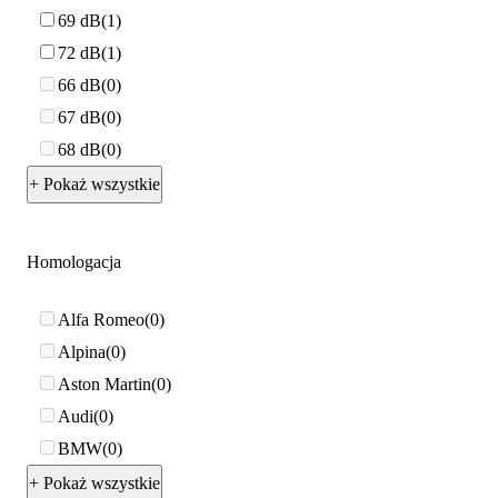
69 dB
1
72 dB
1
66 dB
0
67 dB
0
68 dB
0
+ Pokaż wszystkie
Homologacja
Alfa Romeo
0
Alpina
0
Aston Martin
0
Audi
0
BMW
0
+ Pokaż wszystkie