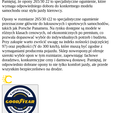
Pamiętaj, że opony 265/30 22 to specjalistyczne ogumienie, które
wymaga odpowiedniego doboru do konkretnego modelu
samochodu oraz stylu jazdy kierowcy.
Opony w rozmiarze 265/30 r22 to specjalistyczne ogumienie
przeznaczone głównie do luksusowych i sportowych samochodów,
takich jak Porsche Panamera. Na rynku dostępne są modele w
różnych klasach cenowych, od ekonomicznych po premium, co
pozwala dopasować wybór do indywidualnych potrzeb i budżetu.
Przy zakupie warto zwrócić uwagę na indeks nośności (najczęściej
97) oraz prędkości (Y do 300 km/h), które muszą być zgodne z
wymaganiami producenta pojazdu. Sklep noweopony.pl oferuje
szeroki wybór opon w tym rozmiarze, zapewniając fachowe
doradztwo, konkurencyjne ceny i darmową dostawę. Pamiętaj, że
odpowiednio dobrane opony to nie tylko komfort jazdy, ale przede
wszystkim bezpieczeństwo na drodze.