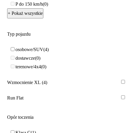
P do 150 km/h
0
+ Pokaż wszystkie
Typ pojazdu
osobowe/SUV
4
dostawcze
0
terenowe/4x4
0
Wzmocnienie XL
4
Run Flat
Opór toczenia
Klasa C
1