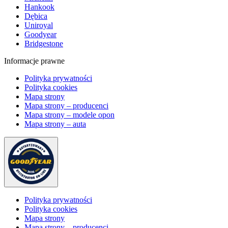
Hankook
Dębica
Uniroyal
Goodyear
Bridgestone
Informacje prawne
Polityka prywatności
Polityka cookies
Mapa strony
Mapa strony – producenci
Mapa strony – modele opon
Mapa strony – auta
Polityka prywatności
Polityka cookies
Mapa strony
Mapa strony – producenci