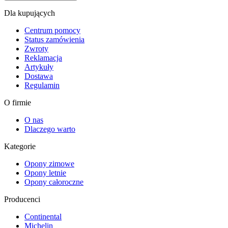
Dla kupujących
Centrum pomocy
Status zamówienia
Zwroty
Reklamacja
Artykuły
Dostawa
Regulamin
O firmie
O nas
Dlaczego warto
Kategorie
Opony zimowe
Opony letnie
Opony całoroczne
Producenci
Continental
Michelin