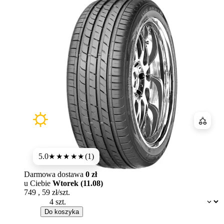
Porówn
5.0
(1)
★★★★★
Darmowa dostawa
0 zł
u Ciebie
Wtorek (11.08)
749
,
59
zł/szt.
Dostępność:
Do koszyka