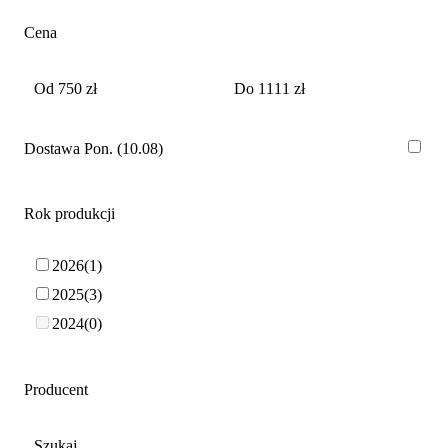
Cena
Dostawa Pon. (10.08)
Rok produkcji
2026
1
2025
3
2024
0
Producent