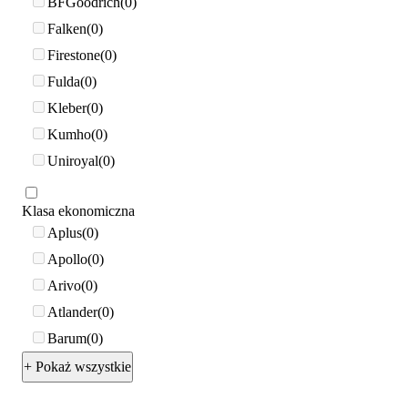
BFGoodrich
0
Falken
0
Firestone
0
Fulda
0
Kleber
0
Kumho
0
Uniroyal
0
Klasa ekonomiczna
Aplus
0
Apollo
0
Arivo
0
Atlander
0
Barum
0
+ Pokaż wszystkie