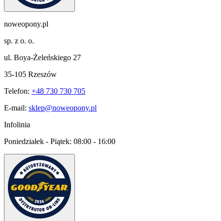
noweopony.pl
sp. z o. o.
ul. Boya-Żeleńskiego 27
35-105 Rzeszów
Telefon:
+48 730 730 705
E-mail:
sklep@noweopony.pl
Infolinia
Poniedziałek - Piątek:
08:00 - 16:00