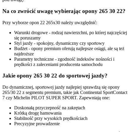
Na co zwrócić uwagę wybierając opony 265 30 22?
Przy wyborze opon 22 265x30 należy uwzględnić:
Warunki drogowe - rodzaj nawierzchni, po której najczęściej
się poruszamy
Styl jazdy - spokojny, dynamiczny czy sportowy
Budżet - opony premium oferują najlepsze osiągi, ale są też
najdroższe
Parametry techniczne - zgodność indeksów nośności i
prędkości z zaleceniami producenta samochodu
Jakie opony 265 30 22 do sportowej jazdy?
Do dynamicznej, sportowej jazdy najlepiej sprawdzą się opony
265/30 22 z segmentu premium, takie jak Continental SportContact
7 czy Michelin PILOT SUPER SPORT. Zapewniają one:
Doskonałą przyczepność na zakrętach
Krótką drogę hamowania
Stabilność przy wysokich prędkościach
Precyzyjne prowadzenie