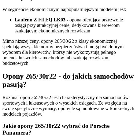
W segmencie ekonomicznym najpopularniejszym modelem jest:
Laufenn Z Fit EQ LK03
- opona oferująca przyzwoite
osiągi przy atrakcyjnej cenie, dedykowana kierowcom
szukającym ekonomicznych rozwiązań
Mimo niższej ceny, opony 265/30/22 z klasy ekonomicznej
spełniają wszystkie normy bezpieczeństwa i mogą być dobrym
wyborem dla kierowców, którzy nie wykorzystują pełnego
potencjału swoich samochodów lub szukają rozwiązań
budżetowych.
Opony 265/30r22 - do jakich samochodów
pasują?
Rozmiar opon 265/30r22 jest charakterystyczny dla samochodów
sportowych i luksusowych o wysokich osiągach. Ze względu na
swoje specyficzne wymiary, opony te są montowane w konkretnych
modelach pojazdów.
Jakie opony 265/30r22 wybrać do Porsche
Panamera?