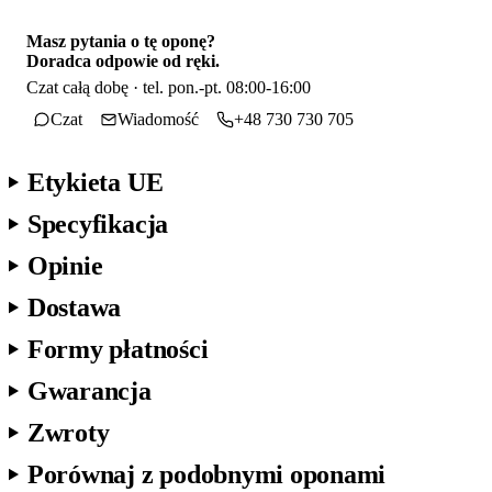
Masz pytania o tę oponę?
Doradca odpowie od ręki.
Czat całą dobę · tel. pon.-pt. 08:00-16:00
Czat
Wiadomość
+48 730 730 705
Etykieta UE
Specyfikacja
Opinie
Dostawa
Formy płatności
Gwarancja
Zwroty
Porównaj z podobnymi oponami