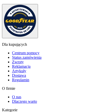
Dla kupujących
Centrum pomocy
Status zamówienia
Zwroty
Reklamacja
Artykuły
Dostawa
Regulamin
O firmie
O nas
Dlaczego warto
Kategorie