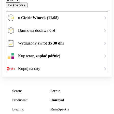
Do koszyka
u Ciebie
Wtorek (11.08)
Darmowa dostawa
0 zł
Wydłużony zwrot do
30 dni
Kup teraz,
zapłać później
Kupuj na raty
Sezon:
Letnie
Producent:
Uniroyal
Bieżnik:
RainSport 5