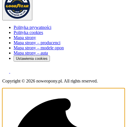
Polityka prywatności
Polityka cookies
Mapa strony
Mapa strony – producenci
Mapa strony – modele opon
Mapa strony – auta
Ustawienia cookies
Copyright © 2026 noweopony.pl. All rights reserved.