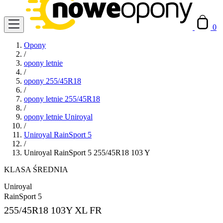
0
Opony
/
opony letnie
/
opony 255/45R18
/
opony letnie 255/45R18
/
opony letnie Uniroyal
/
Uniroyal RainSport 5
/
Uniroyal RainSport 5 255/45R18 103 Y
KLASA ŚREDNIA
Uniroyal
RainSport 5
255/45R18
103Y XL FR