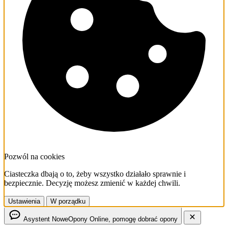
Pozwól na cookies
Ciasteczka dbają o to, żeby wszystko działało sprawnie i
bezpiecznie. Decyzję możesz zmienić w każdej chwili.
Ustawienia
W porządku
Asystent NoweOpony
Online, pomogę dobrać opony