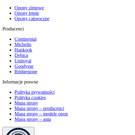
Opony zimowe
Opony letnie
Opony całoroczne
Producenci
Continental
Michelin
Hankook
Dębica
Uniroyal
Goodyear
Bridgestone
Informacje prawne
Polityka prywatności
Polityka cookies
Mapa strony
Mapa strony – producenci
Mapa strony – modele opon
Mapa strony – auta