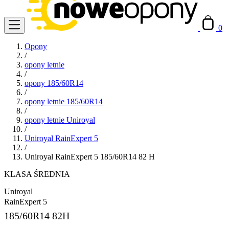
0
Opony
/
opony letnie
/
opony 185/60R14
/
opony letnie 185/60R14
/
opony letnie Uniroyal
/
Uniroyal RainExpert 5
/
Uniroyal RainExpert 5 185/60R14 82 H
KLASA ŚREDNIA
Uniroyal
RainExpert 5
185/60R14
82H