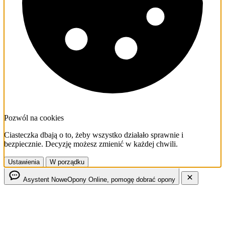
Pozwól na cookies
Ciasteczka dbają o to, żeby wszystko działało sprawnie i
bezpiecznie. Decyzję możesz zmienić w każdej chwili.
Ustawienia
W porządku
Asystent NoweOpony
Online, pomogę dobrać opony