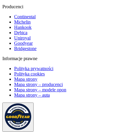
Producenci
Continental
Michelin
Hankook
Dębica
Uniroyal
Goodyear
Bridgestone
Informacje prawne
Polityka prywatności
Polityka cookies
Mapa strony
Mapa strony – producenci
Mapa strony – modele opon
Mapa strony – auta