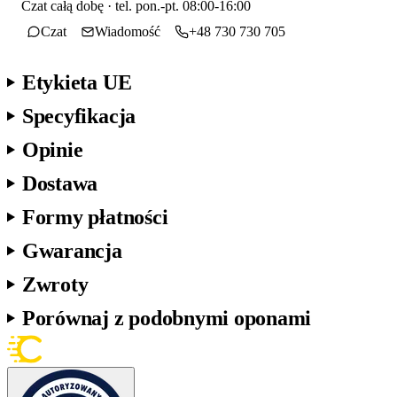
Czat całą dobę · tel. pon.-pt. 08:00-16:00
Czat
Wiadomość
+48 730 730 705
Etykieta UE
Specyfikacja
Opinie
Dostawa
Formy płatności
Gwarancja
Zwroty
Porównaj z podobnymi oponami