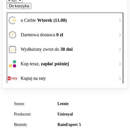
Do koszyka
u Ciebie
Wtorek (11.08)
Darmowa dostawa
0 zł
Wydłużony zwrot do
30 dni
Kup teraz,
zapłać później
Kupuj na raty
Sezon:
Letnie
Producent:
Uniroyal
Bieżnik:
RainExpert 5