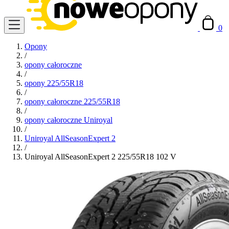
0
Opony
/
opony całoroczne
/
opony 225/55R18
/
opony całoroczne 225/55R18
/
opony całoroczne Uniroyal
/
Uniroyal AllSeasonExpert 2
/
Uniroyal AllSeasonExpert 2 225/55R18 102 V