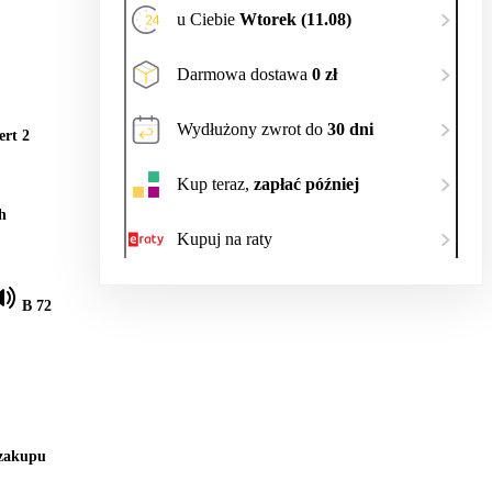
u Ciebie
Wtorek (11.08)
Darmowa dostawa
0 zł
Wydłużony zwrot do
30 dni
ert 2
Kup teraz,
zapłać później
h
Kupuj na raty
B 72
 zakupu