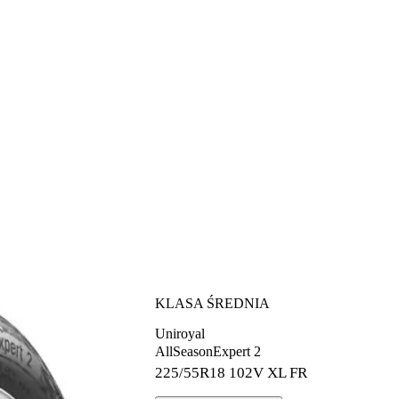
KLASA ŚREDNIA
Uniroyal
AllSeasonExpert 2
225/55R18
102V XL FR