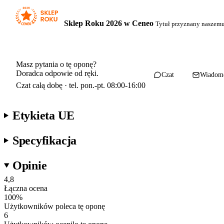
Sklep Roku 2026 w Ceneo
Tytuł przyznany naszem
Masz pytania o tę oponę?
Doradca odpowie od ręki.
Czat
Wiadom
Czat całą dobę · tel. pon.-pt. 08:00-16:00
Etykieta UE
Specyfikacja
Opinie
4,8
Łączna ocena
100
%
Użytkowników poleca tę oponę
6