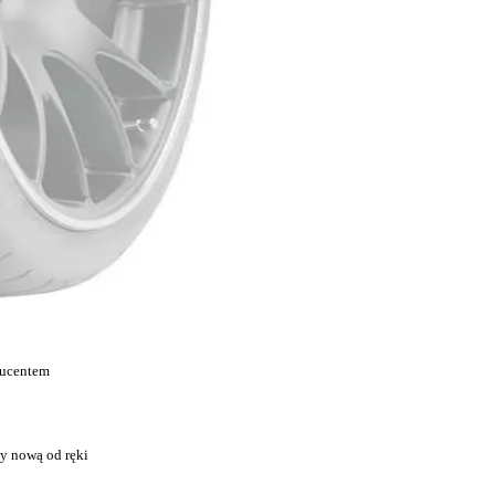
ducentem
y nową od ręki