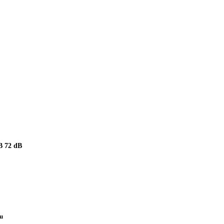
 72 dB
pu