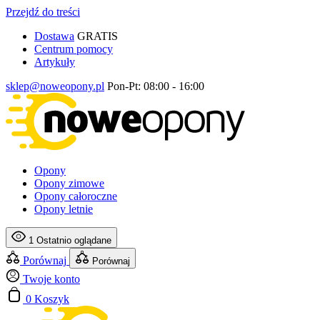
Przejdź do treści
Dostawa
GRATIS
Centrum pomocy
Artykuły
sklep@noweopony.pl
Pon-Pt: 08:00 - 16:00
Opony
Opony zimowe
Opony całoroczne
Opony letnie
1
Ostatnio oglądane
Porównaj
Porównaj
Twoje konto
0
Koszyk